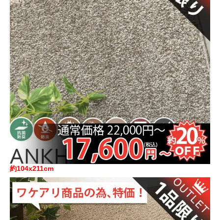
約104x211cm