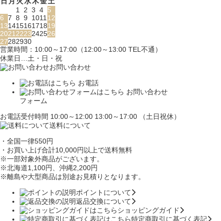
日
月
火
水
木
金
土
1
2
3
4
5
6
7
8
9
10
11
12
13
14
15
16
17
18
19
20
21
22
23
24
25
26
27
28
29
30
営業時間：10:00～17:00（12:00～13:00 TEL不通）
休業日…土・日・祝
お問い合わせ
お電話
お問い合わせ
フォーム
お電話受付時間 10:00～12:00 13:00～17:00 （土日祝休）
送料について
・全国一律550円
・お買い上げ合計10,000円
以上で送料無料
※一部対象外商品がございます。
※北海道1,100円
、沖縄2,200円
※離島や大型商品は別途お見積りとなります。
ポイントについて
返品交換について
ショッピングガイド
特定商取引に基づく表記