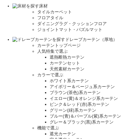
床材
タイルカーペット
フロアタイル
ダイニングラグ・クッションフロア
ジョイントマット・パズルマット
ドレープカーテン（厚地）
カーテントップページ
人気特集で選ぶ
遮熱断熱カーテン
カーテンセット
天然素材カーテン
カラーで選ぶ
ホワイト系カーテン
アイボリー＆ベージュ系カーテン
ブラウン(茶色)系カーテン
イエロー(黄)＆オレンジ系カーテン
ピンク＆レッド(赤)系カーテン
グリーン(緑)系カーテン
ブルー(青)＆パープル(紫)系カーテン
グレー＆ブラック(黒)系カーテン
機能で選ぶ
遮光カーテン