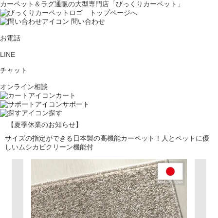
カーペット＆ラグ通販の大型専門店「びっくりカーペット」
問い合わせ
お電話
LINE
チャット
オンライン相談
カート
サポート
探す
【夏季休業のお知らせ】
サイズの指定ができる日本製の高機能カーペット！人とペットに優
しいムシカビクリーン機能付