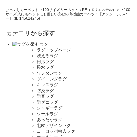
びっくりカーペット
>
100サイズカーペット＜PE（ポリエステル）＞
>
100
サイズ 人にもペットにも優しい安心の高機能カーペット【アンク シルバ
ー】 (ID:146624245)
カテゴリから探す
ラグ
ラグトップページ
洗えるラグ
円形ラグ
撥水ラグ
ウレタンラグ
ダイニングラグ
キッズラグ
防炎ラグ
防音ラグ
防ダニラグ
シャギーラグ
ウールラグ
あったかラグ
北欧デザインラグ
ヨーロッパ輸入ラグ