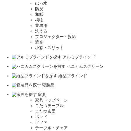
はっ水
防炎
和紙
柄物
業務用
洗える
プロジェクター・投影
遮光
小窓・スリット
アルミブラインド
ハニカムスクリーン
縦型ブラインド
寝装品
家具
家具トップページ
こたつテーブル
こたつ布団
ベッド
ソファ
テーブル・チェア