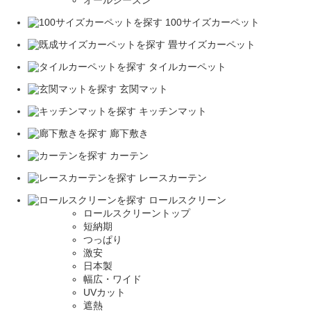
オールシーズン
100サイズカーペット
畳サイズカーペット
タイルカーペット
玄関マット
キッチンマット
廊下敷き
カーテン
レースカーテン
ロールスクリーン
ロールスクリーントップ
短納期
つっぱり
激安
日本製
幅広・ワイド
UVカット
遮熱