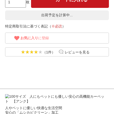
枚
出荷予定を計算中...
特定商取引法に基づく表記（
※必読
）
お気に入り
に登録
（1件）
レビューを見る
人やペットに優しい快適な生活空間
安心の「ムシカビクリーン」加工