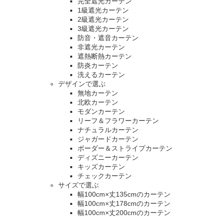
完全遮光カーテン
1級遮光カーテン
2級遮光カーテン
3級遮光カーテン
防音・遮音カーテン
非遮光カーテン
遮熱断熱カーテン
防炎カーテン
洗えるカーテン
デザインで選ぶ
無地カーテン
北欧カーテン
モダンカーテン
リーフ＆フラワーカーテン
ナチュラルカーテン
ジャガードカーテン
ボーダー＆ストライプカーテン
ディズニーカーテン
キッズカーテン
チェックカーテン
サイズで選ぶ
幅100cm×丈135cmのカーテン
幅100cm×丈178cmのカーテン
幅100cm×丈200cmのカーテン