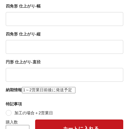
四角形 仕上がり-幅
四角形 仕上がり-縦
円形 仕上がり-直径
納期情報
特記事項
加工の場合＋2営業日
購入数
カートに入れる