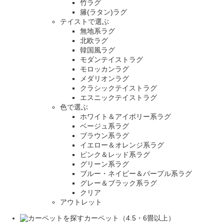
竹ラグ
籐(ラタン)ラグ
テイストで選ぶ
無地系ラグ
北欧ラグ
韓国風ラグ
モダンテイストラグ
モロッカンラグ
メダリオンラグ
クラシックテイストラグ
エスニックテイストラグ
色で選ぶ
ホワイト＆アイボリー系ラグ
ベージュ系ラグ
ブラウン系ラグ
イエロー＆オレンジ系ラグ
ピンク＆レッド系ラグ
グリーン系ラグ
ブルー・ネイビー＆パープル系ラグ
グレー＆ブラック系ラグ
クリア
アウトレット
カーペット（4.5・6畳以上）