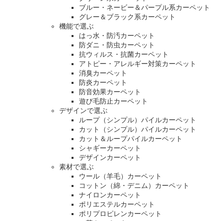
ブルー・ネービー＆パープル系カーペット
グレー＆ブラック系カーペット
機能で選ぶ
はっ水・防汚カーペット
防ダニ・防虫カーペット
抗ウィルス・抗菌カーペット
アトピー・アレルギー対策カーペット
消臭カーペット
防炎カーペット
防音効果カーペット
遊び毛防止カーペット
デザインで選ぶ
ループ（シンプル）パイルカーペット
カット（シンプル）パイルカーペット
カット＆ループパイルカーペット
シャギーカーペット
デザインカーペット
素材で選ぶ
ウール（羊毛）カーペット
コットン（綿・デニム）カーペット
ナイロンカーペット
ポリエステルカーペット
ポリプロピレンカーペット