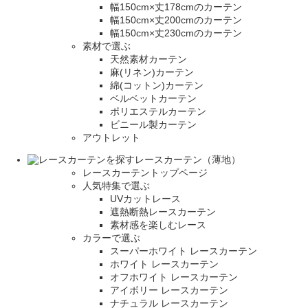
幅150cm×丈178cmのカーテン
幅150cm×丈200cmのカーテン
幅150cm×丈230cmのカーテン
素材で選ぶ
天然素材カーテン
麻(リネン)カーテン
綿(コットン)カーテン
ベルベットカーテン
ポリエステルカーテン
ビニール製カーテン
アウトレット
レースカーテン（薄地）
レースカーテントップページ
人気特集で選ぶ
UVカットレース
遮熱断熱レースカーテン
素材感を楽しむレース
カラーで選ぶ
スーパーホワイト レースカーテン
ホワイト レースカーテン
オフホワイト レースカーテン
アイボリー レースカーテン
ナチュラル レースカーテン