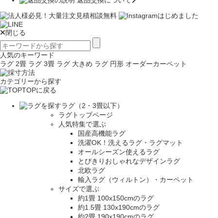
返品交換について
閉じる
人気のキーワード
ラグ 2畳
ラグ 3畳
ラグ 大きめ
ラグ 円形
オーダーカーペット
カテゴリーから探す
TOPに戻る
ラグ（2・3畳以下）
ラグトップページ
人気特集で選ぶ
国産高機能ラグ
洗濯OK！洗えるラグ・ラグマット
オールシーズン使えるラグ
とびきりおしゃれなデザインラグ
北欧ラグ
輸入ラグ（ウィルトン）・カーペット
サイズで選ぶ
約1畳 100x150cmのラグ
約1.5畳 130x190cmのラグ
約2畳 190x190cmのラグ