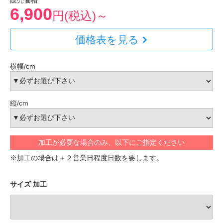
販売価格
6,900
円(税込)～
価格表を見る
横幅/cm
縦/cm
加工が必要な場合のみ、以下にご指定ください
※加工の場合は＋２営業日程度日数を要します。
サイズ 加工