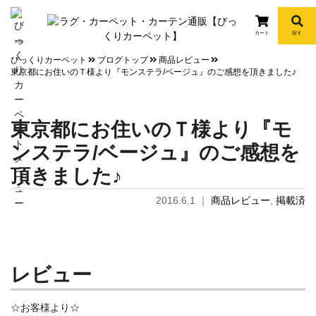
カート
探す
info
びっくりカーペット
ブログトップ
商品レビュー
東京都にお住いのＴ様より『モンステラ/ベージュ』のご感想を頂きました♪
東京都にお住いのＴ様より『モ
ンステラ/ベージュ』のご感想を
頂きました♪
2016.6.1
｜
商品レビュー
,
掲載済
レビュー
☆お客様より☆