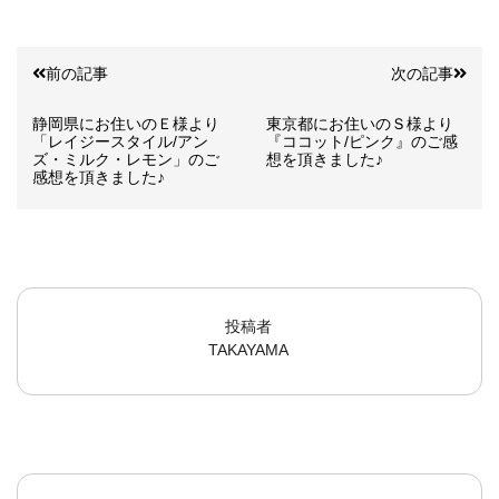
前の記事
次の記事
静岡県にお住いのＥ様より
東京都にお住いのＳ様より
「レイジースタイル/アン
『ココット/ピンク』のご感
ズ・ミルク・レモン」のご
想を頂きました♪
感想を頂きました♪
投稿者
TAKAYAMA