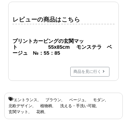
レビューの商品はこちら
プリントカービングの玄関マッ
ト 55x85cm モンステラ ベ
ージュ №：55：85
商品を見に行く
エントランス
ブラウン
ベージュ
モダン
北欧デザイン
植物柄
洗える・手洗い可能
玄関マット
花柄