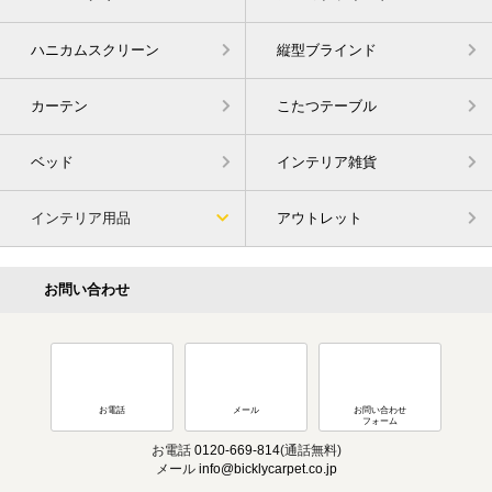
ハニカムスクリーン
縦型ブラインド
カーテン
こたつテーブル
ベッド
インテリア雑貨
インテリア用品
アウトレット
お問い合わせ
お電話
メール
お問い合わせ
フォーム
お電話
0120-669-814
(通話無料)
メール
info@bicklycarpet.co.jp