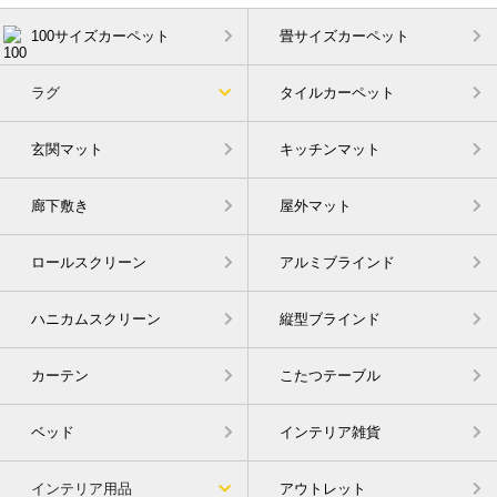
100サイズカーペット
畳サイズカーペット
ラグ
タイルカーペット
玄関マット
キッチンマット
廊下敷き
屋外マット
ロールスクリーン
アルミブラインド
ハニカムスクリーン
縦型ブラインド
カーテン
こたつテーブル
ベッド
インテリア雑貨
インテリア用品
アウトレット