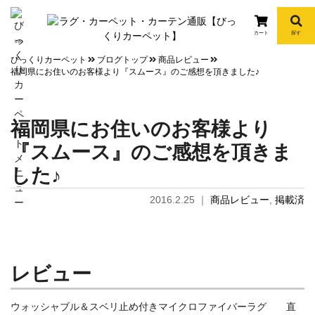
カート
探す
info
びっくりカーペット
ブログトップ
商品レビュー
福岡県にお住いのお客様より『スムース』のご感想を頂きました♪
福岡県にお住いのお客様より
『スムース』のご感想を頂きま
した♪
2016.2.25
｜
商品レビュー
,
掲載済
レビュー
ウォッシャブル＆スベリ止め付きマイクロファイバーラグ 直