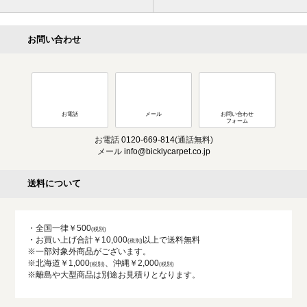
お問い合わせ
お電話
メール
お問い合わせ
フォーム
お電話
0120-669-814
(通話無料)
メール
info@bicklycarpet.co.jp
送料について
・全国一律￥500
・お買い上げ合計￥10,000
以上で送料無料
※一部対象外商品がございます。
※北海道￥1,000
、沖縄￥2,000
※離島や大型商品は別途お見積りとなります。