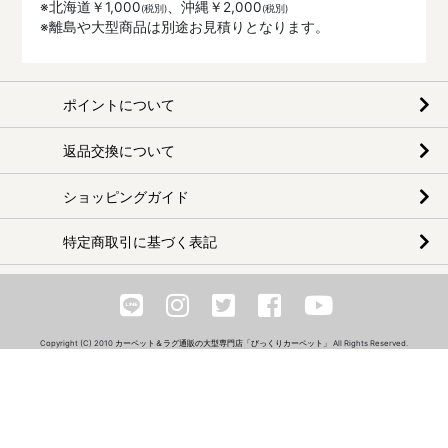
※北海道￥1,000
、沖縄￥2,000
※離島や大型商品は別途お見積りとなります。
ポイントについて
返品交換について
ショッピングガイド
特定商取引に基づく表記
Copyright (C) 2010
カーペット＆ラグ通販の大型専門店「びっくりカーペット」
All Rights Reserved.