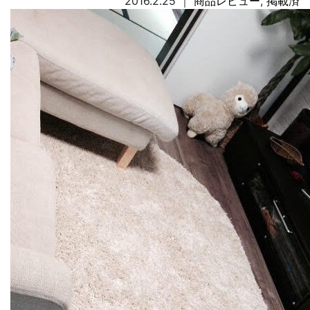
2016.2.25
｜
商品レビュー
,
掲載済