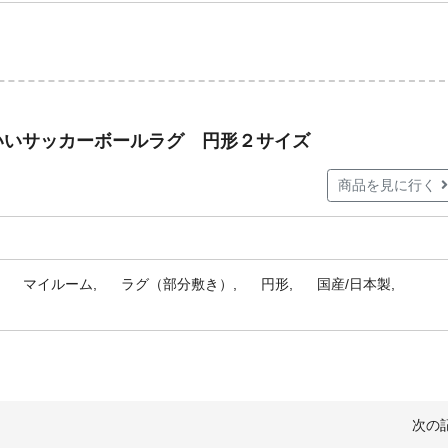
いいサッカーボールラグ 円形２サイズ
商品を見に行く
マイルーム
ラグ（部分敷き）
円形
国産/日本製
次の