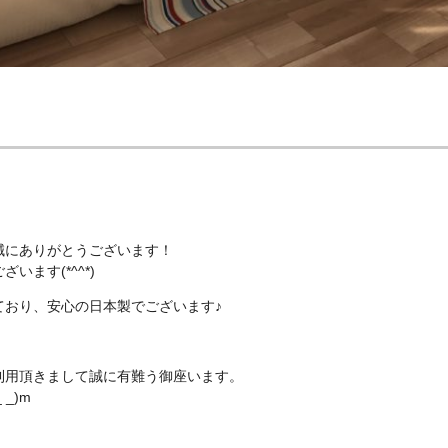
誠にありがとうございます！
ます(*^^*)
ており、安心の日本製でございます♪
利用頂きまして誠に有難う御座います。
_)m