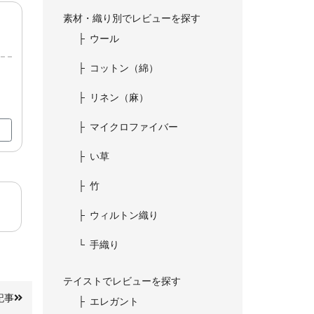
素材・織り別でレビューを探す
ウール
コットン（綿）
リネン（麻）
マイクロファイバー
い草
竹
ウィルトン織り
手織り
テイストでレビューを探す
記事
エレガント