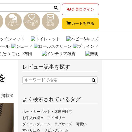
会員ログイン
お客様
お気に入り
お問い
カートを見る
レビュー
一覧
合わせ
レビュー記事を探す
を
,
掲載済
よく検索されているタグ
ホットカーペット・床暖房対応
お手入れ楽々
アイボリー
ダイニングルーム
ラグサイズ
可愛い
すべり止め
リビングルーム