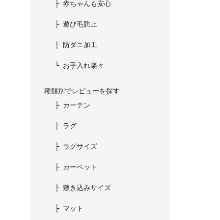
赤ちゃんも安心
遊び毛防止
防ダニ加工
お手入れ楽々
種類別でレビューを探す
カーテン
ラグ
ラグサイズ
カーペット
敷き込みサイズ
マット