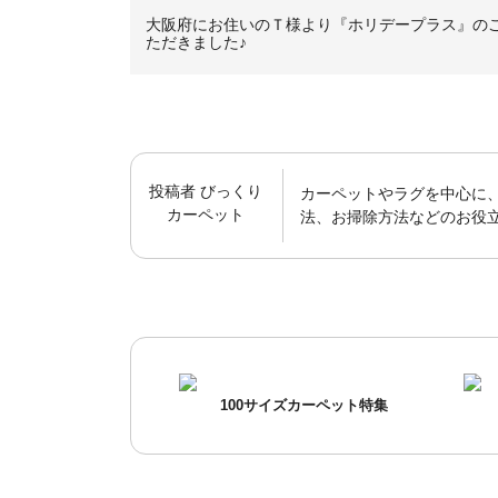
大阪府にお住いのＴ様より『ホリデープラス』の
ただきました♪
投稿者
びっくり
カーペットやラグを中心に
カーペット
法、お掃除方法などのお役
100サイズカーペット特集