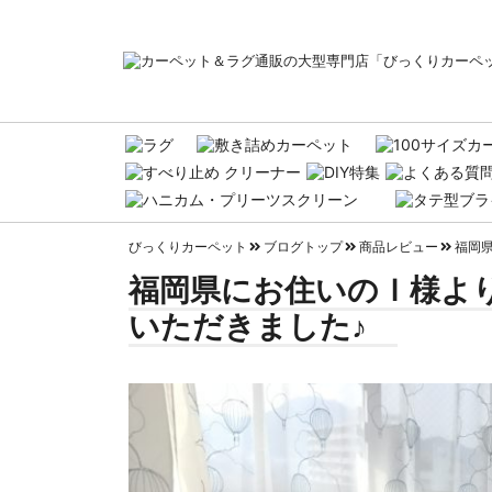
びっくりカーペット
ブログトップ
商品レビュー
福岡
福岡県にお住いのＩ様よ
いただきました♪