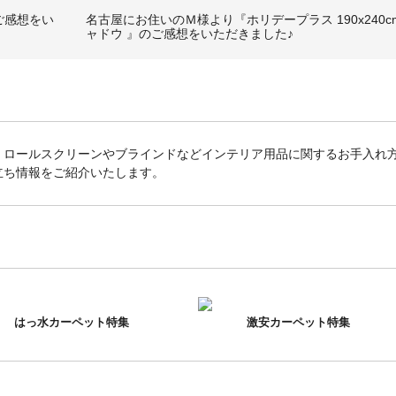
ご感想をい
名古屋にお住いのＭ様より『ホリデープラス 190x240c
ャドウ 』のご感想をいただきました♪
、ロールスクリーンやブラインドなどインテリア用品に関するお手入れ
立ち情報をご紹介いたします。
はっ水カーペット特集
激安カーペット特集