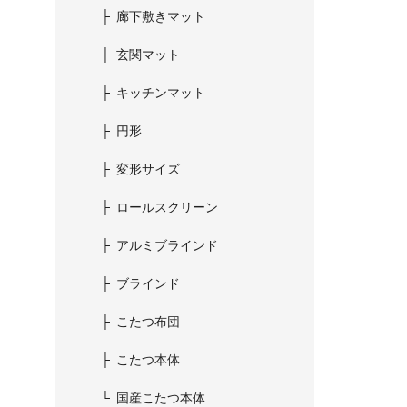
廊下敷きマット
玄関マット
キッチンマット
円形
変形サイズ
ロールスクリーン
アルミブラインド
ブラインド
こたつ布団
こたつ本体
国産こたつ本体