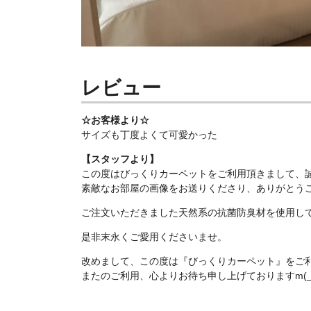
レビュー
☆お客様より☆
サイズも丁度よくて可愛かった
【スタッフより】
この度はびっくりカーペットをご利用頂きまして、
素敵なお部屋の画像をお送りくださり、ありがとうござい
ご注文いただきました天然系の抗菌防臭材を使用し
是非末永くご愛用くださいませ。
改めまして、この度は『びっくりカーペット』をご
またのご利用、心よりお待ち申し上げておりますm(_ 