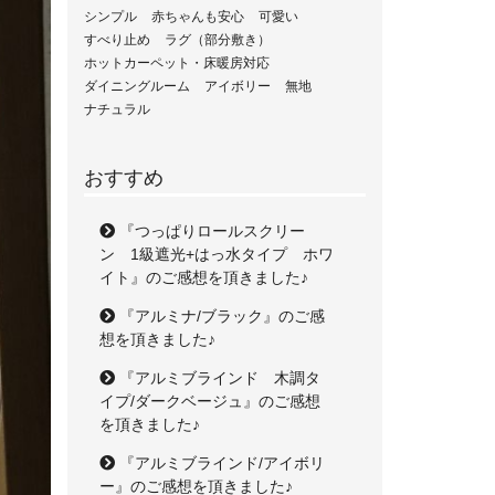
シンプル
赤ちゃんも安心
可愛い
すべり止め
ラグ（部分敷き）
ホットカーペット・床暖房対応
ダイニングルーム
アイボリー
無地
ナチュラル
おすすめ
『つっぱりロールスクリー
ン 1級遮光+はっ水タイプ ホワ
イト』のご感想を頂きました♪
『アルミナ/ブラック』のご感
想を頂きました♪
『アルミブラインド 木調タ
イプ/ダークベージュ』のご感想
を頂きました♪
『アルミブラインド/アイボリ
ー』のご感想を頂きました♪