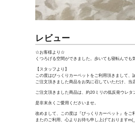
レビュー
☆お客様より☆
くつろげる空間ができました。歩いても寝転んでも
【スタッフより】
この度はびっくりカーペットをご利用頂きまして、
ご注文頂きました商品をお気に召していただけ、当店ス
ご注文頂きました商品は、約20ミリの低反発ウレタ
是非末永くご愛用くださいませ。
改めまして、この度は『びっくりカーペット』をご
またのご利用、心よりお待ち申し上げておりますm(_ 