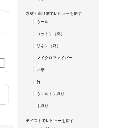
素材・織り別でレビューを探す
ウール
コットン（綿）
リネン（麻）
マイクロファイバー
い草
竹
ウィルトン織り
手織り
テイストでレビューを探す