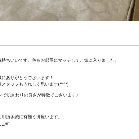
気持ちいいです。色もお部屋にマッチして、気に入りました。
誠にありがとうございます！
タッフもうれしく思います(*^^*)
ンで肌さわりの良さが特徴でございます♪
利用頂き誠に有難う御座います。
_)m