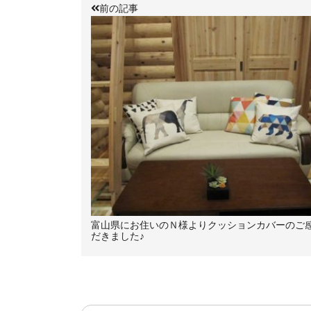
前の記事
富山県にお住いのＮ様よりクッションカバーのご
だきました♪