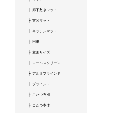
廊下敷きマット
玄関マット
キッチンマット
円形
変形サイズ
ロールスクリーン
アルミブラインド
ブラインド
こたつ布団
こたつ本体