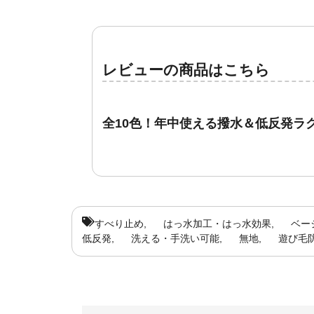
レビューの商品はこちら
全10色！年中使える撥水＆低反発ラグ『
すべり止め
はっ水加工・はっ水効果
ベー
低反発
洗える・手洗い可能
無地
遊び毛