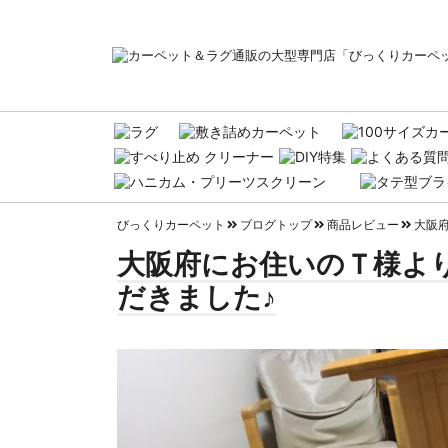
びっくりカーペット
ブログトップ
商品レビュー
大阪
大阪府にお住いのＴ様よ
だきました♪