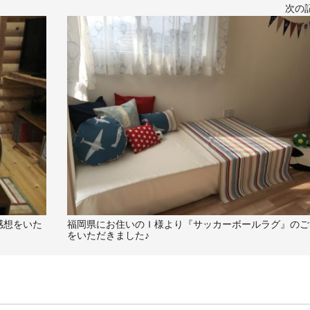
次の
感想をいた
福岡県にお住いのＩ様より『サッカーボールラグ』のご
をいただきました♪