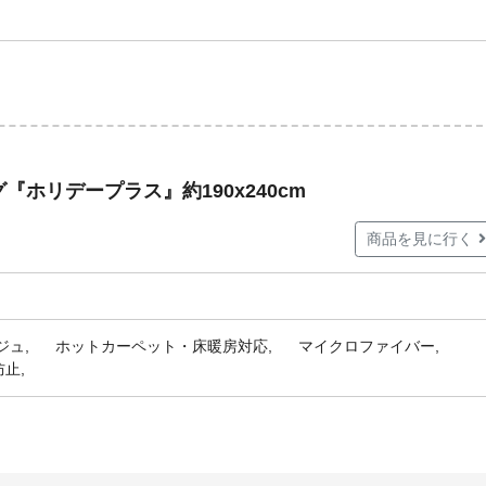
ホリデープラス』約190x240cm
商品を見に行く
ジュ
ホットカーペット・床暖房対応
マイクロファイバー
防止