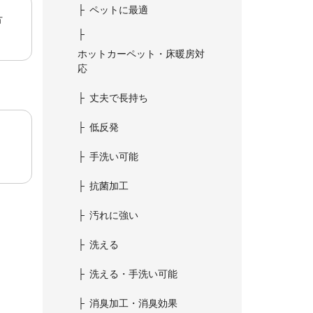
ペットに最適
方
ホットカーペット・床暖房対
応
丈夫で長持ち
低反発
手洗い可能
抗菌加工
汚れに強い
洗える
洗える・手洗い可能
消臭加工・消臭効果