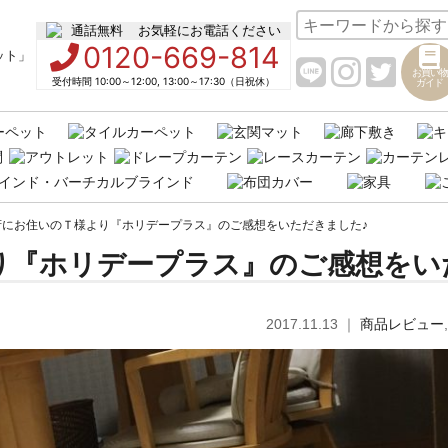
お気軽にお電話ください
0120-669-814
お買い物
受付時間 10:00～12:00, 13:00～17:30（日祝休）
ガイド
府にお住いのＴ様より『ホリデープラス』のご感想をいただきました♪
り『ホリデープラス』のご感想をい
2017.11.13
｜
商品レビュー