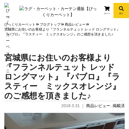
カート
探す
info
びっくりカーペット
ブログトップ
商品レビュー
宮城県にお住いのお客様より『フランネルテュット レッド ロングマット』
『パブロ』『ラスティー ミックスオレンジ』のご感想を頂きました♪
宮城県にお住いのお客様より
『フランネルテュット レッド
ロングマット』『パブロ』『ラ
スティー ミックスオレンジ』
のご感想を頂きました♪
2018.3.31
｜
商品レビュー
,
掲載済