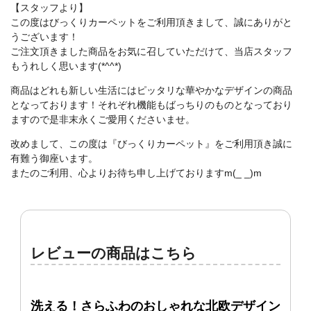
【スタッフより】
この度はびっくりカーペットをご利用頂きまして、誠にありがと
うございます！
ご注文頂きました商品をお気に召していただけて、当店スタッフ
もうれしく思います(*^^*)
商品はどれも新しい生活にはピッタリな華やかなデザインの商品
となっております！それぞれ機能もばっちりのものとなっており
ますので是非末永くご愛用くださいませ。
改めまして、この度は『びっくりカーペット』をご利用頂き誠に
有難う御座います。
またのご利用、心よりお待ち申し上げておりますm(_ _)m
レビューの商品はこちら
洗える！さらふわのおしゃれな北欧デザイン