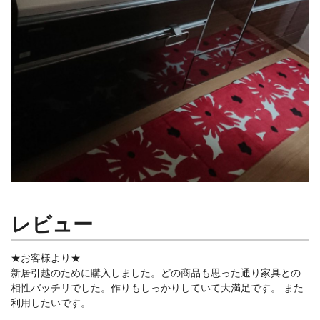
レビュー
★お客様より★
新居引越のために購入しました。どの商品も思った通り家具との
相性バッチリでした。作りもしっかりしていて大満足です。 また
利用したいです。