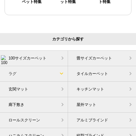
ペット特集
ット特集
ト特集
カテゴリから探す
100サイズカーペット
畳サイズカーペット
ラグ
タイルカーペット
玄関マット
キッチンマット
廊下敷き
屋外マット
ロールスクリーン
アルミブラインド
ハニカムスクリーン
縦型ブラインド