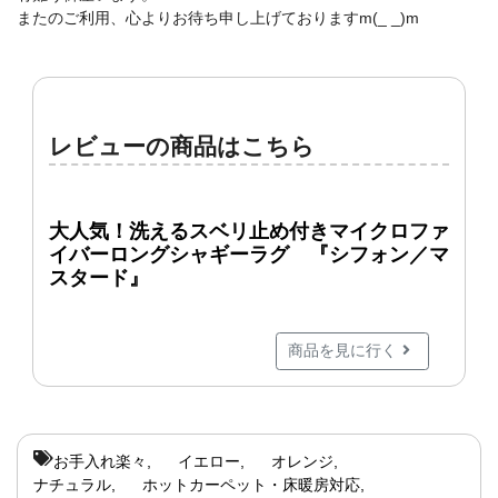
またのご利用、心よりお待ち申し上げておりますm(_ _)m
レビューの商品はこちら
大人気！洗えるスベリ止め付きマイクロファ
イバーロングシャギーラグ 『シフォン／マ
スタード』
商品を見に行く
お手入れ楽々
イエロー
オレンジ
ナチュラル
ホットカーペット・床暖房対応