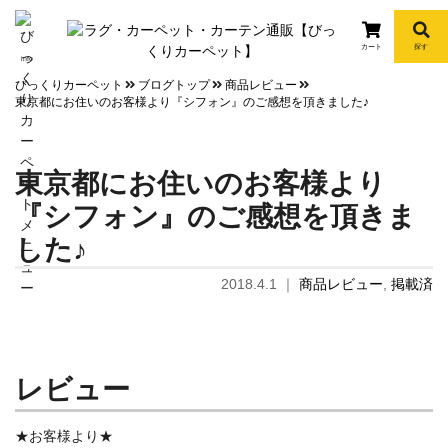
カート
探す
info
びっくりカーペット
ブログトップ
商品レビュー
東京都にお住いのお客様より『シフォン』のご感想を頂きました♪
東京都にお住いのお客様より
『シフォン』のご感想を頂きま
した♪
2018.4.1
｜
商品レビュー
,
掲載済
レビュー
★お客様より★