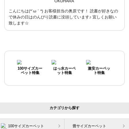
OKUHARA
こんにちは(*´ω｀*) お客様担当の奥原です！ 読書が好きなの
で休みの日はのんびり読書に没頭しています♪ 宜しくお願い
致します☆
100サイズカー
はっ水カーペ
激安カーペッ
ペット特集
ット特集
ト特集
カテゴリから探す
100サイズカーペット
畳サイズカーペット