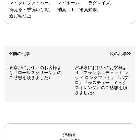
マイクロファイバー
マイルーム
ラグサイズ
洗える・手洗い可能
消臭加工・消臭効果
遊び毛防止
前の記事
次の記事
東京都にお住いのお客様よ
宮城県にお住いのお客様よ
り『ロールスクリーン』の
り『フランネルテュット レ
ご感想を頂きました♪
ッド ロングマット』『パブ
ロ』『ラスティー ミック
スオレンジ』のご感想を頂
きました♪
投稿者