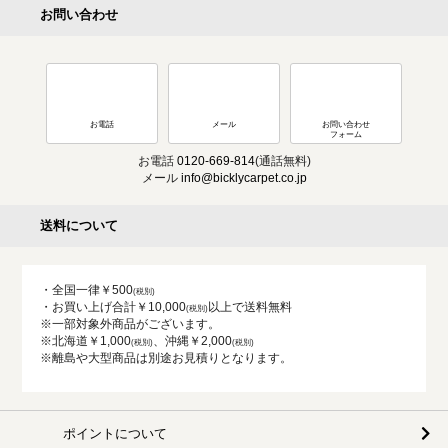
お問い合わせ
お電話
メール
お問い合わせ
フォーム
お電話
0120-669-814
(通話無料)
メール
info@bicklycarpet.co.jp
送料について
・全国一律￥500
・お買い上げ合計￥10,000
以上で送料無料
※一部対象外商品がございます。
※北海道￥1,000
、沖縄￥2,000
※離島や大型商品は別途お見積りとなります。
ポイントについて