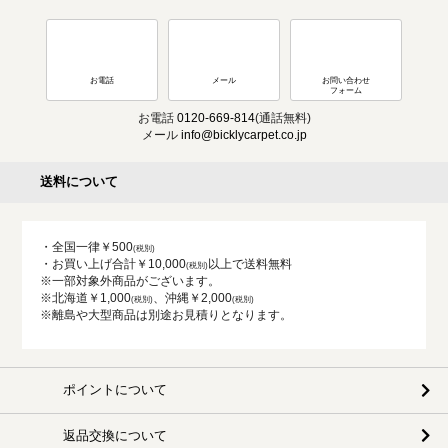
お電話
メール
お問い合わせ
フォーム
お電話
0120-669-814
(通話無料)
メール
info@bicklycarpet.co.jp
送料について
・全国一律￥500
・お買い上げ合計￥10,000
以上で送料無料
※一部対象外商品がございます。
※北海道￥1,000
、沖縄￥2,000
※離島や大型商品は別途お見積りとなります。
ポイントについて
返品交換について