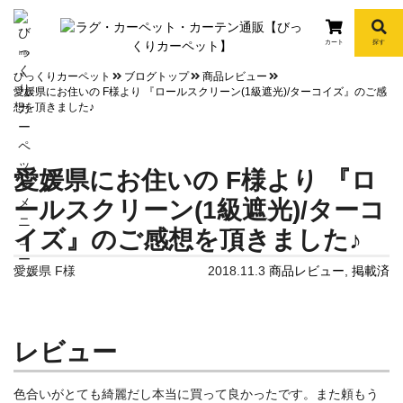
カート
探す
info
びっくりカーペット
ブログトップ
商品レビュー
愛媛県にお住いの F様より 『ロールスクリーン(1級遮光)/ターコイズ』のご感
想を頂きました♪
愛媛県にお住いの F様より 『ロ
ールスクリーン(1級遮光)/ターコ
イズ』のご感想を頂きました♪
愛媛県 F様
2018.11.3
商品レビュー
,
掲載済
レビュー
色合いがとても綺麗だし本当に買って良かったです。また頼もう