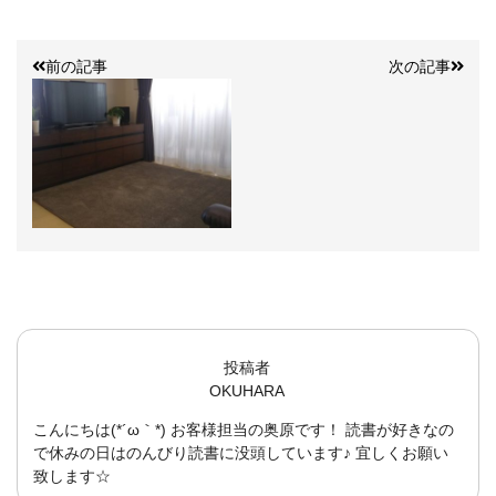
前の記事
次の記事
投稿者
OKUHARA
こんにちは(*´ω｀*) お客様担当の奥原です！ 読書が好きなの
で休みの日はのんびり読書に没頭しています♪ 宜しくお願い
致します☆