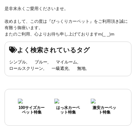
是非末永くご愛用くださいませ。
改めまして、この度は『びっくりカーペット』をご利用頂き誠に
有難う御座います。
またのご利用、心よりお待ち申し上げておりますm(_ _)m
よく検索されているタグ
シンプル
ブルー
マイルーム
ロールスクリーン
一級遮光
無地
100サイズカー
はっ水カーペ
激安カーペッ
ペット特集
ット特集
ト特集