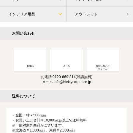
インテリア用品
アウトレット
お問い合わせ
お電話
メール
お問い合わせ
フォーム
お電話
0120-669-814
(通話無料)
メール
info@bicklycarpet.co.jp
送料について
・全国一律￥500
・お買い上げ合計￥10,000
以上で送料無料
※一部対象外商品がございます。
※北海道￥1,000
、沖縄￥2,000