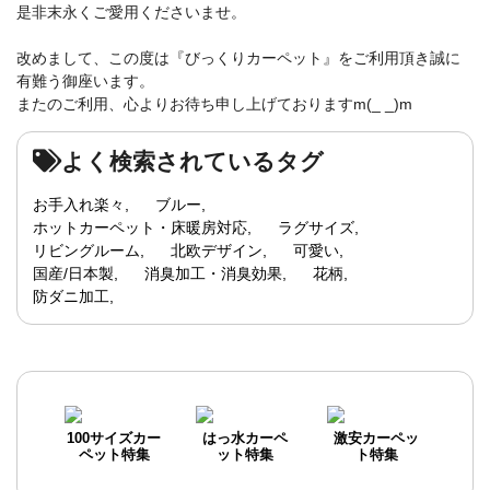
是非末永くご愛用くださいませ。
改めまして、この度は『びっくりカーペット』をご利用頂き誠に
有難う御座います。
またのご利用、心よりお待ち申し上げておりますm(_ _)m
よく検索されているタグ
お手入れ楽々
ブルー
ホットカーペット・床暖房対応
ラグサイズ
リビングルーム
北欧デザイン
可愛い
国産/日本製
消臭加工・消臭効果
花柄
防ダニ加工
100サイズカー
はっ水カーペ
激安カーペッ
ペット特集
ット特集
ト特集