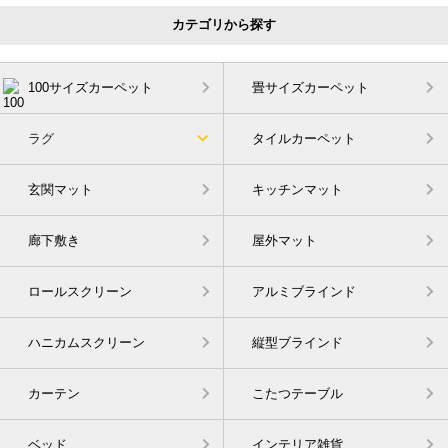
カテゴリから探す
100サイズカーペット
畳サイズカーペット
ラグ
タイルカーペット
玄関マット
キッチンマット
廊下敷き
屋外マット
ロールスクリーン
アルミブラインド
ハニカムスクリーン
縦型ブラインド
カーテン
こたつテーブル
ベッド
インテリア雑貨