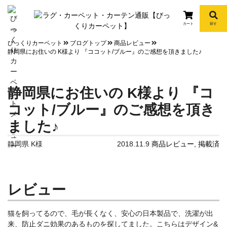
カート
探す
info
びっくりカーペット
ブログトップ
商品レビュー
静岡県にお住いの K様より 『ココット/ブルー』のご感想を頂きました♪
静岡県にお住いの K様より 『コ
コット/ブルー』のご感想を頂き
ました♪
静岡県 K様
2018.11.9
商品レビュー
,
掲載済
レビュー
猫を飼ってるので、毛が長くなく、安心の日本製品で、洗濯が出
来、防止ダニ効果のあるものを探してました。こちらはデザイン&