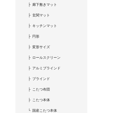
廊下敷きマット
玄関マット
キッチンマット
円形
変形サイズ
ロールスクリーン
アルミブラインド
ブラインド
こたつ布団
こたつ本体
国産こたつ本体