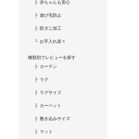
赤ちゃんも安心
遊び毛防止
防ダニ加工
お手入れ楽々
種類別でレビューを探す
カーテン
ラグ
ラグサイズ
カーペット
敷き込みサイズ
マット