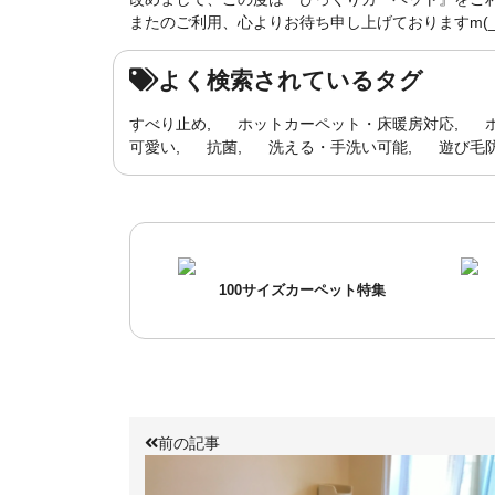
またのご利用、心よりお待ち申し上げておりますm(_ 
よく検索されているタグ
すべり止め
ホットカーペット・床暖房対応
可愛い
抗菌
洗える・手洗い可能
遊び毛
100サイズカーペット特集
前の記事