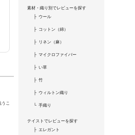
素材・織り別でレビューを探す
ウール
コットン（綿）
リネン（麻）
マイクロファイバー
い草
竹
ウィルトン織り
洗うこ
手織り
テイストでレビューを探す
エレガント