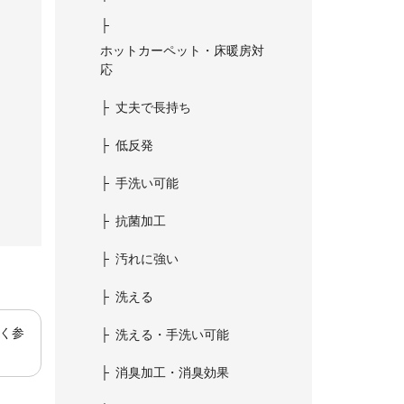
ホットカーペット・床暖房対
応
丈夫で長持ち
低反発
手洗い可能
抗菌加工
汚れに強い
洗える
よく参
洗える・手洗い可能
消臭加工・消臭効果