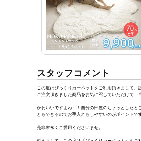
スタッフコメント
この度はびっくりカーペットをご利用頂きまして、
ご注文頂きました商品をお気に召していただけて、当店
かわいいですよね～！自分の部屋のちょっとしたと
ともできるのでお手入れもしやすいのがポイントです！(
是非末永くご愛用くださいませ。
改めまして、この度は『びっくりカーペット』をご