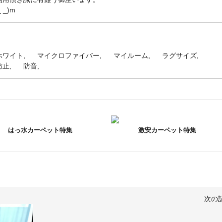
_)m
ホワイト
マイクロファイバー
マイルーム
ラグサイズ
防止
防音
はっ水カーペット特集
激安カーペット特集
次の