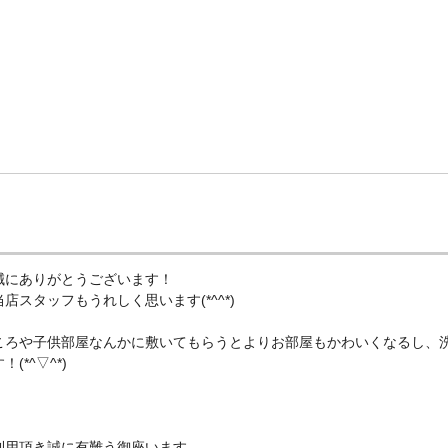
誠にありがとうございます！
スタッフもうれしく思います(*^^*)
ころや子供部屋なんかに敷いてもらうとよりお部屋もかわいくなるし、
*^▽^*)
利用頂き誠に有難う御座います。