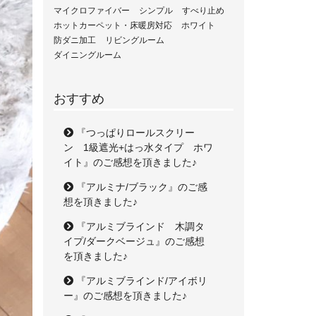
マイクロファイバー
シンプル
すべり止め
ホットカーペット・床暖房対応
ホワイト
防ダニ加工
リビングルーム
ダイニングルーム
おすすめ
『つっぱりロールスクリー
ン 1級遮光+はっ水タイプ ホワ
イト』のご感想を頂きました♪
『アルミナ/ブラック』のご感
想を頂きました♪
『アルミブラインド 木調タ
イプ/ダークベージュ』のご感想
を頂きました♪
『アルミブラインド/アイボリ
ー』のご感想を頂きました♪