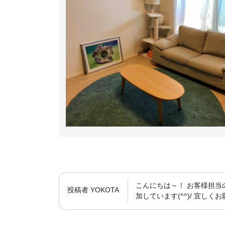
こんにちは～！ お客様担当
投稿者
YOKOTA
加しています(^^)/ 宜しく