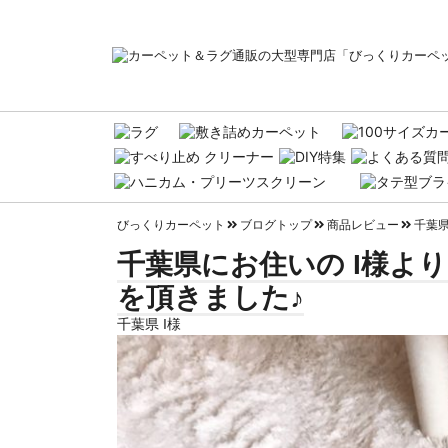
びっくりカーペット
ブログトップ
商品レビュー
千葉県
千葉県にお住いの I様より
を頂きました♪
千葉県 I様