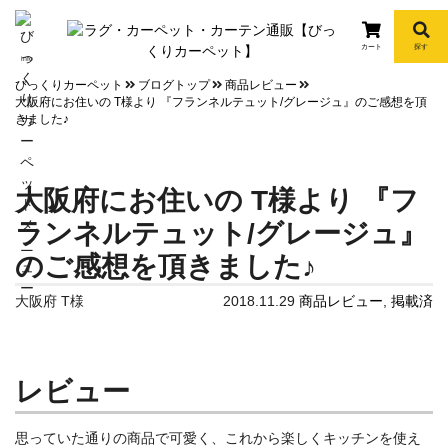
カート
探す
info
びっくりカーペット
ブログトップ
商品レビュー
大阪府にお住いの T様より 『フランネルテュット/グレージュ』のご感想を頂
きました♪
大阪府にお住いの T様より 『フ
ランネルテュット/グレージュ』
のご感想を頂きました♪
大阪府 T様
2018.11.29
商品レビュー
,
掲載済
レビュー
思っていた通りの商品で可愛く、これから楽しくキッチンを使え