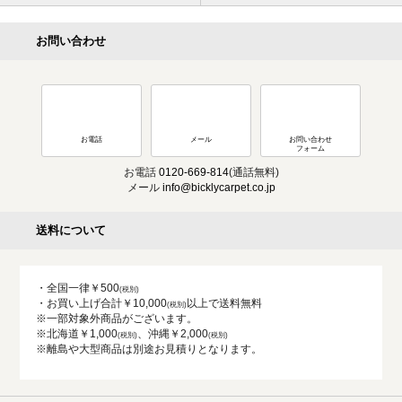
お問い合わせ
お電話
メール
お問い合わせ
フォーム
お電話
0120-669-814
(通話無料)
メール
info@bicklycarpet.co.jp
送料について
・全国一律￥500
・お買い上げ合計￥10,000
以上で送料無料
※一部対象外商品がございます。
※北海道￥1,000
、沖縄￥2,000
※離島や大型商品は別途お見積りとなります。