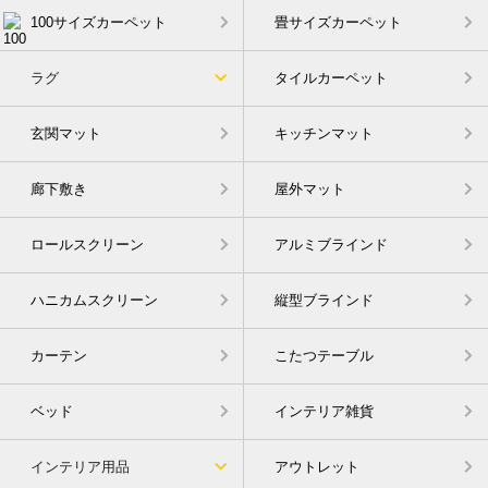
100サイズカーペット
畳サイズカーペット
ラグ
タイルカーペット
玄関マット
キッチンマット
廊下敷き
屋外マット
ロールスクリーン
アルミブラインド
ハニカムスクリーン
縦型ブラインド
カーテン
こたつテーブル
ベッド
インテリア雑貨
インテリア用品
アウトレット