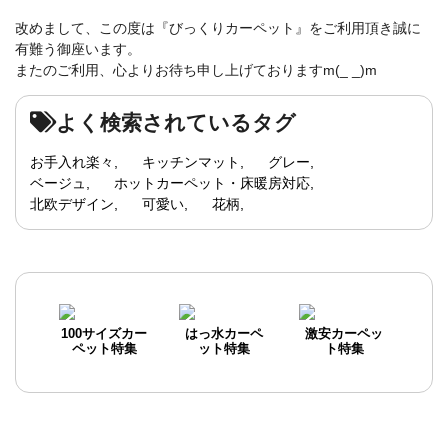
改めまして、この度は『びっくりカーペット』をご利用頂き誠に
有難う御座います。
またのご利用、心よりお待ち申し上げておりますm(_ _)m
よく検索されているタグ
お手入れ楽々
キッチンマット
グレー
ベージュ
ホットカーペット・床暖房対応
北欧デザイン
可愛い
花柄
100サイズカー
はっ水カーペ
激安カーペッ
ペット特集
ット特集
ト特集