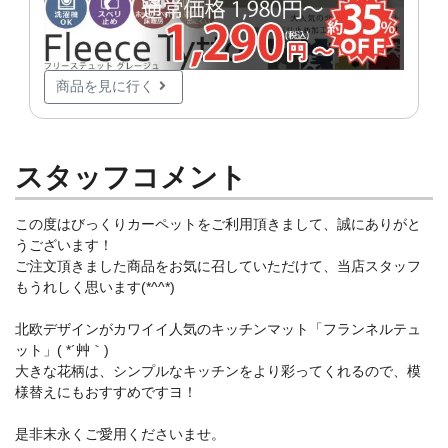
商品を見に行く
スタッフコメント
この度はびっくりカーペットをご利用頂きまして、誠にありがと
うございます！
ご注文頂きました商品をお気に召していただけて、当店スタッフ
もうれしく思います(*^^*)
北欧デザインがカワイイ人気のキッチンマット「フランネルテュ
ット」( *´艸｀)
大きな花柄は、シンプルなキッチンをより彩ってくれるので、模
様替えにもおすすめですヨ！
是非末永くご愛用くださいませ。