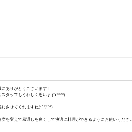
誠にありがとうございます！
タッフもうれしく思います(*^^*)
させてくれますね(*^▽^*)
角度を変えて風通しを良くして快適に料理ができるようにお使いくださ