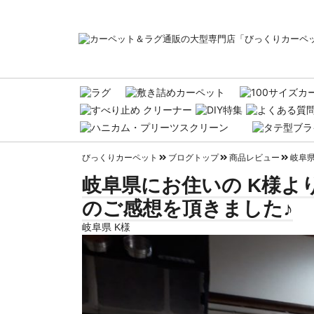
びっくりカーペット
ブログトップ
商品レビュー
岐阜県
岐阜県にお住いの K様よ
のご感想を頂きました♪
岐阜県 K様