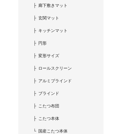
廊下敷きマット
玄関マット
キッチンマット
円形
変形サイズ
ロールスクリーン
アルミブラインド
ブラインド
こたつ布団
こたつ本体
国産こたつ本体