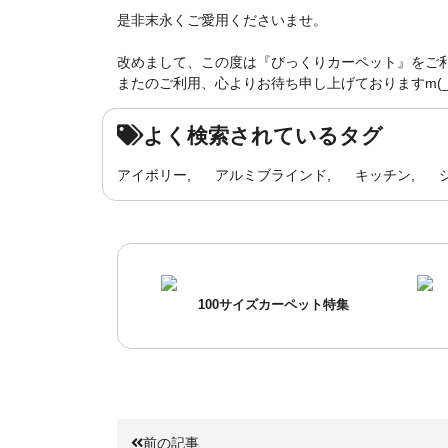
是非末永くご愛用くださいませ。
改めまして、この度は『びっくりカーペット』をご
またのご利用、心よりお待ち申し上げておりますm(_ 
よく検索されているタグ
アイボリー
アルミブラインド
キッチン
100サイズカーペット特集
前の記事