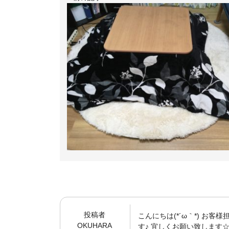
投稿者
こんにちは(*´ω｀*) お
OKUHARA
す♪ 宜しくお願い致します