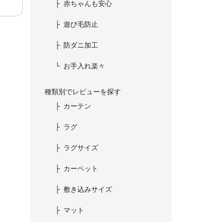
赤ちゃんも安心
遊び毛防止
防ダニ加工
お手入れ楽々
種類別でレビューを探す
カーテン
ラグ
ラグサイズ
カーペット
敷き込みサイズ
マット