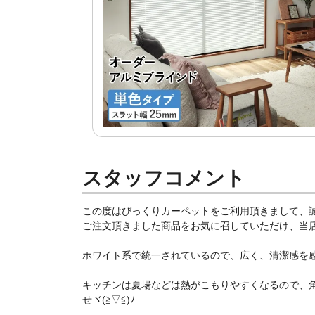
スタッフコメント
この度はびっくりカーペットをご利用頂きまして、
ご注文頂きました商品をお気に召していただけ、当店ス
ホワイト系で統一されているので、広く、清潔感を感じ
キッチンは夏場などは熱がこもりやすくなるので、
せヾ(≧▽≦)ﾉ