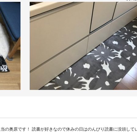
客様担当の奥原です！ 読書が好きなので休みの日はのんびり読書に没頭して
☆