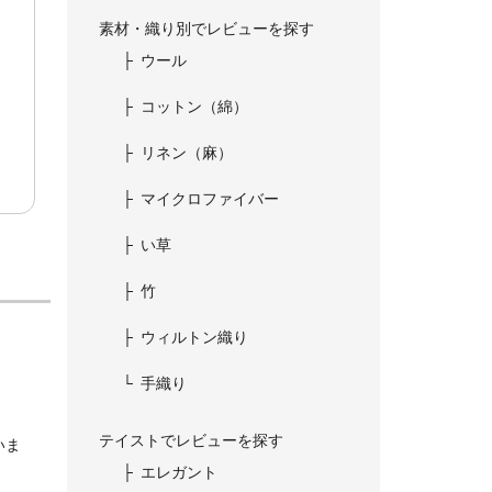
素材・織り別でレビューを探す
ウール
コットン（綿）
リネン（麻）
マイクロファイバー
い草
竹
ウィルトン織り
手織り
テイストでレビューを探す
いま
エレガント