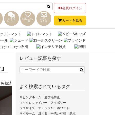
会員ログイン
お客様
お気に入り
お問い
カートを見る
レビュー
一覧
合わせ
レビュー記事を探す
ー』
,
掲載済
よく検索されているタグ
リビングルーム
遊び毛防止
マイクロファイバー
アイボリー
ラグサイズ
ナチュラル
ホワイト
マイルーム
洗える・手洗い可能
無地