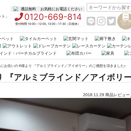
お気軽にお電話ください
0120-669-814
お買い物
受付時間 10:00～12:00, 13:00～17:30（日祝休）
ガイド
にお住いの K様より 『アルミブラインド／アイボリー』のご感想を頂きました♪
り 『アルミブラインド／アイボリ
2018.11.29
商品レビュー