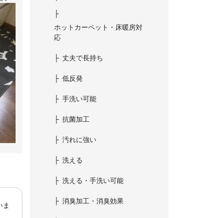
ホットカーペット・床暖房対
応
丈夫で長持ち
低反発
手洗い可能
抗菌加工
汚れに強い
洗える
洗える・手洗い可能
消臭加工・消臭効果
いま