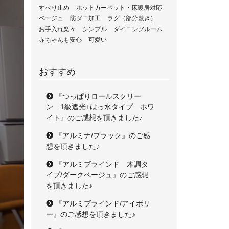
すべり止め
ホットカーペット・床暖房対応
ベージュ
防ダニ加工
ラグ（部分敷き）
お手入れ楽々
シンプル
ダイニングルーム
赤ちゃんも安心
可愛い
おすすめ
『つっぱりロールスクリー
ン 1級遮光+はっ水タイプ ホワ
イト』のご感想を頂きました♪
『アルミナ/ブラック』のご感
想を頂きました♪
『アルミブラインド 木調タ
イプ/ダークベージュ』のご感想
を頂きました♪
『アルミブラインド/アイボリ
ー』のご感想を頂きました♪