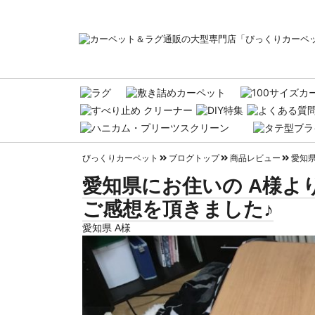
びっくりカーペット
ブログトップ
商品レビュー
愛知県
愛知県にお住いの A様よ
ご感想を頂きました♪
愛知県 A様