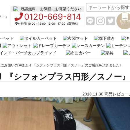
お気軽にお電話ください
0120-669-814
お買い物
受付時間 10:00～12:00, 13:00～17:30（日祝休）
ガイド
にお住いの A様より 『シフォンプラス円形／スノー』のご感想を頂きました♪
り 『シフォンプラス円形／スノー
2018.11.30
商品レビュー