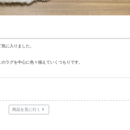
て気に入りました。
このラグを中心に色々揃えていくつもりです。
商品を見に行く