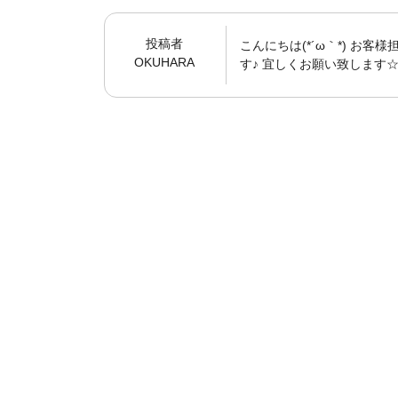
投稿者
こんにちは(*´ω｀*) お
OKUHARA
す♪ 宜しくお願い致します