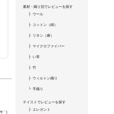
素材・織り別でレビューを探す
ウール
コットン（綿）
リネン（麻）
マイクロファイバー
い草
竹
ウィルトン織り
手織り
テイストでレビューを探す
エレガント
艸｀)