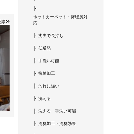
ホットカーペット・床暖房対
記事
応
丈夫で長持ち
低反発
手洗い可能
抗菌加工
汚れに強い
洗える
洗える・手洗い可能
消臭加工・消臭効果