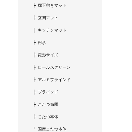
廊下敷きマット
玄関マット
キッチンマット
円形
変形サイズ
ロールスクリーン
アルミブラインド
ブラインド
こたつ布団
こたつ本体
国産こたつ本体