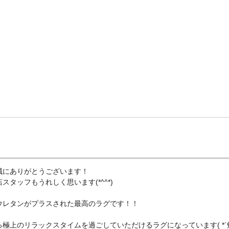
誠にありがとうございます！
タッフもうれしく思います(*^^*)
ウレタンがプラスされた最高のラグです！！
極上のリラックスタイムを過ごしていただけるラグになっています( *´