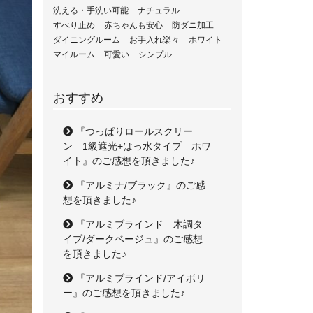
洗える・手洗い可能
ナチュラル
すべり止め
赤ちゃんも安心
防ダニ加工
ダイニングルーム
お手入れ楽々
ホワイト
マイルーム
可愛い
シンプル
おすすめ
『つっぱりロールスクリー
ン 1級遮光+はっ水タイプ ホワ
イト』のご感想を頂きました♪
『アルミナ/ブラック』のご感
想を頂きました♪
『アルミブラインド 木調タ
イプ/ダークベージュ』のご感想
を頂きました♪
『アルミブラインド/アイボリ
ー』のご感想を頂きました♪