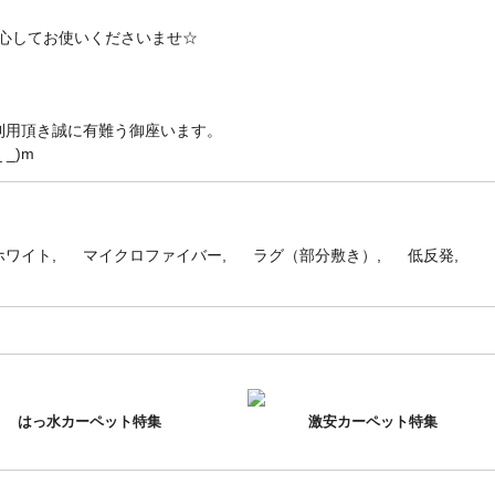
心してお使いくださいませ☆
利用頂き誠に有難う御座います。
_)m
ホワイト
マイクロファイバー
ラグ（部分敷き）
低反発
はっ水カーペット特集
激安カーペット特集