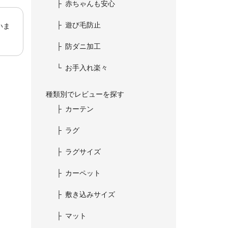
赤ちゃんも安心
遊び毛防止
いま
防ダニ加工
お手入れ楽々
種類別でレビューを探す
カーテン
ラグ
ラグサイズ
カーペット
敷き込みサイズ
マット