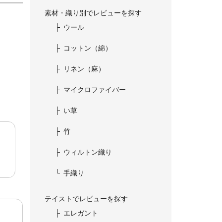
素材・織り別でレビューを探す
ウール
コットン（綿）
リネン（麻）
マイクロファイバー
い草
竹
ウィルトン織り
手織り
テイストでレビューを探す
エレガント