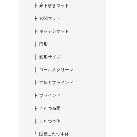
廊下敷きマット
玄関マット
キッチンマット
円形
変形サイズ
ロールスクリーン
アルミブラインド
ブラインド
こたつ布団
こたつ本体
国産こたつ本体