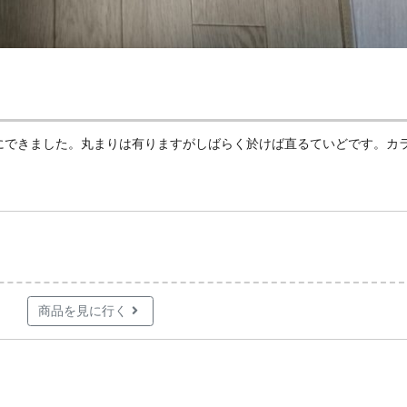
にできました。丸まりは有りますがしばらく於けば直るていどです。カ
商品を見に行く