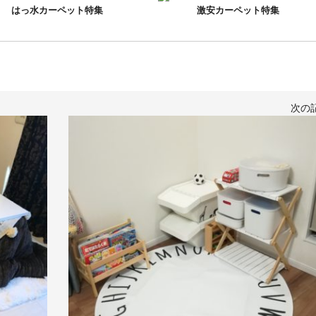
はっ水カーペット特集
激安カーペット特集
次の