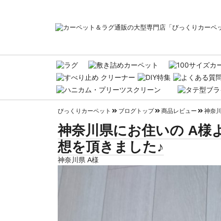
びっくりカーペット
ブログトップ
商品レビュー
神奈川
神奈川県にお住いの A様
想を頂きました♪
神奈川県 A様