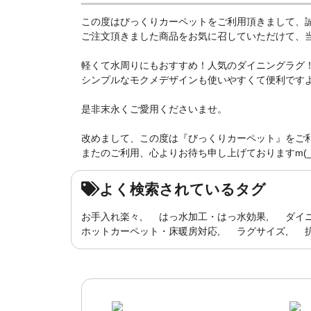
この度はびっくりカーペットをご利用頂きまして、
ご注文頂きました商品をお気に召していただけて、当店
軽くて水周りにもおすすめ！人気のダイニングラグ
シンプルなモクメデザインも使いやすくて便利ですよ(^
是非末永くご愛用くださいませ。
改めまして、この度は『びっくりカーペット』をご
またのご利用、心よりお待ち申し上げておりますm(_ 
よく検索されているタグ
お手入れ楽々
はっ水加工・はっ水効果
ダイ
ホットカーペット・床暖房対応
ラグサイズ