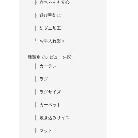
赤ちゃんも安心
遊び毛防止
防ダニ加工
お手入れ楽々
種類別でレビューを探す
カーテン
ラグ
ラグサイズ
カーペット
敷き込みサイズ
マット