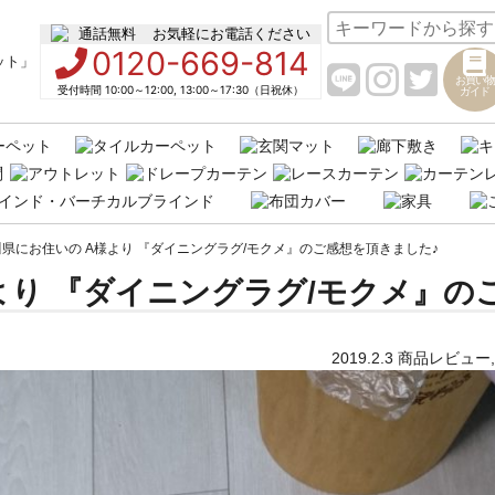
お気軽にお電話ください
0120-669-814
お買い物
受付時間 10:00～12:00, 13:00～17:30（日祝休）
ガイド
県にお住いの A様より 『ダイニングラグ/モクメ』のご感想を頂きました♪
より 『ダイニングラグ/モクメ』の
2019.2.3
商品レビュー