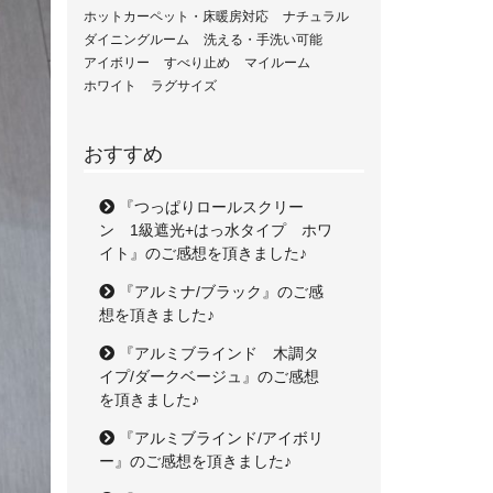
ホットカーペット・床暖房対応
ナチュラル
ダイニングルーム
洗える・手洗い可能
アイボリー
すべり止め
マイルーム
ホワイト
ラグサイズ
おすすめ
『つっぱりロールスクリー
ン 1級遮光+はっ水タイプ ホワ
イト』のご感想を頂きました♪
『アルミナ/ブラック』のご感
想を頂きました♪
『アルミブラインド 木調タ
イプ/ダークベージュ』のご感想
を頂きました♪
『アルミブラインド/アイボリ
ー』のご感想を頂きました♪