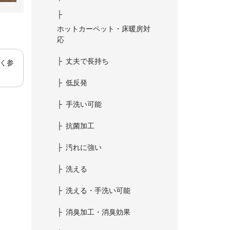
ホットカーペット・床暖房対
応
丈夫で長持ち
よく参
低反発
手洗い可能
抗菌加工
汚れに強い
洗える
洗える・手洗い可能
消臭加工・消臭効果