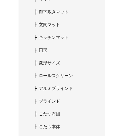
廊下敷きマット
玄関マット
キッチンマット
円形
変形サイズ
ロールスクリーン
アルミブラインド
ブラインド
こたつ布団
こたつ本体