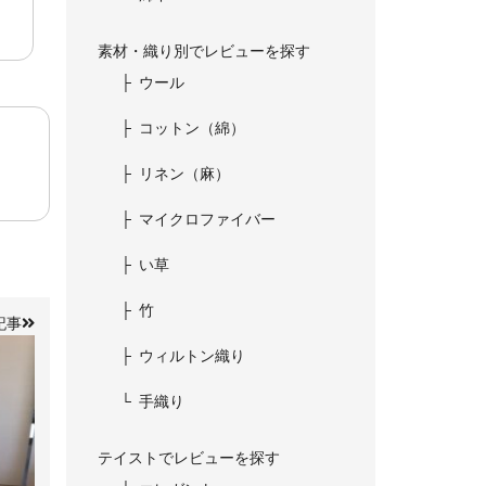
素材・織り別でレビューを探す
ウール
コットン（綿）
リネン（麻）
マイクロファイバー
い草
竹
記事
ウィルトン織り
手織り
テイストでレビューを探す