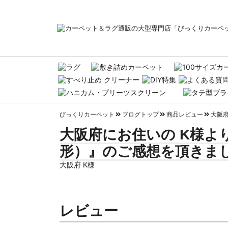
びっくりカーペット
ブログトップ
商品レビュー
大阪府
大阪府にお住いの K様よ
形）』のご感想を頂きまし
大阪府 K様
レビュー