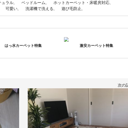
チュラル
ベッドルーム
ホットカーペット・床暖房対応
可愛い
洗濯機で洗える
遊び毛防止
はっ水カーペット特集
激安カーペット特集
次の