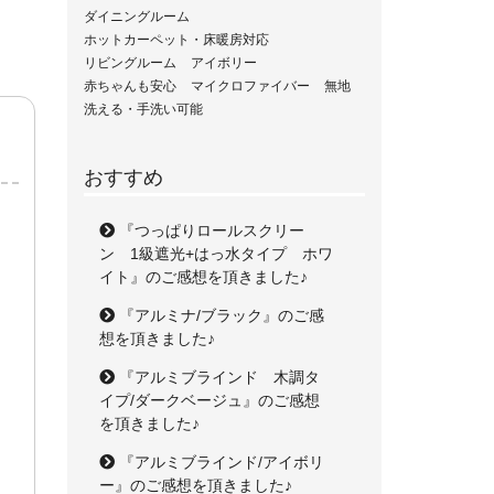
ダイニングルーム
ホットカーペット・床暖房対応
リビングルーム
アイボリー
赤ちゃんも安心
マイクロファイバー
無地
洗える・手洗い可能
おすすめ
『つっぱりロールスクリー
ン 1級遮光+はっ水タイプ ホワ
イト』のご感想を頂きました♪
『アルミナ/ブラック』のご感
想を頂きました♪
『アルミブラインド 木調タ
イプ/ダークベージュ』のご感想
を頂きました♪
『アルミブラインド/アイボリ
ー』のご感想を頂きました♪