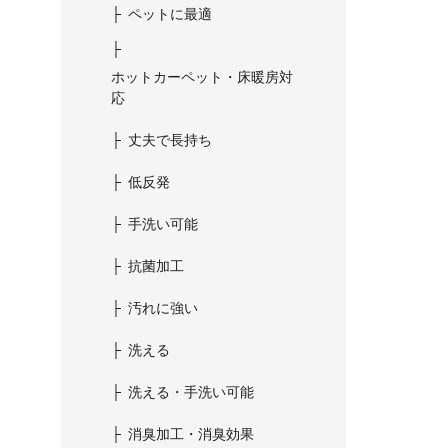
ペットに最適
ホットカーペット・床暖房対
応
丈夫で長持ち
低反発
手洗い可能
抗菌加工
汚れに強い
洗える
洗える・手洗い可能
消臭加工・消臭効果