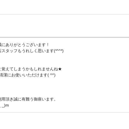
誠にありがとうございます！
タッフもうれしく思います(*^^*)
と覚えてしまうかもしれませんね★
潔にお使いいただけます( ^^)
利用頂き誠に有難う御座います。
_)m