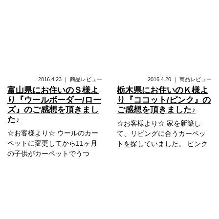
2016.4.23
｜
商品レビュー
2016.4.20
｜
商品レビュー
富山県にお住いのＳ様よ
栃木県にお住いのＫ様よ
り『ウールボーダー/ロー
り『ココット/ピンク』の
ズ』のご感想を頂きまし
ご感想を頂きました♪
た♪
☆お客様より☆ 家を新築し
☆お客様より☆ ウールのカー
て、リビングに合うカーペッ
ペットに変更してから11ヶ月
トを探していました。 ピンク
の子供がカーペットでうつ