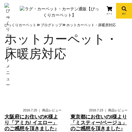
カート
探す
info
びっくりカーペット
ブログトップ
ホットカーペット・床暖房対応
ホットカーペット・
床暖房対応
2016.7.25
｜
商品レビュー
2016.7.23
｜
商品レビュー
大阪府にお住いのK様よ
東京都にお住いのI様より
り「アミカ/ イエロー」
「ミスティー/ベージュ」
のご感想を頂きました♪
のご感想を頂きました♪