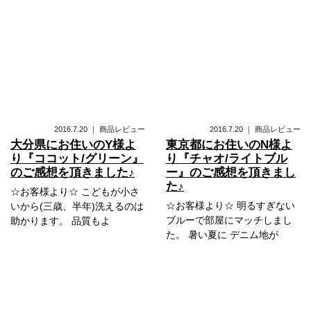
2016.7.20
｜
商品レビュー
2016.7.20
｜
商品レビュー
大分県にお住いのY様よ
東京都にお住いのN様よ
り『ココット/グリーン』
り『チャオ/ライトブル
のご感想を頂きました♪
ー』のご感想を頂きまし
た♪
☆お客様より☆ こどもが小さ
☆お客様より☆ 明るすぎない
いから(三歳、半年)洗えるのは
ブルーで部屋にマッチしまし
助かります。 品質もよ
た。 暑い夏に デニム地が