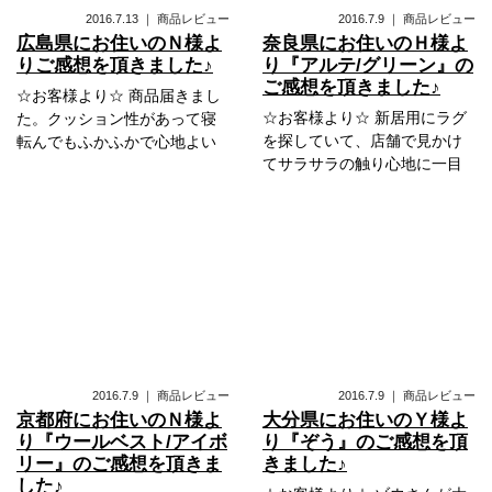
2016.7.13
｜
商品レビュー
2016.7.9
｜
商品レビュー
広島県にお住いのＮ様よ
奈良県にお住いのＨ様よ
りご感想を頂きました♪
り『アルテ/グリーン』の
ご感想を頂きました♪
☆お客様より☆ 商品届きまし
☆お客様より☆ 新居用にラグ
た。クッション性があって寝
を探していて、店舗で見かけ
転んでもふかふかで心地よい
てサラサラの触り心地に一目
2016.7.9
｜
商品レビュー
2016.7.9
｜
商品レビュー
京都府にお住いのＮ様よ
大分県にお住いのＹ様よ
り『ウールベスト/アイボ
り『ぞう』のご感想を頂
リー』のご感想を頂きま
きました♪
した♪