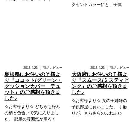
クセントカラーにと、子供
2016.4.23
｜
商品レビュー
2016.4.23
｜
商品レビュー
島根県にお住いのＹ様よ
大阪府にお住いのＴ様よ
り『ココット/グリーン・
り『スムース/ミスティピ
クッションカバー テュ
ンク』のご感想を頂きま
ット』のご感想を頂きま
した♪
した♪
☆お客様より☆ 女の子姉妹の
☆お客様より☆ どちらも好み
子供部屋に買いました。 手触
の柄と色合いで気に入りまし
りが、さらさらのふわふわ
た。 部屋の雰囲気が明るく