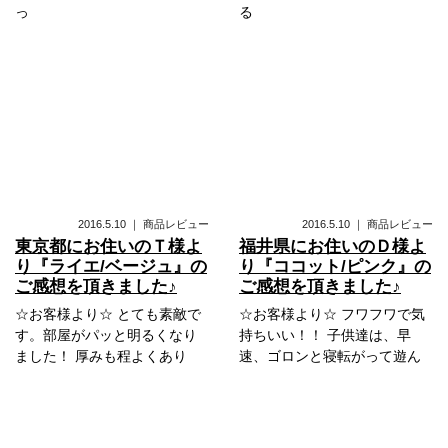
っ
る
2016.5.10
｜
商品レビュー
2016.5.10
｜
商品レビュー
東京都にお住いのＴ様よ
福井県にお住いのＤ様よ
り『ライエ/ベージュ』の
り『ココット/ピンク』の
ご感想を頂きました♪
ご感想を頂きました♪
☆お客様より☆ とても素敵で
☆お客様より☆ フワフワで気
す。部屋がパッと明るくなり
持ちいい！！ 子供達は、早
ました！ 厚みも程よくあり
速、ゴロンと寝転がって遊ん