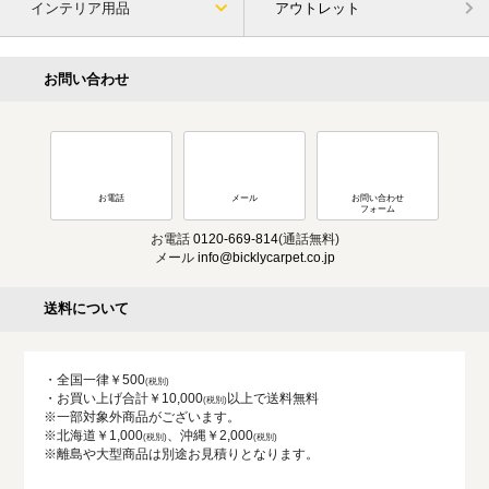
インテリア用品
アウトレット
お問い合わせ
お電話
メール
お問い合わせ
フォーム
お電話
0120-669-814
(通話無料)
メール
info@bicklycarpet.co.jp
送料について
・全国一律￥500
・お買い上げ合計￥10,000
以上で送料無料
※一部対象外商品がございます。
※北海道￥1,000
、沖縄￥2,000
※離島や大型商品は別途お見積りとなります。