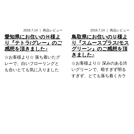
2016.7.14
｜
商品レビュー
2016.7.14
｜
商品レビュー
愛知県にお住いのＨ様よ
鳥取県にお住いのＵ様よ
り『テトラ/グレー』のご
り『スムースプラス/モス
感想を頂きました♪
グリーン』のご感想を頂
きました♪
☆お客様より☆ 落ち着いたグ
☆お客様より☆ 深みのある渋
レーで、白いフローリングと
いグリーンで、暗すぎず明る
も合いとても気に入りました
すぎず、とても落ち着くカラ