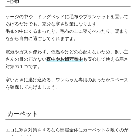
毛布
ケージの中や、ドッグベッドに毛布やブランケットを置いて
あげるだけでも、充分な寒さ対策になります。
毛布の中にくるまったり、毛布の上に寝そべったり、暖まり
ながら自由に過ごしてくれますよ。
電気やガスを使わず、低温やけどの心配もないため、飼い主
さんの目の届かない
夜中やお留守番中
も安心して使える寒さ
対策の１つです。
寒いときに逃げ込める、ワンちゃん専用のあったかスペース
を確保してあげましょう。
カーペット
エコに寒さ対策をするなら部屋全体にカーペットを敷くのが