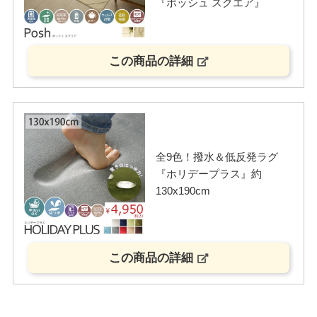
『ポッシュ スクエア』
この商品の詳細
全9色！撥水＆低反発ラグ
『ホリデープラス』約
130x190cm
この商品の詳細