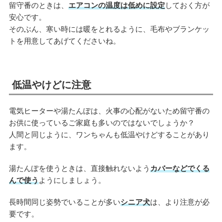
留守番のときは、
エアコンの温度は低めに設定
しておく方が
安心です。
そのぶん、寒い時には暖をとれるように、毛布やブランケッ
トを用意してあげてくださいね。
低温やけどに注意
電気ヒーターや湯たんぽは、火事の心配がないため留守番の
お供に使っているご家庭も多いのではないでしょうか？
人間と同じように、ワンちゃんも低温やけどすることがあり
ます。
湯たんぽを使うときは、直接触れないよう
カバーなどでくる
んで使う
ようにしましょう。
長時間同じ姿勢でいることが多い
シニア犬
は、より注意が必
要です。