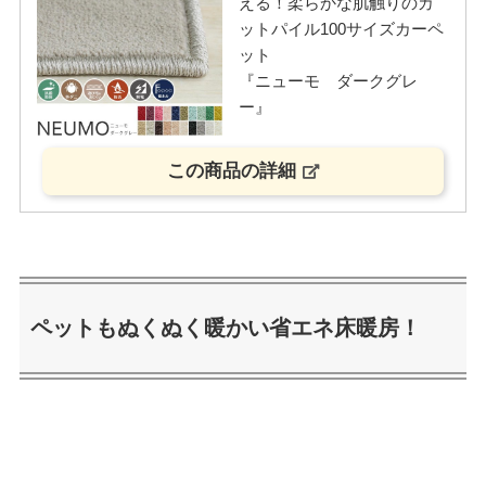
える！柔らかな肌触りのカ
ットパイル100サイズカーペ
ット
『ニューモ ダークグレ
ー』
この商品の詳細
ペットもぬくぬく暖かい省エネ床暖房！