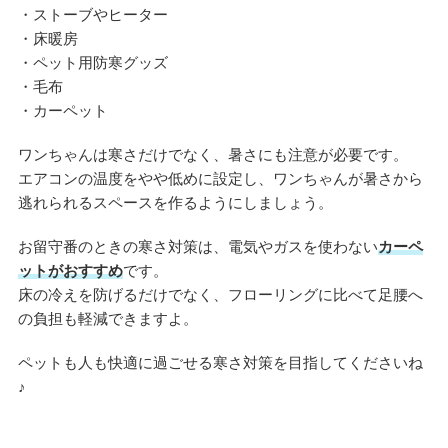
・ストーブやヒーター
・床暖房
・ペット用防寒グッズ
・毛布
・カーペット
ワンちゃんは寒さだけでなく、暑さにも注意が必要です。
エアコンの温度をやや低めに設定し、ワンちゃんが暑さから
逃れられるスペースを作るようにしましょう。
お留守番のときの寒さ対策は、電気やガスを使わない
カーペ
ットがおすすめ
です。
床の冷えを防げるだけでなく、フローリングに比べて足腰へ
の負担も軽減できますよ。
ペットも人も快適に過ごせる寒さ対策を目指してくださいね
♪