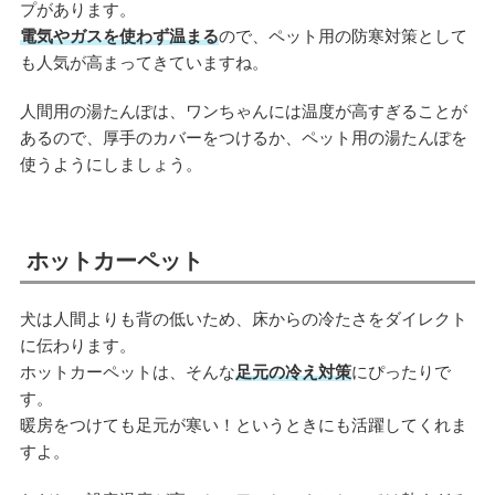
プがあります。
電気やガスを使わず温まる
ので、ペット用の防寒対策として
も人気が高まってきていますね。
人間用の湯たんぽは、ワンちゃんには温度が高すぎることが
あるので、厚手のカバーをつけるか、ペット用の湯たんぽを
使うようにしましょう。
ホットカーペット
犬は人間よりも背の低いため、床からの冷たさをダイレクト
に伝わります。
ホットカーペットは、そんな
足元の冷え対策
にぴったりで
す。
暖房をつけても足元が寒い！というときにも活躍してくれま
すよ。