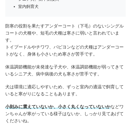
室内飼育犬
防寒の役割を果たすアンダーコート（下毛）のないシングル
コートの犬種や、短毛の犬種は寒さに弱いと言われていま
す。
トイプードルやチワワ、パピヨンなどの犬種はアンダーコー
トがなく、身体も小さいため寒さが苦手です。
体温調節機能が未発達な子犬や、体温調節機能が弱ってきて
いるシニア犬、病中病後の犬も寒さが苦手です。
犬は環境に適応しやすいため、ずっと室内の適温で飼育して
いると寒がりになることもあります。
小刻みに震えていないか、小さく丸くなっていないか
などワ
ンちゃんが寒がっている様子はないか、しっかり見てあげて
くださいね。