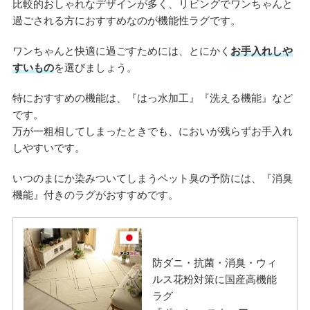
比較的おしゃれなデザインが多く、リビングでワンちゃんと
過ごされる方におすすめなのが機能性ラグです。
ワンちゃんと快適に過ごすためには、とにかく
お手入れしや
すいもの
を選びましょう。
特におすすめの機能は、『はっ水加工』『洗える機能』など
です。
万が一粗相してしまったときでも、においが残らずお手入れ
しやすいです。
いつのまにか染みついてしまうペット臭の予防には、『消臭
機能』付きのラグがおすすめです。
防ダニ・抗菌・消臭・ウィ
ルス花粉対策に国産高機能
ラグ