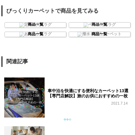
びっくりカーペットで商品を見てみる
定番の人気ラグ
ペット対応ラグ
商品一覧
商品一覧
あったか冬ラグ
撥水＆防汚カーペット
商品一覧
商品一覧
関連記事
車中泊を快適にする便利なカーペット13選
【専門店解説】旅のお供におすすめの一枚
2021.7.14