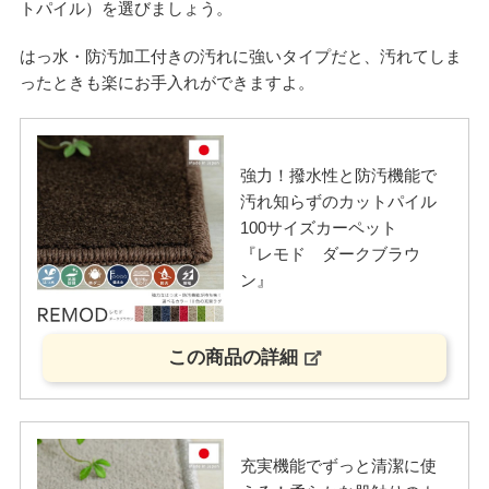
トパイル）を選びましょう。
はっ水・防汚加工付きの汚れに強いタイプだと、汚れてしま
ったときも楽にお手入れができますよ。
強力！撥水性と防汚機能で
汚れ知らずのカットパイル
100サイズカーペット
『レモド ダークブラウ
ン』
この商品の詳細
充実機能でずっと清潔に使