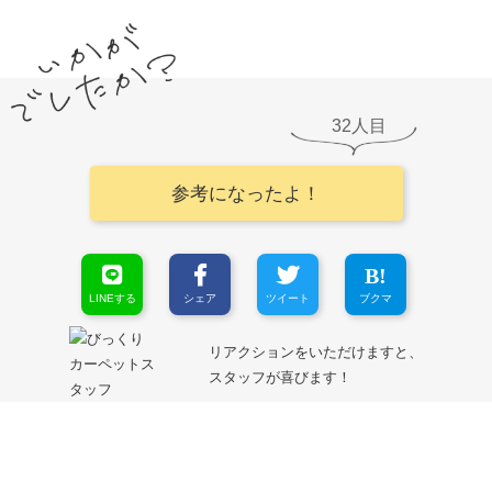
32
参考になったよ！
LINEする
シェア
ツイート
ブクマ
リアクションをいただけますと、
スタッフが喜びます！