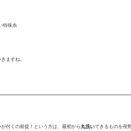
い特殊糸
いきますね。
いが付くの前提！という方は、最初から
丸洗い
できるものを視