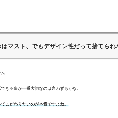
のはマスト、でもデザイン性だって捨てられ
活できる事が一番大切なのは言わずもがな。
ってこだわりたいのが本音ですよね。