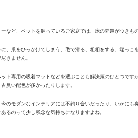
ターなど、ペットを飼っているご家庭では、床の問題がつきも
時に、爪をひっかけてしまう、毛で滑る、粗相をする、端っこ
が尽きません。
ペット専用の吸着マットなどを選ぶことも解決策のひとつです
と古臭い配色が多かったりします。
、今のモダンなインテリアには不釣り合いだったり、いかにも
にあるのって少し残念な気持ちになりますよね。