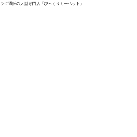
＆ラグ通販の大型専門店「びっくりカーペット」