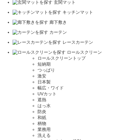
玄関マット
キッチンマット
廊下敷き
カーテン
レースカーテン
ロールスクリーン
ロールスクリーントップ
短納期
つっぱり
激安
日本製
幅広・ワイド
UVカット
遮熱
はっ水
防炎
和紙
柄物
業務用
洗える