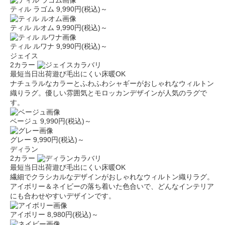
ティル ラゴム
9,990円(税込)～
ティル ルオム
9,990円(税込)～
ティル ルワナ
9,990円(税込)～
ジェイス
2カラー
最短当日出荷
遊び毛出にくい
床暖OK
ナチュラルなカラーとふわふわシャギーがおしゃれなウィルトン
織りラグ。優しい雰囲気とモロッカンデザインが人気のラグで
す。
ベージュ
9,990円(税込)～
グレー
9,990円(税込)～
ディラン
2カラー
最短当日出荷
遊び毛出にくい
床暖OK
繊細でクラシカルなデザインがおしゃれなウィルトン織りラグ。
アイボリー＆ネイビーの落ち着いた色合いで、どんなインテリア
にも合わせやすいデザインです。
アイボリー
8,980円(税込)～