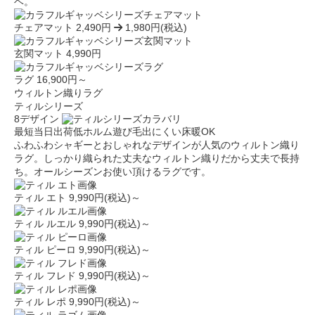
ベ。
チェアマット
2,490円
1,980円(税込)
玄関マット
4,990円
ラグ
16,900円～
ウィルトン織りラグ
ティルシリーズ
8デザイン
最短当日出荷
低ホルム
遊び毛出にくい
床暖OK
ふわふわシャギーとおしゃれなデザインが人気のウィルトン織り
ラグ。しっかり織られた丈夫なウィルトン織りだから丈夫で長持
ち。オールシーズンお使い頂けるラグです。
ティル エト
9,990円(税込)～
ティル ルエル
9,990円(税込)～
ティル ピーロ
9,990円(税込)～
ティル フレド
9,990円(税込)～
ティル レポ
9,990円(税込)～