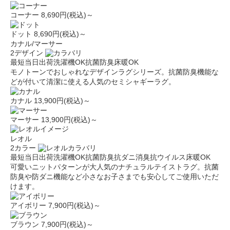
コーナー
8,690円(税込)～
ドット
8,690円(税込)～
カナル/マーサー
2デザイン
最短当日出荷
洗濯機OK
抗菌防臭
床暖OK
モノトーンでおしゃれなデザインラグシリーズ。抗菌防臭機能な
どが付いて清潔に使える人気のセミシャギーラグ。
カナル
13,900円(税込)～
マーサー
13,900円(税込)～
レオル
2カラー
最短当日出荷
洗濯機OK
抗菌防臭
抗ダニ
消臭
抗ウイルス
床暖OK
可愛いニットパターンが大人気のナチュラルテイストラグ。抗菌
防臭や防ダニ機能など小さなお子さまでも安心してご使用いただ
けます。
アイボリー
7,900円(税込)～
ブラウン
7,900円(税込)～