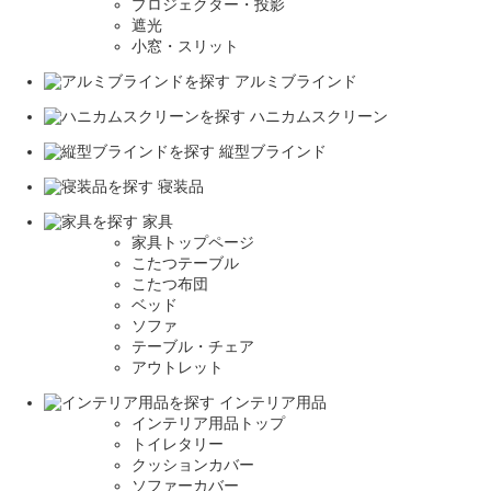
プロジェクター・投影
遮光
小窓・スリット
アルミブラインド
ハニカムスクリーン
縦型ブラインド
寝装品
家具
家具トップページ
こたつテーブル
こたつ布団
ベッド
ソファ
テーブル・チェア
アウトレット
インテリア用品
インテリア用品トップ
トイレタリー
クッションカバー
ソファーカバー