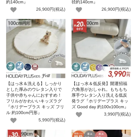
約140cm』
径約140cm』
26,900円(税込)
26,900円(税込)
【はっ水＆洗える】しっかり
【はっ水＆低反発】開運招福
とした厚みのウレタン入りで
六角形がおしゃれ。もちもち
子供や赤ちゃんにおすすめ！
厚手ウレタン入り洗える低反
フリルがかわいいキッズラグ
発ラグ『ホリデープラス キッ
『ホリデープラス キッズ フリ
ズ Good day 約100x100cm』
ル 約100cm円形』
3,990円(税込)
5,990円(税込)