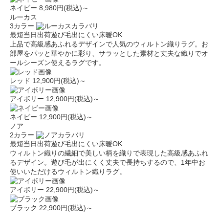
ネイビー
8,980円(税込)～
ルーカス
3カラー
最短当日出荷
遊び毛出にくい
床暖OK
上品で高級感あふれるデザインで人気のウィルトン織りラグ。お
部屋をパッと華やかに彩り、サラッとした素材と丈夫な織りでオ
ールシーズン使えるラグです。
レッド
12,900円(税込)～
アイボリー
12,900円(税込)～
ネイビー
12,900円(税込)～
ノア
2カラー
最短当日出荷
遊び毛出にくい
床暖OK
ウィルトン織りの繊細で美しい柄を織りで表現した高級感あふれ
るデザイン。遊び毛が出にくく丈夫で長持ちするので、1年中お
使いいただけるウィルトン織りラグ。
アイボリー
22,900円(税込)～
ブラック
22,900円(税込)～