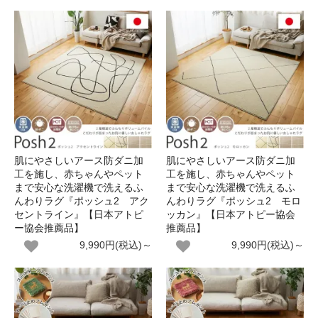
肌にやさしいアース防ダニ加
肌にやさしいアース防ダニ加
工を施し、赤ちゃんやペット
工を施し、赤ちゃんやペット
まで安心な洗濯機で洗えるふ
まで安心な洗濯機で洗えるふ
んわりラグ『ポッシュ2 アク
んわりラグ『ポッシュ2 モロ
セントライン』【日本アトピ
ッカン』【日本アトピー協会
ー協会推薦品】
推薦品】
9,990円(税込)～
9,990円(税込)～