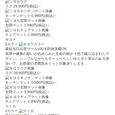
ラグ
29,900円(税込)～
キッチンマット
5,990円(税込)～
玄関マット
3,990円(税込)～
チェアマット
2,990円(税込)
キヨラ
6カラー
最短当日出荷
ウール100％
防炎
床暖OK
長寿や健康の願いが込められた生命の樹が３色で織り込まれたデ
ザイン。シンプルながらもギャッベらしいゆらぎと深みのある色
合いで、お部屋の雰囲気をぐっと印象深くします。
ラグ
29,900円(税込)～
キッチンマット
5,990円(税込)～
玄関マット
3,990円(税込)～
チェアマット
2,990円(税込)
スミカ
3カラー