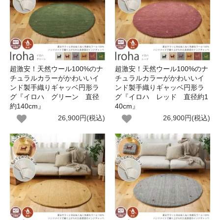
超激安！天然ウール100%のナ
超激安！天然ウール100%のナ
チュラルカラーがかわいいイ
チュラルカラーがかわいいイ
ンド製手織りギャッベ円形ラ
ンド製手織りギャッベ円形ラ
グ『イロハ グリーン 直径
グ『イロハ レッド 直径約1
約140cm』
40cm』
26,900円(税込)
26,900円(税込)