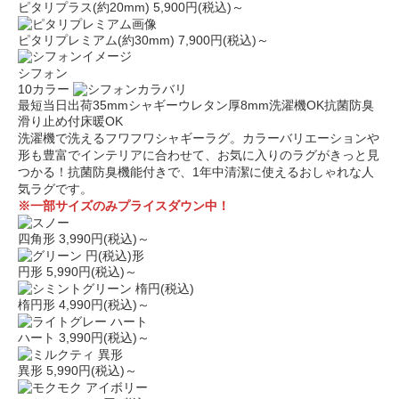
ピタリプラス(約20mm)
5,900円(税込)～
ピタリプレミアム(約30mm)
7,900円(税込)～
シフォン
10カラー
最短当日出荷
35mmシャギー
ウレタン厚8mm
洗濯機OK
抗菌防臭
滑り止め付
床暖OK
洗濯機で洗えるフワフワシャギーラグ。カラーバリエーションや
形も豊富でインテリアに合わせて、お気に入りのラグがきっと見
つかる！抗菌防臭機能付きで、1年中清潔に使えるおしゃれな人
気ラグです。
※一部サイズのみプライスダウン中！
四角形
3,990円(税込)～
円形
5,990円(税込)～
楕円形
4,990円(税込)～
ハート
3,990円(税込)～
異形
5,990円(税込)～