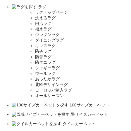
ラグ
ラグトップページ
洗えるラグ
円形ラグ
撥水ラグ
ウレタンラグ
ダイニングラグ
キッズラグ
防炎ラグ
防音ラグ
防ダニラグ
シャギーラグ
ウールラグ
あったかラグ
北欧デザインラグ
ヨーロッパ輸入ラグ
オールシーズン
100サイズカーペット
畳サイズカーペット
タイルカーペット