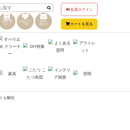
会員ログイン
お買い物
お気に入り
お問い
カートを見る
ガイド
一覧
合わせ
トも解説