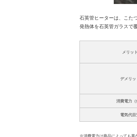
石英管ヒーターは、こた
発熱体を石英管ガラスで
メリッ
デメリッ
消費電力（
電気代目
※消費電力は商品によっても異