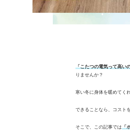
「こたつの電気って高い
りませんか？
寒い冬に身体を暖めてく
できることなら、コスト
そこで、この記事では
「