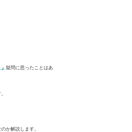
？」
疑問に思ったことはあ
す。
なのか解説します。