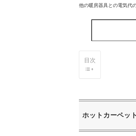
他の暖房器具との電気代
目次
ホットカーペッ