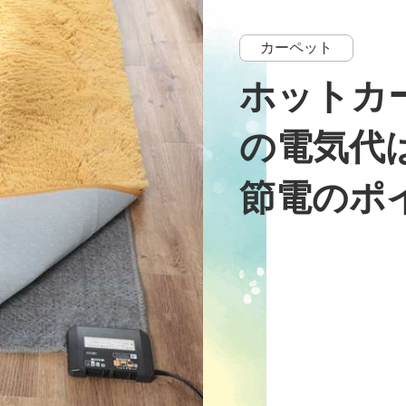
カーペット
ホットカ
の電気代
節電のポ