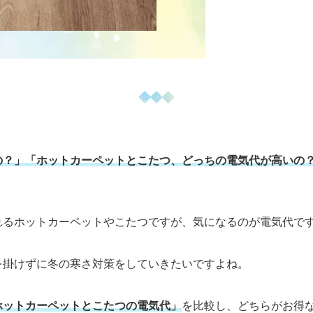
の？」「ホットカーペットとこたつ、どっちの電気代が高いの
れるホットカーペットやこたつですが、気になるのが電気代で
を掛けずに冬の寒さ対策をしていきたいですよね。
ホットカーペットとこたつの電気代」
を比較し、どちらがお得