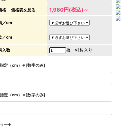
1,980円(税込)～
価格
価格表を見る
幅／cm
丈／cm
枚 ※1枚入り
購入数
指定（cm）※[数字のみ]
指定（cm）※[数字のみ]
ラー※