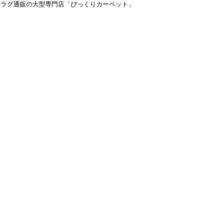
＆ラグ通販の大型専門店「びっくりカーペット」