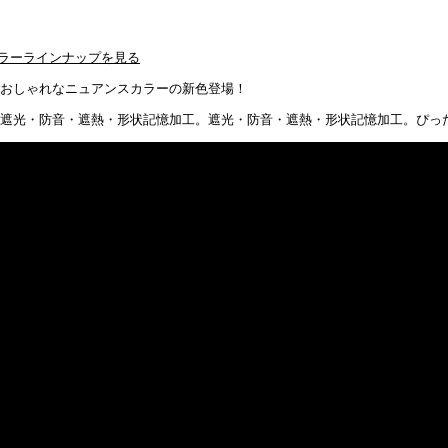
ラーラインナップを見る
遮光・防音・遮熱・形状記憶加工。ぴっ