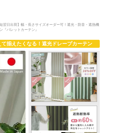
短翌日出荷】幅・長さサイズオーダー可！遮光・防音・遮熱機
テン『パレットカーテン』
えて揃えたくなる！遮光ドレープカーテン