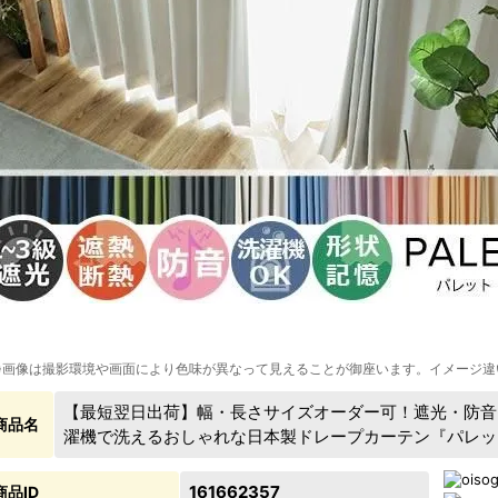
※画像は撮影環境や画面により色味が異なって見えることが御座います。イメージ違
【最短翌日出荷】幅・長さサイズオーダー可！遮光・防音
商品名
濯機で洗えるおしゃれな日本製ドレープカーテン『パレッ
161662357
商品ID