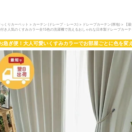
びっくりカーペット
>
カーテン (ドレープ・レース)
>
ドレープカーテン(厚地)
>
【最
能付き人気のくすみカラー全15色の洗濯機で洗えるおしゃれな日本製ドレープカー
お急ぎ便！大人可愛いくすみカラーでお部屋ごとに色を変