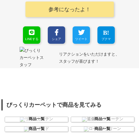
参考になったよ！
LINEする
シェア
ツイート
ブクマ
リアクションをいただけますと、
スタッフが喜びます！
びっくりカーペットで商品を見てみる
リネンカーテン
遮像レースカーテン
商品一覧
商品一覧
ブラインド
ロールスクリーン
商品一覧
商品一覧