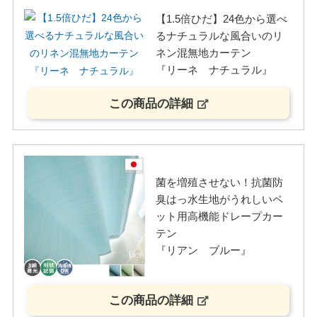
【1.5倍ひだ】24色から選べ
るナチュラルな風合いのリ
ネン混無地カーテン
『リーネ ナチュラル』
この商品の詳細
菌を増殖させない！抗菌防
臭はっ水生地がうれしいペ
ット用高機能ドレープカー
テン
『リアン ブルー』
この商品の詳細