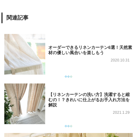
関連記事
オーダーできるリネンカーテン6選！天然素
材の優しい風合いを楽しもう
2020.10.31
【リネンカーテンの洗い方】洗濯すると縮
むの！？きれいに仕上がるお手入れ方法を
解説
2021.1.29