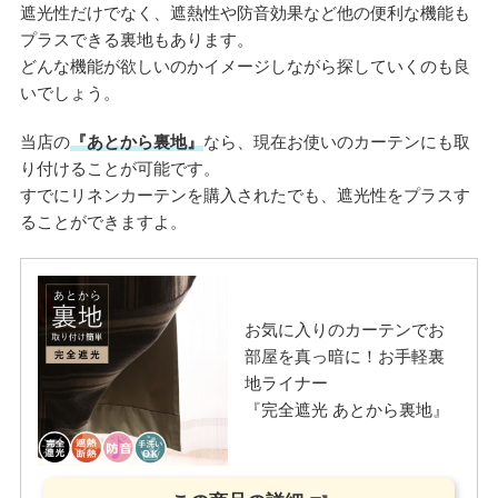
遮光性だけでなく、遮熱性や防音効果など他の便利な機能も
プラスできる裏地もあります。
どんな機能が欲しいのかイメージしながら探していくのも良
いでしょう。
当店の
『あとから裏地』
なら、現在お使いのカーテンにも取
り付けることが可能です。
すでにリネンカーテンを購入されたでも、遮光性をプラスす
ることができますよ。
お気に入りのカーテンでお
部屋を真っ暗に！お手軽裏
地ライナー
『完全遮光 あとから裏地』