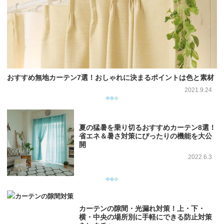
おすすめ無地カーテン7選！おしゃれに決まるポイントは色と素材
2021.9.24
夏の猛暑を乗り切るおすすめカーテン8選！
省エネ＆暑さ対策にぴったりの機能を大公
開
2022.6.3
カーテンの隙間・光漏れ対策！上・下・
横・中央の場所別に手軽にできる防止対策