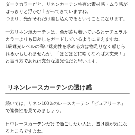
ダークカラーだと、リネンカーテン特有の素材感・ムラ感が
はっきりと浮かび上がってきていますね。
つまり、光がそれだけ差し込んでるということになります。
一方リネン混カーテンは、色が落ち着いているとナチュラル
カラーよりも日差しをガードしているように見えますね。
1級遮光レベルの高い遮光性を求める方は物足りなく感じら
れるかもしれませんが、「ほどほどに暗くなれば大丈夫！」
と言う方であれば充分な遮光性だと思います。
リネンレースカーテンの透け感
続いては、リネン100％のレースカーテン『ピュアリーネ』
で遮像性を見てみましょう。
日中レースカーテンだけで過ごしたい人は、透け感が気にな
るところですよね。