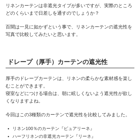
リネンカーテンは非遮光タイプが多いですが、実際のところ
どのくらいまで日差しを通すのでしょうか？
百聞は一見に如かずという事で、リネンカーテンの遮光性を
写真で比較してみたいと思います。
ドレープ（厚手）カーテンの遮光性
厚手のドレープカーテンは、リネンの柔らかな素材感を楽し
むことができます。
寝室などにつける場合は、朝に眩しくないよう遮光性が欲し
くなりますよね。
今回はこの3種類のカーテンで遮光性を比較してみました。
リネン100％のカーテン『ピュアリーネ』
ハーフリネンの非遮光カーテン『リーネ』