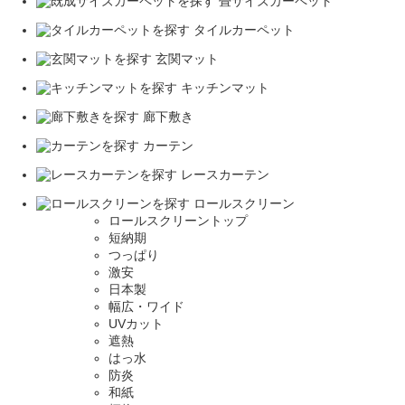
畳サイズカーペット
タイルカーペット
玄関マット
キッチンマット
廊下敷き
カーテン
レースカーテン
ロールスクリーン
ロールスクリーントップ
短納期
つっぱり
激安
日本製
幅広・ワイド
UVカット
遮熱
はっ水
防炎
和紙