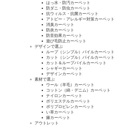
はっ水・防汚カーペット
防ダニ・防虫カーペット
抗ウィルス・抗菌カーペット
アトピー・アレルギー対策カーペット
消臭カーペット
防炎カーペット
防音効果カーペット
遊び毛防止カーペット
デザインで選ぶ
ループ（シンプル）パイルカーペット
カット（シンプル）パイルカーペット
カット＆ループパイルカーペット
シャギーカーペット
デザインカーペット
素材で選ぶ
ウール（羊毛）カーペット
コットン（綿・デニム）カーペット
ナイロンカーペット
ポリエステルカーペット
ポリプロピレンカーペット
い草カーペット
籐カーペット
アウトレット