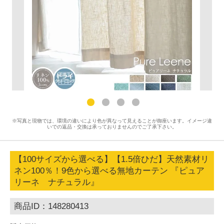
※写真と現物では、環境の違いにより色が異なって見えることが御座います。イメージ違
いでの返品・交換は承っておりませんのでご了承下さい。
【100サイズから選べる】【1.5倍ひだ】天然素材リ
ネン100％！9色から選べる無地カーテン 『ピュア
リーネ ナチュラル』
商品ID：148280413