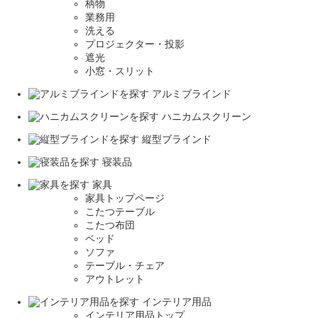
柄物
業務用
洗える
プロジェクター・投影
遮光
小窓・スリット
アルミブラインド
ハニカムスクリーン
縦型ブラインド
寝装品
家具
家具トップページ
こたつテーブル
こたつ布団
ベッド
ソファ
テーブル・チェア
アウトレット
インテリア用品
インテリア用品トップ