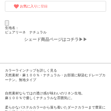
お気に入り
に登録
生地名：
ピュアリーネ ナチュラル
シェード商品ページはコチラ▶▶
カラーラインナップを詳しく見る
天然素材・麻１００％・ナチュラル・お部屋に馴染むドレープカ
ーテン。無地タイプ
自然素材ならではの透け感が味わいのリネン生地。
麻１００％で優しくナチュラルな雰囲気に。
柔らかなパステルカラーから落ち着いたダークカラーまで豊富に