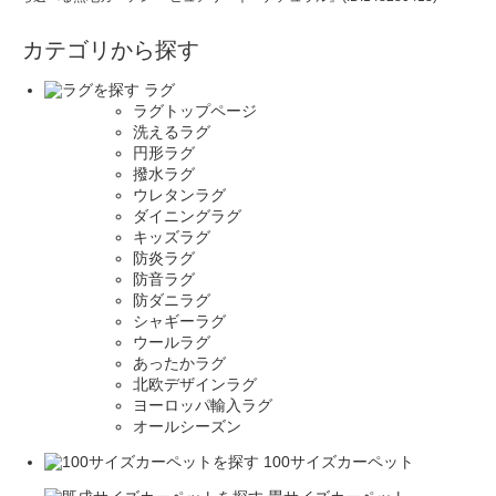
カテゴリから探す
ラグ
ラグトップページ
洗えるラグ
円形ラグ
撥水ラグ
ウレタンラグ
ダイニングラグ
キッズラグ
防炎ラグ
防音ラグ
防ダニラグ
シャギーラグ
ウールラグ
あったかラグ
北欧デザインラグ
ヨーロッパ輸入ラグ
オールシーズン
100サイズカーペット