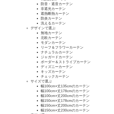
防音・遮音カーテン
非遮光カーテン
遮熱断熱カーテン
防炎カーテン
洗えるカーテン
デザインで選ぶ
無地カーテン
北欧カーテン
モダンカーテン
リーフ＆フラワーカーテン
ナチュラルカーテン
ジャガードカーテン
ボーダー＆ストライプカーテン
ディズニーカーテン
キッズカーテン
チェックカーテン
サイズで選ぶ
幅100cm×丈135cmのカーテン
幅100cm×丈178cmのカーテン
幅100cm×丈200cmのカーテン
幅150cm×丈178cmのカーテン
幅150cm×丈200cmのカーテン
幅150cm×丈230cmのカーテン