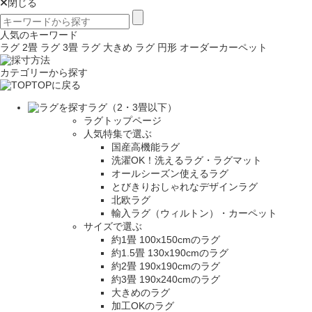
閉じる
人気のキーワード
ラグ 2畳
ラグ 3畳
ラグ 大きめ
ラグ 円形
オーダーカーペット
カテゴリーから探す
TOPに戻る
ラグ（2・3畳以下）
ラグトップページ
人気特集で選ぶ
国産高機能ラグ
洗濯OK！洗えるラグ・ラグマット
オールシーズン使えるラグ
とびきりおしゃれなデザインラグ
北欧ラグ
輸入ラグ（ウィルトン）・カーペット
サイズで選ぶ
約1畳 100x150cmのラグ
約1.5畳 130x190cmのラグ
約2畳 190x190cmのラグ
約3畳 190x240cmのラグ
大きめのラグ
加工OKのラグ