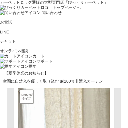
カーペット＆ラグ通販の大型専門店「びっくりカーペット」
問い合わせ
お電話
LINE
チャット
オンライン相談
カート
サポート
探す
【夏季休業のお知らせ】
空間に自然光を優しく取り込む 麻100％非遮光カーテン