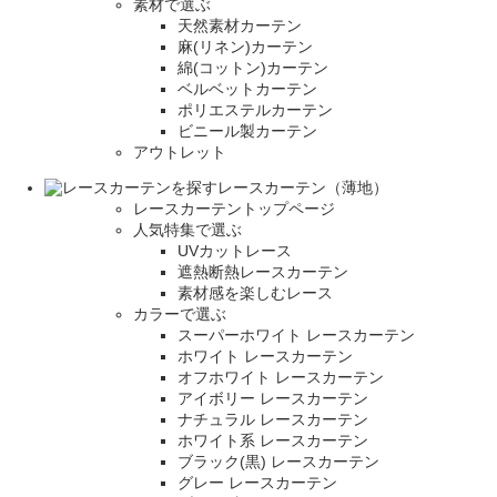
素材で選ぶ
天然素材カーテン
麻(リネン)カーテン
綿(コットン)カーテン
ベルベットカーテン
ポリエステルカーテン
ビニール製カーテン
アウトレット
レースカーテン（薄地）
レースカーテントップページ
人気特集で選ぶ
UVカットレース
遮熱断熱レースカーテン
素材感を楽しむレース
カラーで選ぶ
スーパーホワイト レースカーテン
ホワイト レースカーテン
オフホワイト レースカーテン
アイボリー レースカーテン
ナチュラル レースカーテン
ホワイト系 レースカーテン
ブラック(黒) レースカーテン
グレー レースカーテン