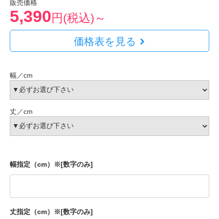
販売価格
5,390
円(税込)～
価格表を見る
幅／cm
丈／cm
幅指定（cm）※[数字のみ]
丈指定（cm）※[数字のみ]