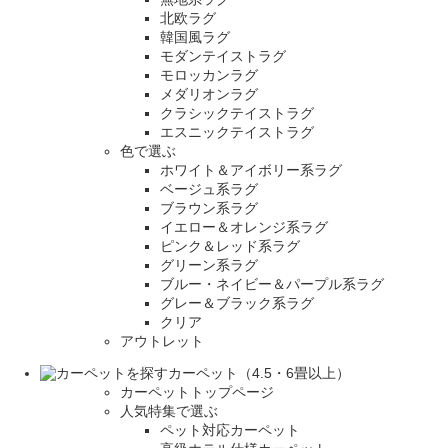
北欧ラグ
韓国風ラグ
モダンテイストラグ
モロッカンラグ
メダリオンラグ
クラシックテイストラグ
エスニックテイストラグ
色で選ぶ
ホワイト＆アイボリー系ラグ
ベージュ系ラグ
ブラウン系ラグ
イエロー＆オレンジ系ラグ
ピンク＆レッド系ラグ
グリーン系ラグ
ブルー・ネイビー＆パープル系ラグ
グレー＆ブラック系ラグ
クリア
アウトレット
カーペット（4.5・6畳以上）
カーペットトップページ
人気特集で選ぶ
ペット対応カーペット