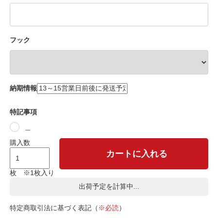
フック
納期情報
特記事項
＿
購入数
カートに入れる
枚 ※1枚入り
出荷予定を計算中...
特定商取引法に基づく表記（
※必読
）