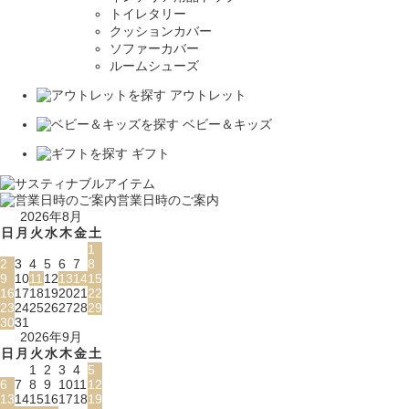
トイレタリー
クッションカバー
ソファーカバー
ルームシューズ
アウトレット
ベビー＆キッズ
ギフト
営業日時のご案内
2026年8月
日
月
火
水
木
金
土
1
2
3
4
5
6
7
8
9
10
11
12
13
14
15
16
17
18
19
20
21
22
23
24
25
26
27
28
29
30
31
2026年9月
日
月
火
水
木
金
土
1
2
3
4
5
6
7
8
9
10
11
12
13
14
15
16
17
18
19