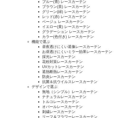
ブルー(青) レースカーテン
ブラウン(茶) レースカーテン
グリーン(緑) レースカーテン
レッド(赤) レースカーテン
ベージュ レースカーテン
イエロー(黄) レースカーテン
グラデーション レースカーテン
カラー(色付き) レースカーテン
機能で選ぶ
昼夜透けにくい遮像レースカーテン
お昼透けにくいミラー効果レースカーテン
採光レースカーテン
花粉対策レースカーテン
UVカットレースカーテン
遮熱断熱レースカーテン
防炎レースカーテン
抗菌＆抗ウイルスレースカーテン
デザインで選ぶ
無地（シンプル）レースカーテン
ナチュラルレースカーテン
トルコレースカーテン
オパールレースカーテン
刺繍レースカーテン
リーフ＆フラワーレースカーテン