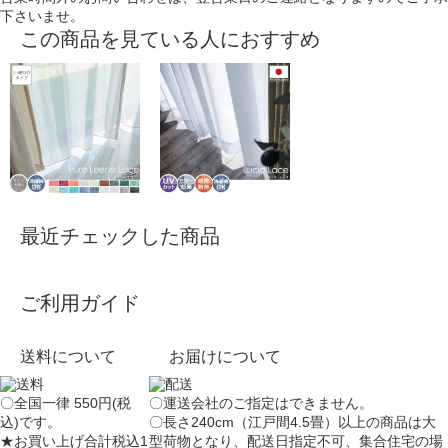
下さいませ。
この商品を見ている人におすすめ
最近チェックした商品
ご利用ガイド
送料について
お届けについて
〇全国一律 550円(税
〇運送会社のご指定はできません。
込)です。
〇長さ240cm（江戸間4.5畳）以上の商品は大
★お買い上げ合計税込1
型荷物となり、
配送日指定不可
、集合住宅の場