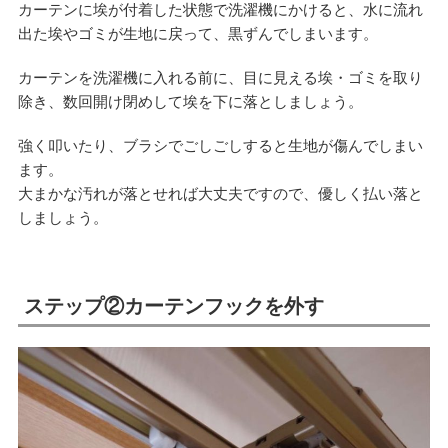
カーテンに埃が付着した状態で洗濯機にかけると、水に流れ
出た埃やゴミが生地に戻って、黒ずんでしまいます。
カーテンを洗濯機に入れる前に、目に見える埃・ゴミを取り
除き、数回開け閉めして埃を下に落としましょう。
強く叩いたり、ブラシでごしごしすると生地が傷んでしまい
ます。
大まかな汚れが落とせれば大丈夫ですので、優しく払い落と
しましょう。
ステップ②カーテンフックを外す