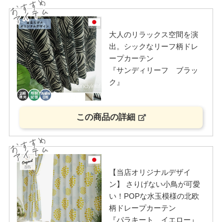
大人のリラックス空間を演
出。シックなリーフ柄ドレ
ープカーテン
『サンディリーフ ブラッ
ク』
この商品の詳細
【当店オリジナルデザイ
ン】 さりげない小鳥が可愛
い！POPな水玉模様の北欧
柄ドレープカーテン
『パラキート イエロー』