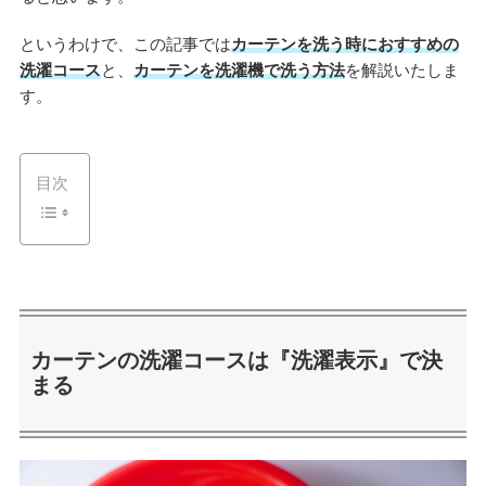
というわけで、この記事では
カーテンを洗う時におすすめの
洗濯コース
と、
カーテンを洗濯機で洗う方法
を解説いたしま
す。
目次
カーテンの洗濯コースは『洗濯表示』で決
まる