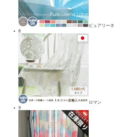
ピュアリーネ
8
ロマン
9