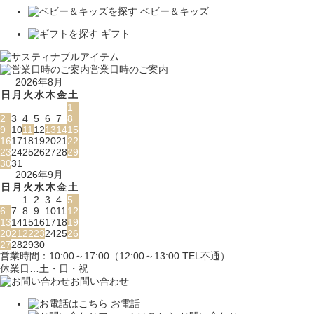
ベビー＆キッズ
ギフト
営業日時のご案内
2026年8月
日
月
火
水
木
金
土
1
2
3
4
5
6
7
8
9
10
11
12
13
14
15
16
17
18
19
20
21
22
23
24
25
26
27
28
29
30
31
2026年9月
日
月
火
水
木
金
土
1
2
3
4
5
6
7
8
9
10
11
12
13
14
15
16
17
18
19
20
21
22
23
24
25
26
27
28
29
30
営業時間：10:00～17:00（12:00～13:00 TEL不通）
休業日…土・日・祝
お問い合わせ
お電話