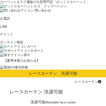
カーペット＆ラグ通販の大型専門店「びっくりカーペット」
問い合わせ
お電話
LINE
チャット
オンライン相談
カート
サポート
探す
【夏季休業のお知らせ】
レースカーテン 洗濯可能
レースカーテン
レースカーテン 洗濯可能
洗濯可能
Washable lace curtain