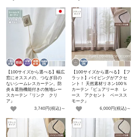
【100サイズから選べる】幅広
【100サイズから選べる】【フ
窓にオススメの、つなぎ目の
ラット】パイピングがアクセ
ないシームレスカーテン。防
ント！ 天然素材リネン100％
炎＆遮熱機能付きの無地レー
カーテン『ピュアリーネ レ
スカーテン『リンク クリ
ース アクセント ベースス
ア』
モーク』
3,740円(税込)～
6,000円(税込)～