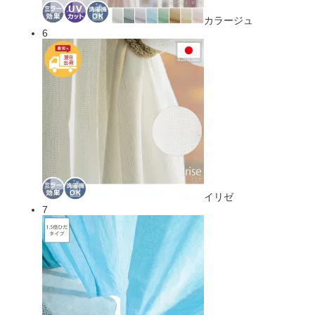
カラージュ
6
イリゼ
7