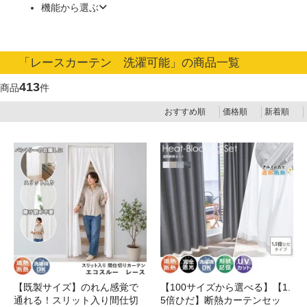
機能から選ぶ
「レースカーテン 洗濯可能」の商品一覧
413
商品
件
おすすめ順
価格順
新着順
【既製サイズ】のれん感覚で
【100サイズから選べる】【1.
通れる！スリット入り間仕切
5倍ひだ】断熱カーテンセッ