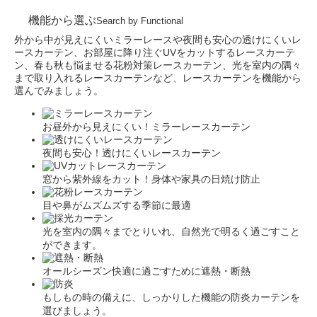
機能から選ぶ
Search by Functional
外から中が見えにくいミラーレースや夜間も安心の透けにくいレ
ースカーテン、お部屋に降り注ぐUVをカットするレースカーテ
ン、春も秋も悩ませる花粉対策レースカーテン、光を室内の隅々
まで取り入れるレースカーテンなど、レースカーテンを機能から
選んでみましょう。
お昼外から見えにくい！ミラーレースカーテン
夜間も安心！透けにくいレースカーテン
窓から紫外線をカット！身体や家具の日焼け防止
目や鼻がムズムズする季節に最適
光を室内の隅々までとりいれ、自然光で明るく過ごすこと
ができます。
オールシーズン快適に過ごすために遮熱・断熱
もしもの時の備えに、しっかりした機能の防炎カーテンを
選びましょう。