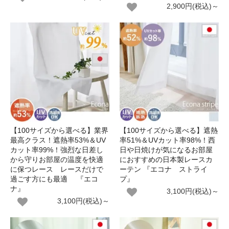
2,900円(税込)～
【100サイズから選べる】業界
【100サイズから選べる】遮熱
最高クラス！遮熱率53%＆UV
率51%＆UVカット率98%！西
カット率99%！強烈な日差し
日や日焼けが気になるお部屋
から守りお部屋の温度を快適
におすすめの日本製レースカ
に保つレース レースだけで
ーテン 『エコナ ストライ
過ごす方にも最適 『エコ
プ』
ナ』
3,100円(税込)～
3,100円(税込)～