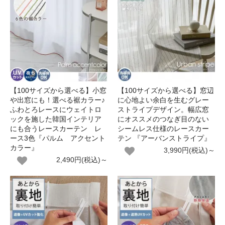
【100サイズから選べる】小窓
【100サイズから選べる】窓辺
や出窓にも！選べる裾カラー♪
に心地よい余白を生むグレー
ふわとろレースにウェイトロ
ストライプデザイン。幅広窓
ックを施した韓国インテリア
にオススメのつなぎ目のない
にも合うレースカーテン レ
シームレス仕様のレースカー
ース3色『パルム アクセント
テン 『アーバンストライプ』
カラー』
3,990円(税込)～
2,490円(税込)～