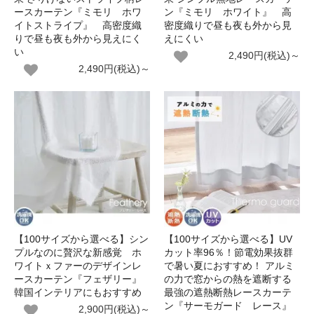
ースカーテン『ミモリ ホワ
ン『ミモリ ホワイト』 高
イトストライプ』 高密度織
密度織りで昼も夜も外から見
りで昼も夜も外から見えにく
えにくい
い
2,490円(税込)～
2,490円(税込)～
【100サイズから選べる】シン
【100サイズから選べる】UV
プルなのに贅沢な新感覚 ホ
カット率96％！節電効果抜群
ワイトｘファーのデザインレ
で暑い夏におすすめ！ アルミ
ースカーテン『フェザリー』
の力で窓からの熱を遮断する
韓国インテリアにもおすすめ
最強の遮熱断熱レースカーテ
ン『サーモガード レース』
2,900円(税込)～