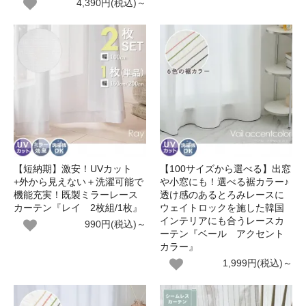
4,390円(税込)～
【短納期】激安！UVカット
【100サイズから選べる】出窓
+外から見えない＋洗濯可能で
や小窓にも！選べる裾カラー♪
機能充実！既製ミラーレース
透け感のあるとろみレースに
カーテン『レイ 2枚組/1枚』
ウェイトロックを施した韓国
インテリアにも合うレースカ
990円(税込)～
ーテン『ベール アクセント
カラー』
1,999円(税込)～