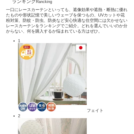
ランキング
Rancking
一口にレースカーテンといっても、遮像効果や遮熱・断熱に優れ
たものや形状記憶で美しいウェーブを保つもの、UVカットや花
粉対策、防蚊・防虫、防炎など安心快適な住空間には欠かせない
レースカーテンをランキングでご紹介。どれを選んでいいのか分
からない、何を購入するか悩まれている方はぜひ。
1
フェイト
2