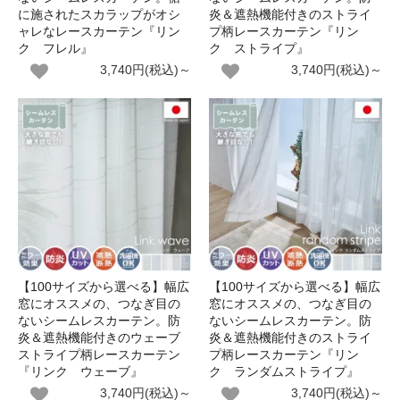
に施されたスカラップがオシ
炎＆遮熱機能付きのストライ
ャレなレースカーテン『リン
プ柄レースカーテン『リン
ク フレル』
ク ストライプ』
3,740円(税込)～
3,740円(税込)～
【100サイズから選べる】幅広
【100サイズから選べる】幅広
窓にオススメの、つなぎ目の
窓にオススメの、つなぎ目の
ないシームレスカーテン。防
ないシームレスカーテン。防
炎＆遮熱機能付きのウェーブ
炎＆遮熱機能付きのストライ
ストライプ柄レースカーテン
プ柄レースカーテン『リン
『リンク ウェーブ』
ク ランダムストライプ』
3,740円(税込)～
3,740円(税込)～