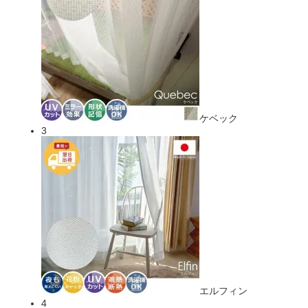
ケベック
3
エルフィン
4