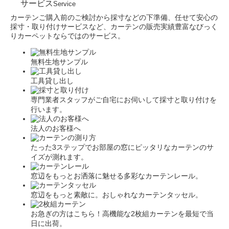
サービス
Service
カーテンご購入前のご検討から採寸などの下準備、任せて安心の
採寸・取り付けサービスなど、カーテンの販売実績豊富なびっく
りカーペットならではのサービス。
無料生地サンプル
工具貸し出し
専門業者スタッフがご自宅にお伺いして採寸と取り付けを
行います。
法人のお客様へ
たった3ステップでお部屋の窓にピッタリなカーテンのサ
イズが測れます。
窓辺をもっとお洒落に魅せる多彩なカーテンレール。
窓辺をもっと素敵に。おしゃれなカーテンタッセル。
お急ぎの方はこちら！高機能な2枚組カーテンを最短で当
日に出荷。