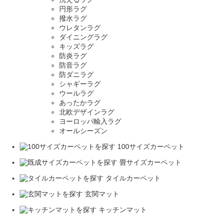
円形ラグ
撥水ラグ
ウレタンラグ
ダイニングラグ
キッズラグ
防炎ラグ
防音ラグ
防ダニラグ
シャギーラグ
ウールラグ
あったかラグ
北欧デザインラグ
ヨーロッパ輸入ラグ
オールシーズン
100サイズカーペット
畳サイズカーペット
タイルカーペット
玄関マット
キッチンマット