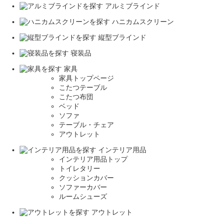
アルミブラインド
ハニカムスクリーン
縦型ブラインド
寝装品
家具
家具トップページ
こたつテーブル
こたつ布団
ベッド
ソファ
テーブル・チェア
アウトレット
インテリア用品
インテリア用品トップ
トイレタリー
クッションカバー
ソファーカバー
ルームシューズ
アウトレット