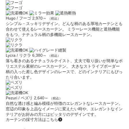
Hugo / フーゴ
2,970～
（税込）
シンプル・スッキリデザイン。どんな柄のある厚地カーテンとも
合わせて使えるレースカーテン。 ミラーレース機能と遮熱機能
をもつ、ナチュラル柄の多機能レースカーテン。
Lycra / リクラ
6,380～
（税込）
落ち着きのあるナチュラルテイスト、丈夫で取り扱いが簡単なポ
リエステル素材のレースカーテン。 大きなストライプボーダー
柄の入った差し色デザインのレースで、どのインテリアにもぴっ
たり合います。
Pezuri / ペズリ
2,640～
（税込）
自然な透け感と編み模様が特徴のエレガントなレースカーテン。
窓辺の印象を上品なイメージに変えたい時や、エレガントなイン
テリアがお好みの方にはピッタリのデザインです。
カーテンの採寸方法はこちら