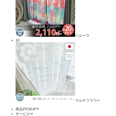
ペルーラ
10
マルチフラワー
商品PICKUP
サービス