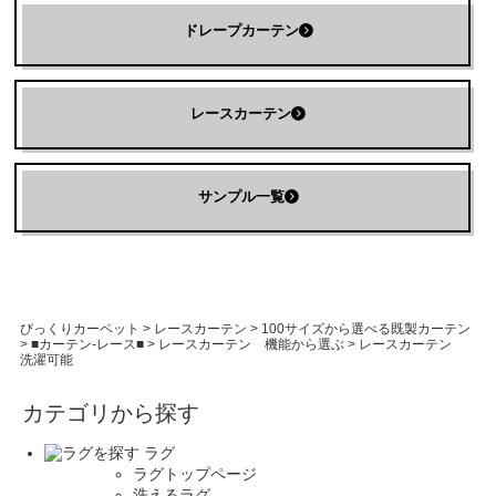
ドレープカーテン
レースカーテン
サンプル一覧
びっくりカーペット
>
レースカーテン
>
100サイズから選べる既製カーテン
>
■カーテン-レース■
>
レースカーテン 機能から選ぶ
>
レースカーテン
洗濯可能
カテゴリから探す
ラグ
ラグトップページ
洗えるラグ