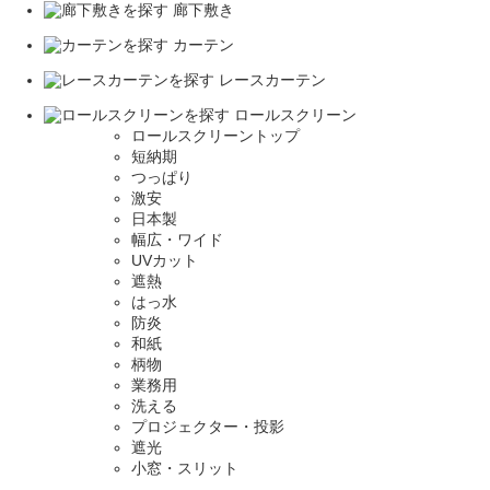
廊下敷き
カーテン
レースカーテン
ロールスクリーン
ロールスクリーントップ
短納期
つっぱり
激安
日本製
幅広・ワイド
UVカット
遮熱
はっ水
防炎
和紙
柄物
業務用
洗える
プロジェクター・投影
遮光
小窓・スリット