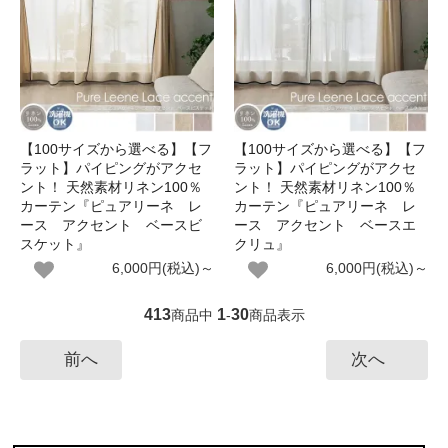
【100サイズから選べる】【フ
【100サイズから選べる】【フ
ラット】パイピングがアクセ
ラット】パイピングがアクセ
ント！ 天然素材リネン100％
ント！ 天然素材リネン100％
カーテン『ピュアリーネ レ
カーテン『ピュアリーネ レ
ース アクセント ベースビ
ース アクセント ベースエ
スケット』
クリュ』
6,000円(税込)～
6,000円(税込)～
413
1
30
商品中
-
商品表示
前へ
次へ