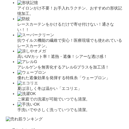
アイロンがけ不要！お手入れラクチン、おすすめの形状記
憶加工。
レースカーテンをかけるだけで寄せ付けない！通さな
い！！
抗ウイルス機能の繊維で安心！医療現場でも使われている
レースカーテン。
高いUVカット率！遮熱・遮像！シアーな透け感！
アレルゲンを無害化するアレルGプラスを加工済！
優れた遮像効果を発揮する特殊糸「ウェーブロン」
夏は涼しく冬は温かい「エコリエ」
ご家庭での洗濯が可能でいつでも清潔。
手洗いでやさしく洗っていつでも清潔。