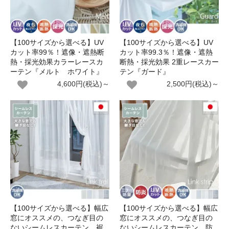
【100サイズから選べる】UV
【100サイズから選べる】UV
カット率99％！遮像・遮熱断
カット率99.3％！遮像・遮熱
熱・採光効果カラーレースカ
断熱・採光効果 2重レースカー
ーテン『メルト ホワイト』
テン『ガード』
4,600円(税込)～
2,500円(税込)～
【100サイズから選べる】幅広
【100サイズから選べる】幅広
窓にオススメの、つなぎ目の
窓にオススメの、つなぎ目の
ないシームレスカーテン。裾
ないシームレスカーテン。防