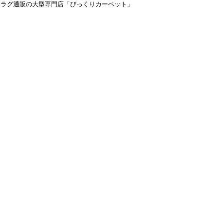
＆ラグ通販の大型専門店「びっくりカーペット」