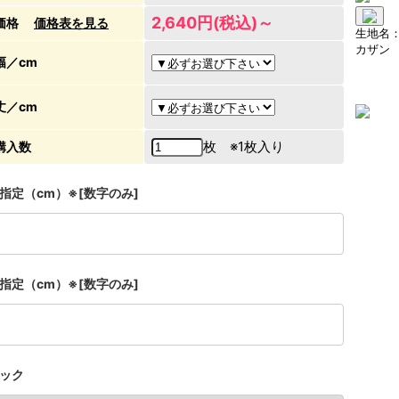
2,640円(税込)～
価格
価格表を見る
生地名
カザン
幅／cm
丈／cm
枚 ※1枚入り
購入数
指定（cm）※[数字のみ]
指定（cm）※[数字のみ]
ック