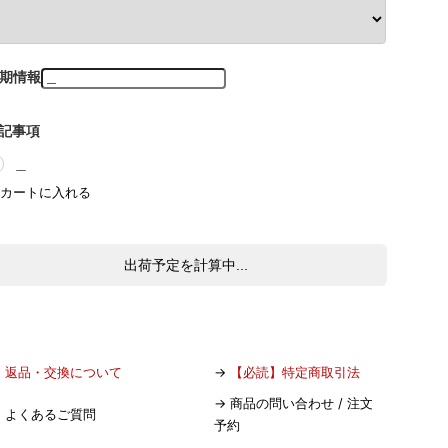
期情報
記事項
＿
出荷予定を計算中...
→
返品・交換について
→
【必読】特定商取引法
→
商品の問い合わせ / 注文
→
よくあるご質問
予約