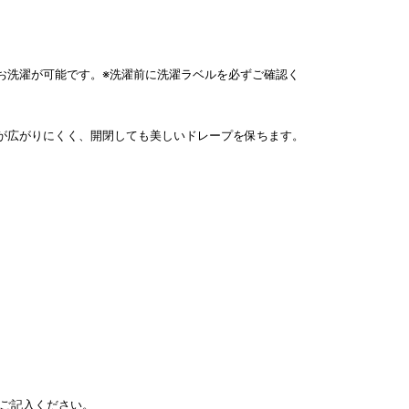
お洗濯が可能です。※洗濯前に洗濯ラベルを必ずご確認く
が広がりにくく、開閉しても美しいドレープを保ちます。
ご記入ください。