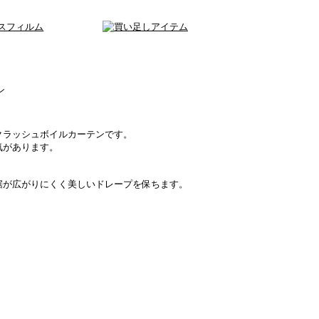
クラッシュボイルカーテンです。
気があります。
裾が広がりにくく美しいドレープを保ちます。