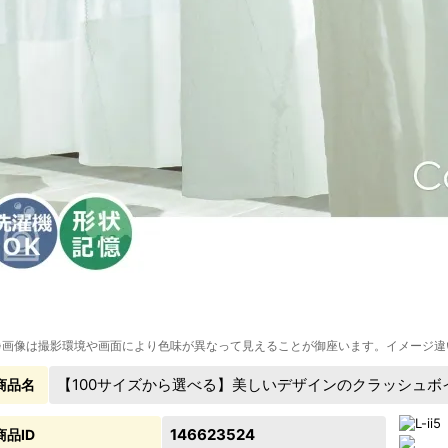
※画像は撮影環境や画面により色味が異なって見えることが御座います。イメージ違
【100サイズから選べる】美しいデザインのクラッシュ
商品名
146623524
商品ID