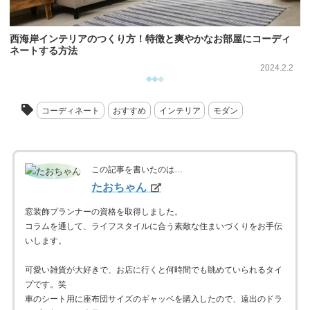
西海岸インテリアのつくり方！特徴と爽やかなお部屋にコーディ
ネートする方法
2024.2.2
コーディネート
おすすめ
インテリア
モダン
この記事を書いたのは…
たおちゃん
窓装飾プランナーの資格を取得しました。
コラムを通して、ライフスタイルに合う素敵な住まいづくりをお手伝
いします。
可愛い雑貨が大好きで、お店に行くと何時間でも眺めていられるタイ
プです。笑
車のシート用に座布団サイズのギャッベを購入したので、遠出のドラ