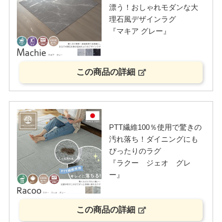
漂う！おしゃれモダンな大
理石風デザインラグ
『マキア グレー』
この商品の詳細
PTT繊維100％使用で驚きの
汚れ落ち！ダイニングにも
ぴったりのラグ
『ラクー ジェオ グレ
ー』
この商品の詳細