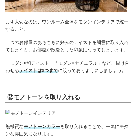
まず大切なのは、ワンルーム全体をモダンインテリアで統一
すること。
一つのお部屋のあちこちに好みのテイストを闇雲に取り入れ
てしまうと、お部屋が散漫とした印象になってしまいます。
「モダン×和テイスト」「モダン×ナチュラル」など、掛け合
わせる
テイストは2つまで
に絞っておくようにしましょう。
②モノトーンを取り入れる
無機質な
モノトーンカラー
を取り入れることで、一気にモダ
ンな雰囲気になります。