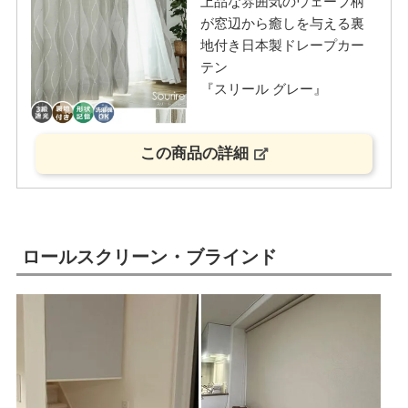
上品な雰囲気のウェーブ柄
が窓辺から癒しを与える裏
地付き日本製ドレープカー
テン
『スリール グレー』
この商品の詳細
ロールスクリーン・ブラインド