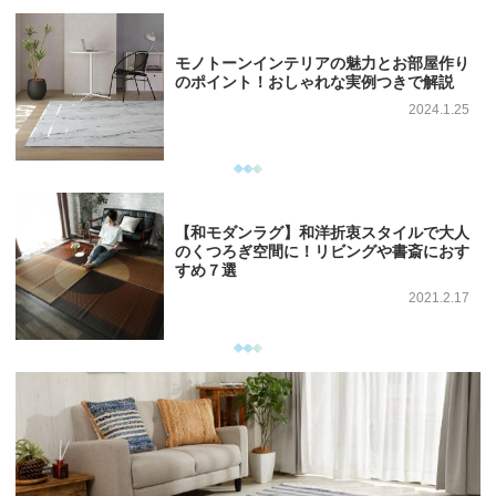
モノトーンインテリアの魅力とお部屋作り
のポイント！おしゃれな実例つきで解説
2024.1.25
【和モダンラグ】和洋折衷スタイルで大人
のくつろぎ空間に！リビングや書斎におす
すめ７選
2021.2.17