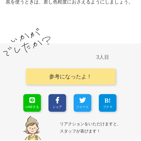
黒を使うときは、差し色程度におさえるようにしましょう。
3
参考になったよ！
LINEする
シェア
ツイート
ブクマ
リアクションをいただけますと、
スタッフが喜びます！