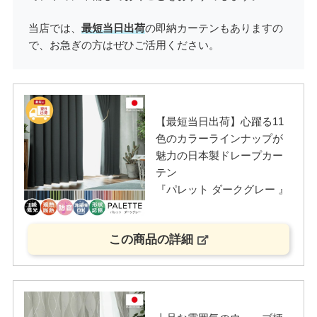
当店では、
最短当日出荷
の即納カーテンもありますの
で、お急ぎの方はぜひご活用ください。
【最短当日出荷】心躍る11
色のカラーラインナップが
魅力の日本製ドレープカー
テン
『パレット ダークグレー 』
この商品の詳細