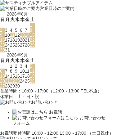
営業日時のご案内
2026年8月
日
月
火
水
木
金
土
1
2
3
4
5
6
7
8
9
10
11
12
13
14
15
16
17
18
19
20
21
22
23
24
25
26
27
28
29
30
31
2026年9月
日
月
火
水
木
金
土
1
2
3
4
5
6
7
8
9
10
11
12
13
14
15
16
17
18
19
20
21
22
23
24
25
26
27
28
29
30
営業時間：10:00～17:00（12:00～13:00 TEL不通）
休業日…土・日・祝
お問い合わせ
お電話
お問い合わせ
フォーム
お電話受付時間 10:00～12:00 13:00～17:00 （土日祝休）
送料について