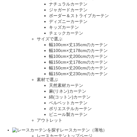
ナチュラルカーテン
ジャガードカーテン
ボーダー＆ストライプカーテン
ディズニーカーテン
キッズカーテン
チェックカーテン
サイズで選ぶ
幅100cm×丈135cmのカーテン
幅100cm×丈178cmのカーテン
幅100cm×丈200cmのカーテン
幅150cm×丈178cmのカーテン
幅150cm×丈200cmのカーテン
幅150cm×丈230cmのカーテン
素材で選ぶ
天然素材カーテン
麻(リネン)カーテン
綿(コットン)カーテン
ベルベットカーテン
ポリエステルカーテン
ビニール製カーテン
アウトレット
レースカーテン（薄地）
レースカーテントップページ