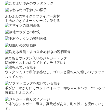
ふわふわのマイクロファイバー素材
手洗いできてオールシーズン使える
弾力あるウレタン入りのジャガードラグ
韓国テイストのホワイトインテリアにも
ウレタン入りで底付き感なし。ゴロンと寝転んで癒しのリラック
スタイムを。
爪がひっかかりにくカットパイルで、赤ちゃんやペットのいるご
家庭にもオススメ。
立体的なジャガード織り。高級感があり、耐久性にも優れていま
す。