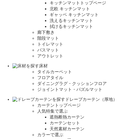
キッチンマットトップページ
北欧 キッチンマット
ギャッベ キッチンマット
洗えるキッチンマット
拭けるキッチンマット
廊下敷き
階段マット
トイレマット
バスマット
アウトレット
床材
タイルカーペット
フロアタイル
ダイニングラグ・クッションフロア
ジョイントマット・パズルマット
ドレープカーテン（厚地）
カーテントップページ
人気特集で選ぶ
遮熱断熱カーテン
カーテンセット
天然素材カーテン
カラーで選ぶ