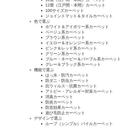
12畳（江戸間・本間）カーペット
100サイズカーペット
ジョイントマット＆タイルカーペット
色で選ぶ
ホワイト＆アイボリー系カーペット
ベージュ系カーペット
ブラウン系カーペット
イエロー＆オレンジー系カーペット
ピンク＆レッド系カーペット
グリーン系カーペット
ブルー・ネービー＆パープル系カーペット
グレー＆ブラック系カーペット
機能で選ぶ
はっ水・防汚カーペット
防ダニ・防虫カーペット
抗ウィルス・抗菌カーペット
アトピー・アレルギー対策カーペット
消臭カーペット
防炎カーペット
防音効果カーペット
遊び毛防止カーペット
デザインで選ぶ
ループ（シンプル）パイルカーペット