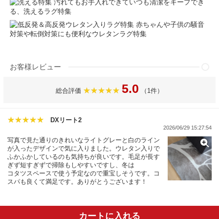
汚れてもお手入れできていつも清潔をキープでき
る、洗えるラグ特集
赤ちゃんや子供の騒音
対策や転倒対策にも便利なウレタンラグ特集
お客様レビュー
5.0
総合評価
（1件）
DXリート2
2026/06/29 15:27:54
写真で見た通りのきれいなライトグレーと白のライン
が入ったデザインで気に入りました。ウレタン入りで
ふかふかしているのも気持ちが良いです。毛足が長す
ぎず短すぎずで掃除もしやすいですし、冬は
コタツスペースで使う予定なので重宝しそうです。コ
スパも良くて満足です。ありがとうございます！
カートに入れる