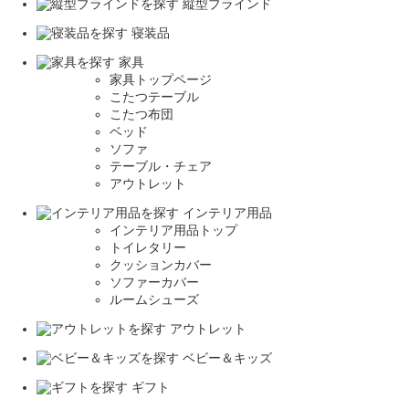
縦型ブラインド
寝装品
家具
家具トップページ
こたつテーブル
こたつ布団
ベッド
ソファ
テーブル・チェア
アウトレット
インテリア用品
インテリア用品トップ
トイレタリー
クッションカバー
ソファーカバー
ルームシューズ
アウトレット
ベビー＆キッズ
ギフト