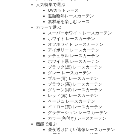
人気特集で選ぶ
UVカットレース
遮熱断熱レースカーテン
素材感を楽しむレース
カラーで選ぶ
スーパーホワイト レースカーテン
ホワイト レースカーテン
オフホワイト レースカーテン
アイボリー レースカーテン
ナチュラル レースカーテン
ホワイト系 レースカーテン
ブラック(黒) レースカーテン
グレー レースカーテン
ブルー(青) レースカーテン
ブラウン(茶) レースカーテン
グリーン(緑) レースカーテン
レッド(赤) レースカーテン
ベージュ レースカーテン
イエロー(黄) レースカーテン
グラデーション レースカーテン
カラー(色付き) レースカーテン
機能で選ぶ
昼夜透けにくい遮像レースカーテン