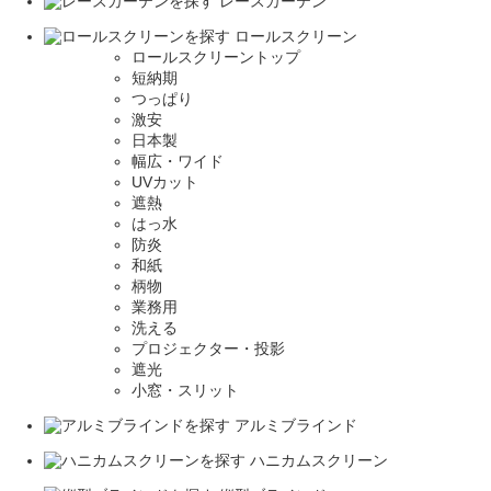
レースカーテン
ロールスクリーン
ロールスクリーントップ
短納期
つっぱり
激安
日本製
幅広・ワイド
UVカット
遮熱
はっ水
防炎
和紙
柄物
業務用
洗える
プロジェクター・投影
遮光
小窓・スリット
アルミブラインド
ハニカムスクリーン