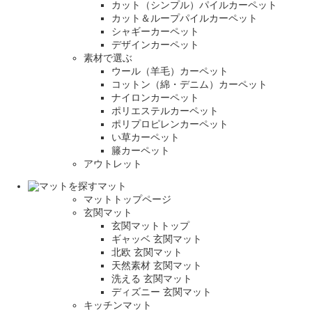
カット（シンプル）パイルカーペット
カット＆ループパイルカーペット
シャギーカーペット
デザインカーペット
素材で選ぶ
ウール（羊毛）カーペット
コットン（綿・デニム）カーペット
ナイロンカーペット
ポリエステルカーペット
ポリプロピレンカーペット
い草カーペット
籐カーペット
アウトレット
マット
マットトップページ
玄関マット
玄関マットトップ
ギャッベ 玄関マット
北欧 玄関マット
天然素材 玄関マット
洗える 玄関マット
ディズニー 玄関マット
キッチンマット