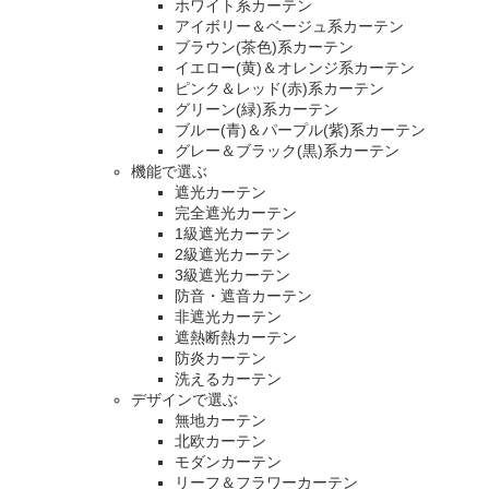
ホワイト系カーテン
アイボリー＆ベージュ系カーテン
ブラウン(茶色)系カーテン
イエロー(黄)＆オレンジ系カーテン
ピンク＆レッド(赤)系カーテン
グリーン(緑)系カーテン
ブルー(青)＆パープル(紫)系カーテン
グレー＆ブラック(黒)系カーテン
機能で選ぶ
遮光カーテン
完全遮光カーテン
1級遮光カーテン
2級遮光カーテン
3級遮光カーテン
防音・遮音カーテン
非遮光カーテン
遮熱断熱カーテン
防炎カーテン
洗えるカーテン
デザインで選ぶ
無地カーテン
北欧カーテン
モダンカーテン
リーフ＆フラワーカーテン