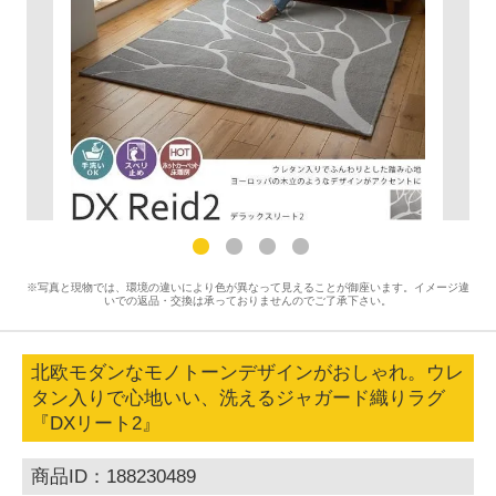
※写真と現物では、環境の違いにより色が異なって見えることが御座います。イメージ違
いでの返品・交換は承っておりませんのでご了承下さい。
北欧モダンなモノトーンデザインがおしゃれ。ウレ
タン入りで心地いい、洗えるジャガード織りラグ
『DXリート2』
商品ID：188230489