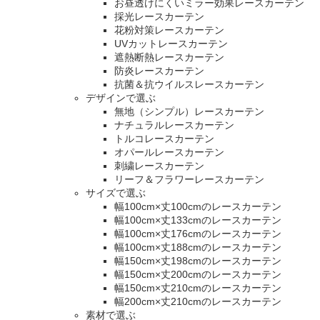
お昼透けにくいミラー効果レースカーテン
採光レースカーテン
花粉対策レースカーテン
UVカットレースカーテン
遮熱断熱レースカーテン
防炎レースカーテン
抗菌＆抗ウイルスレースカーテン
デザインで選ぶ
無地（シンプル）レースカーテン
ナチュラルレースカーテン
トルコレースカーテン
オパールレースカーテン
刺繍レースカーテン
リーフ＆フラワーレースカーテン
サイズで選ぶ
幅100cm×丈100cmのレースカーテン
幅100cm×丈133cmのレースカーテン
幅100cm×丈176cmのレースカーテン
幅100cm×丈188cmのレースカーテン
幅150cm×丈198cmのレースカーテン
幅150cm×丈200cmのレースカーテン
幅150cm×丈210cmのレースカーテン
幅200cm×丈210cmのレースカーテン
素材で選ぶ