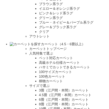
ブラウン系ラグ
イエロー＆オレンジ系ラグ
ピンク＆レッド系ラグ
グリーン系ラグ
ブルー・ネイビー＆パープル系ラグ
グレー＆ブラック系ラグ
クリア
アウトレット
カーペット（4.5・6畳以上）
カーペットトップページ
人気特集で選ぶ
ペット対応カーペット
高級ホテル仕様カーペット
ハサミでカットできるカーペット
100サイズカーペット
100色カーペット
柄物カーペット
サイズで選ぶ
3畳（江戸間・本間）カーペット
4.5畳（江戸間・本間）カーペット
6畳（江戸間・本間）カーペット
8畳（江戸間・本間）カーペット
10畳（江戸間・本間）カーペット