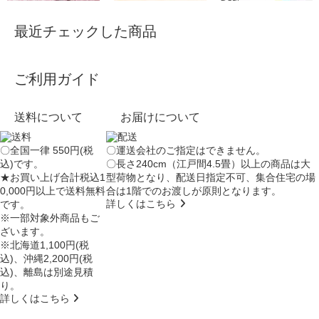
最近チェックした商品
ご利用ガイド
送料について
お届けについて
〇全国一律 550円(税
〇運送会社のご指定はできません。
込)です。
〇長さ240cm（江戸間4.5畳）以上の商品は大
★お買い上げ合計税込1
型荷物となり、
配送日指定不可
、集合住宅の場
0,000円以上で送料無料
合は
1階でのお渡し
が原則となります。
詳しくはこちら
です。
※一部対象外商品もご
ざいます。
※北海道1,100円(税
込)、沖縄2,200円(税
込)、離島は別途見積
り。
詳しくはこちら