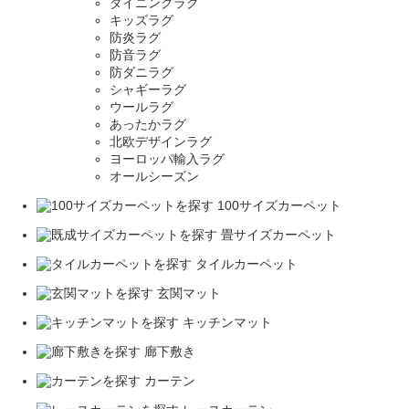
ダイニングラグ
キッズラグ
防炎ラグ
防音ラグ
防ダニラグ
シャギーラグ
ウールラグ
あったかラグ
北欧デザインラグ
ヨーロッパ輸入ラグ
オールシーズン
100サイズカーペット
畳サイズカーペット
タイルカーペット
玄関マット
キッチンマット
廊下敷き
カーテン