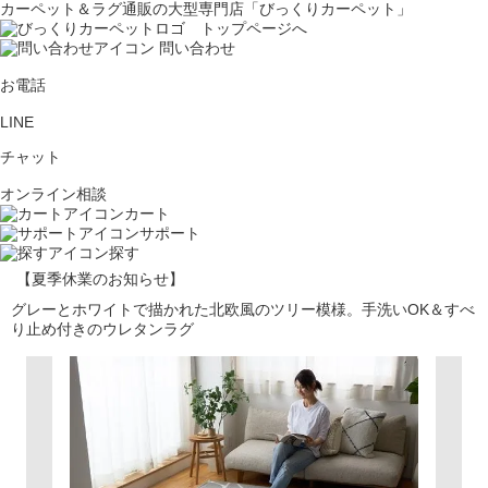
カーペット＆ラグ通販の大型専門店「びっくりカーペット」
問い合わせ
お電話
LINE
チャット
オンライン相談
カート
サポート
探す
【夏季休業のお知らせ】
グレーとホワイトで描かれた北欧風のツリー模様。手洗いOK＆すべ
り止め付きのウレタンラグ