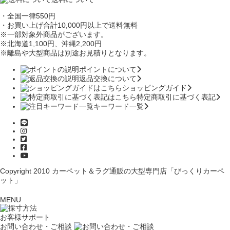
・全国一律550円
・お買い上げ合計10,000円
以上で送料無料
※一部対象外商品がございます。
※北海道1,100円
、沖縄2,200円
※離島や大型商品は別途お見積りとなります。
ポイントについて
返品交換について
ショッピングガイド
特定商取引に基づく表記
キーワード一覧
Copyright 2010
カーペット＆ラグ通販の大型専門店「びっくりカーペ
ット」
MENU
お客様サポート
お問い合わせ・ご相談