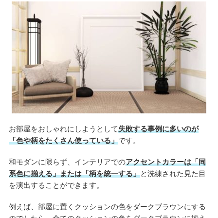
お部屋をおしゃれにしようとして
失敗する事例に多いのが
「色や柄をたくさん使っている」
です。
和モダンに限らず、インテリアでの
アクセントカラーは「同
系色に揃える」または「柄を統一する」
と洗練された見た目
を演出することができます。
例えば、部屋に置くクッションの色をダークブラウンにする