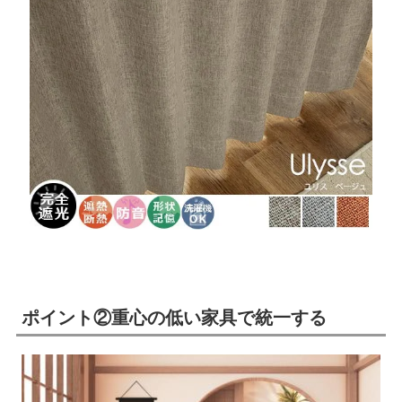
ポイント②重心の低い家具で統一する