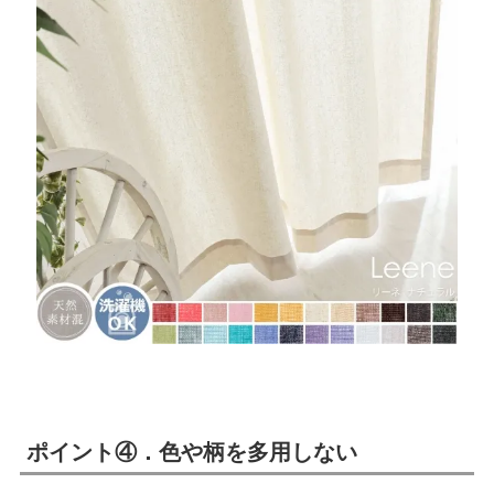
ポイント④．色や柄を多用しない