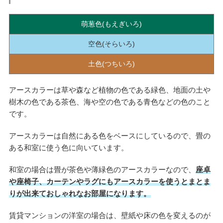
萌葱色(もえぎいろ)
空色(そらいろ)
土色(つちいろ)
アースカラーは草や森など植物の色である緑色、地面の土や
樹木の色である茶色、海や空の色である青色などの色のこと
です。
アースカラーは自然にある色をベースにしているので、畳の
ある和室に使う色に向いています。
和室の場合は畳が茶色や薄緑色のアースカラーなので、
座卓
や座椅子、カーテンやラグにもアースカラーを使うとまとま
りが出来ておしゃれなお部屋になります。
賃貸マンションの洋室の場合は、壁紙や床の色を変えるのが