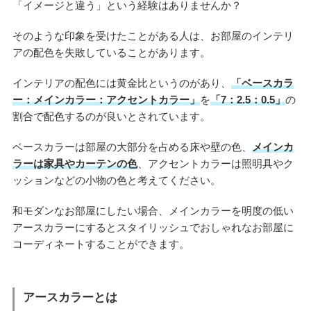
「イメージと違う」という経験はありませんか？
そのような印象を受けたことがある人は、お部屋のインテリ
アの配色を失敗していることがあります。
インテリアの配色には黄金比というのがあり、
「ベースカラ
ー：メインカラー：アクセントカラー」
を
「7：2.5：0.5」
の
割合で配色するのが良いとされています。
ベースカラーは部屋の大部分を占める床や壁の色、
メインカ
ラーは家具やカーテンの色
、アクセントカラーは照明具やク
ッションなどの小物の色と考えてください。
和モダンなお部屋にしたい場合、メインカラーを明度の低い
アースカラーにするとスタイリッシュでおしゃれなお部屋に
コーディネートすることができます。
アースカラーとは