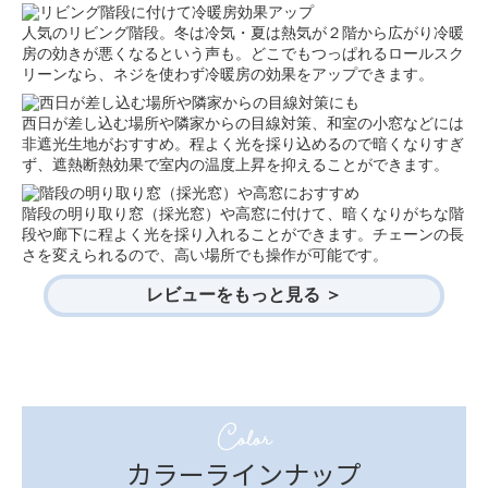
人気のリビング階段。冬は冷気・夏は熱気が２階から広がり冷暖
房の効きが悪くなるという声も。どこでもつっぱれるロールスク
リーンなら、ネジを使わず冷暖房の効果をアップできます。
西日が差し込む場所や隣家からの目線対策、和室の小窓などには
非遮光生地がおすすめ。程よく光を採り込めるので暗くなりすぎ
ず、遮熱断熱効果で室内の温度上昇を抑えることができます。
階段の明り取り窓（採光窓）や高窓に付けて、暗くなりがちな階
段や廊下に程よく光を採り入れることができます。チェーンの長
さを変えられるので、高い場所でも操作が可能です。
レビューをもっと見る ＞
Color
カラーラインナップ