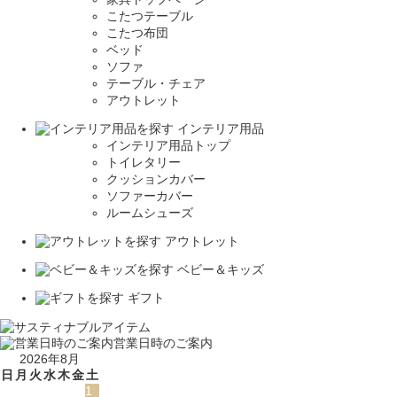
こたつテーブル
こたつ布団
ベッド
ソファ
テーブル・チェア
アウトレット
インテリア用品
インテリア用品トップ
トイレタリー
クッションカバー
ソファーカバー
ルームシューズ
アウトレット
ベビー＆キッズ
ギフト
営業日時のご案内
2026年8月
日
月
火
水
木
金
土
1