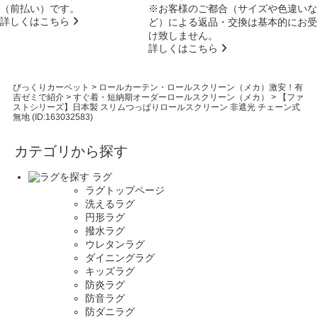
（前払い）です。
※お客様のご都合（サイズや色違いな
詳しくはこちら
ど）による返品・交換は基本的にお受
け致しません。
詳しくはこちら
びっくりカーペット
>
ロールカーテン・ロールスクリーン（メカ）激安！有
吉ゼミで紹介
>
すぐ着・短納期オーダーロールスクリーン（メカ）
>
【ファ
ストシリーズ】日本製 スリムつっぱりロールスクリーン 非遮光 チェーン式
無地 (ID:163032583)
カテゴリから探す
ラグ
ラグトップページ
洗えるラグ
円形ラグ
撥水ラグ
ウレタンラグ
ダイニングラグ
キッズラグ
防炎ラグ
防音ラグ
防ダニラグ