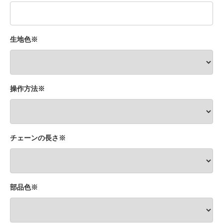
生地色※
操作方法※
チェーンの長さ※
部品色※