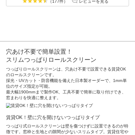
（177件）
レビューを見る
穴あけ不要で簡単設置！
スリムつっぱりロールスクリーン
つっぱりロールスクリーンは、穴あけ不要で設置できる賃貸OK
のロールスクリーンです。
採光・UVカット・防音機能を備えた日本製オーダーで、1mm単
位のサイズ指定が可能。
最大幅1900mmまで製作OK
、工具不要で簡単に取り付けでき、
窓まわりを快適に整えます。
賃貸OK！壁に穴を開けないつっぱりタイプ
つっぱり式ロールスクリーンは壁を傷つけずに設置できるのが特
徴です。窓枠と生地との隙間が少ないスリムタイプ。賃貸住宅や