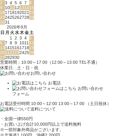
2
3
4
5
6
7
8
9
10
11
12
13
14
15
16
17
18
19
20
21
22
23
24
25
26
27
28
29
30
31
2026年9月
日
月
火
水
木
金
土
1
2
3
4
5
6
7
8
9
10
11
12
13
14
15
16
17
18
19
20
21
22
23
24
25
26
27
28
29
30
営業時間：10:00～17:00（12:00～13:00 TEL不通）
休業日…土・日・祝
お問い合わせ
お電話
お問い合わせ
フォーム
お電話受付時間 10:00～12:00 13:00～17:00 （土日祝休）
送料について
・全国一律550円
・お買い上げ合計10,000円
以上で送料無料
※一部対象外商品がございます。
※北海道1,100円
、沖縄2,200円