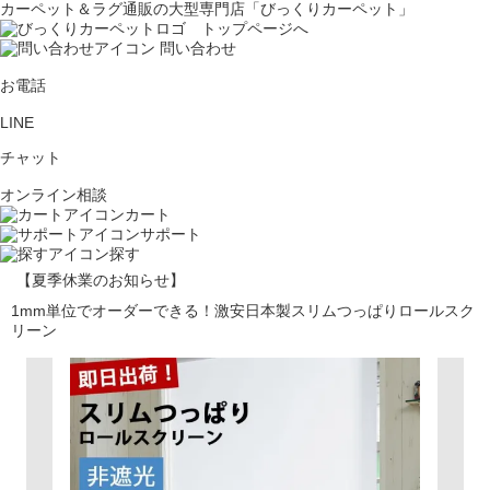
カーペット＆ラグ通販の大型専門店「びっくりカーペット」
問い合わせ
お電話
LINE
チャット
オンライン相談
カート
サポート
探す
【夏季休業のお知らせ】
1mm単位でオーダーできる！激安日本製スリムつっぱりロールスク
リーン