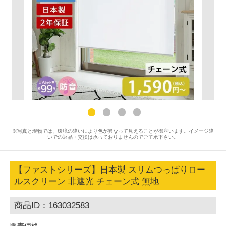
※写真と現物では、環境の違いにより色が異なって見えることが御座います。イメージ違
いでの返品・交換は承っておりませんのでご了承下さい。
【ファストシリーズ】日本製 スリムつっぱりロー
ルスクリーン 非遮光 チェーン式 無地
商品ID：163032583