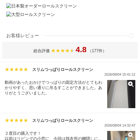
お客様レビュー
4.8
総合評価
（177件）
スリムつっぱりロールスクリーン
2026/08/04 15:41:12
動画があったおかけでつっぱりの固定方法がとてもわ
かりやすく、思い通りに吊るすことができました。あ
りがとうございました。
スリムつっぱりロールスクリーン
2026/08/04 14:32:47
２度目の購入です！
以前はリビングの小窓に、今回は脱衣所の棚隠しに。