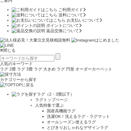
ご案内
ご利用ガイド
送料について
お支払いについて
ポイントについて
返品交換について
閉じる
人気のキーワード
ラグ 2畳
ラグ 3畳
ラグ 大きめ
ラグ 円形
オーダーカーペット
カテゴリーから探す
TOPに戻る
ラグ（2・3畳以下）
ラグトップページ
人気特集で選ぶ
国産高機能ラグ
洗濯OK！洗えるラグ・ラグマット
オールシーズン使えるラグ
とびきりおしゃれなデザインラグ