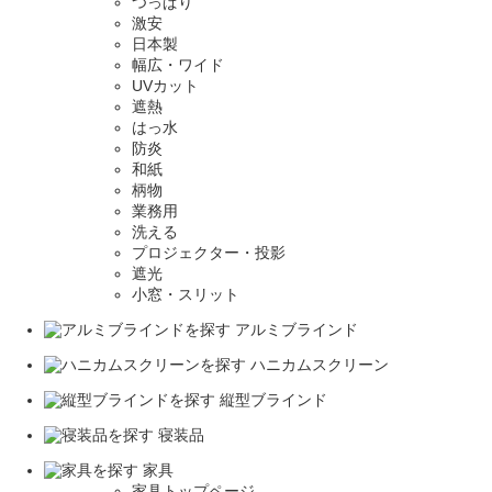
つっぱり
激安
日本製
幅広・ワイド
UVカット
遮熱
はっ水
防炎
和紙
柄物
業務用
洗える
プロジェクター・投影
遮光
小窓・スリット
アルミブラインド
ハニカムスクリーン
縦型ブラインド
寝装品
家具
家具トップページ