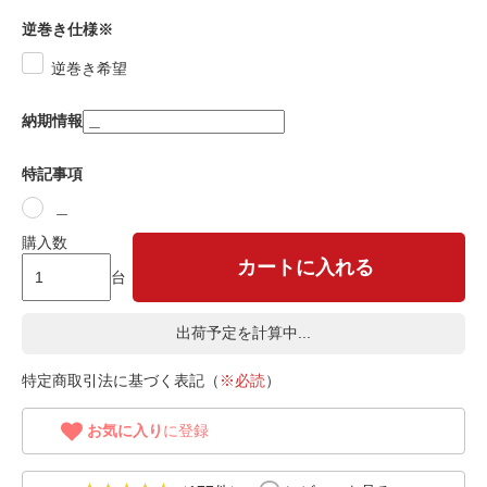
逆巻き仕様※
逆巻き希望
納期情報
特記事項
＿
購入数
カートに入れる
台
出荷予定を計算中...
特定商取引法に基づく表記（
※必読
）
お気に入り
に登録