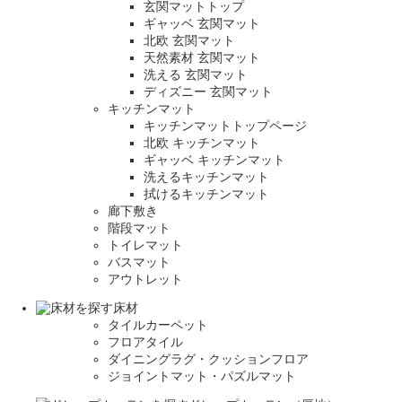
玄関マットトップ
ギャッベ 玄関マット
北欧 玄関マット
天然素材 玄関マット
洗える 玄関マット
ディズニー 玄関マット
キッチンマット
キッチンマットトップページ
北欧 キッチンマット
ギャッベ キッチンマット
洗えるキッチンマット
拭けるキッチンマット
廊下敷き
階段マット
トイレマット
バスマット
アウトレット
床材
タイルカーペット
フロアタイル
ダイニングラグ・クッションフロア
ジョイントマット・パズルマット