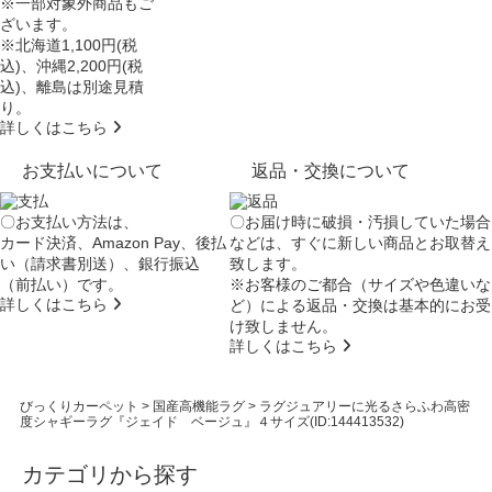
※一部対象外商品もご
ざいます。
※北海道1,100円(税
込)、沖縄2,200円(税
込)、離島は別途見積
り。
詳しくはこちら
お支払いについて
返品・交換について
〇お支払い方法は、
〇お届け時に破損・汚損していた場合
カード決済、Amazon Pay、後払
などは、すぐに新しい商品とお取替え
い（請求書別送）、銀行振込
致します。
（前払い）です。
※お客様のご都合（サイズや色違いな
詳しくはこちら
ど）による返品・交換は基本的にお受
け致しません。
詳しくはこちら
びっくりカーペット
>
国産高機能ラグ
>
ラグジュアリーに光るさらふわ高密
度シャギーラグ『ジェイド ベージュ』４サイズ(ID:144413532)
カテゴリから探す