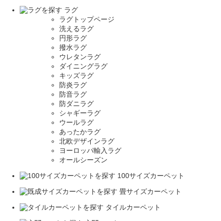
ラグ
ラグトップページ
洗えるラグ
円形ラグ
撥水ラグ
ウレタンラグ
ダイニングラグ
キッズラグ
防炎ラグ
防音ラグ
防ダニラグ
シャギーラグ
ウールラグ
あったかラグ
北欧デザインラグ
ヨーロッパ輸入ラグ
オールシーズン
100サイズカーペット
畳サイズカーペット
タイルカーペット