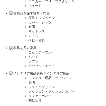
ハニカム・プリーツスクリーン
シェード
寝具・布団
寝具トップページ
カバー・シーツ
布団
マットレス
まくら
ベビー寝具
家具
こたつテーブル
ベッド
ソファ
テーブル・チェア
インテリア用品
インテリア用品トップページ
照明
フェイクグリーン
クッション・クッションカバー
ソファーカバー
間仕切り