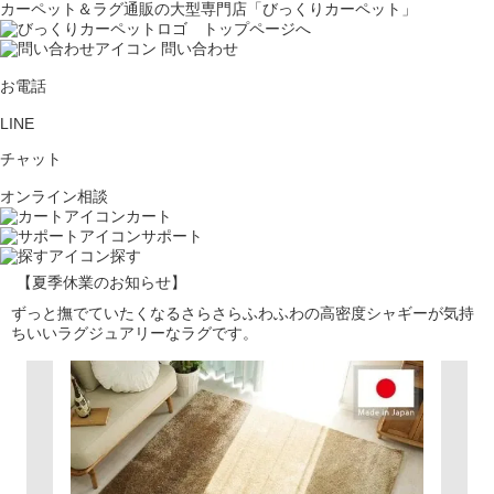
カーペット＆ラグ通販の大型専門店「びっくりカーペット」
問い合わせ
お電話
LINE
チャット
オンライン相談
カート
サポート
探す
【夏季休業のお知らせ】
ずっと撫でていたくなるさらさらふわふわの高密度シャギーが気持
ちいいラグジュアリーなラグです。