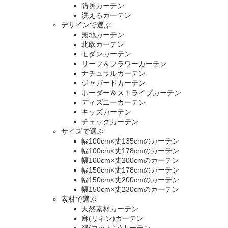
防炎カーテン
洗えるカーテン
デザインで選ぶ
無地カーテン
北欧カーテン
モダンカーテン
リーフ＆フラワーカーテン
ナチュラルカーテン
ジャガードカーテン
ボーダー＆ストライプカーテン
ディズニーカーテン
キッズカーテン
チェックカーテン
サイズで選ぶ
幅100cm×丈135cmのカーテン
幅100cm×丈178cmのカーテン
幅100cm×丈200cmのカーテン
幅150cm×丈178cmのカーテン
幅150cm×丈200cmのカーテン
幅150cm×丈230cmのカーテン
素材で選ぶ
天然素材カーテン
麻(リネン)カーテン