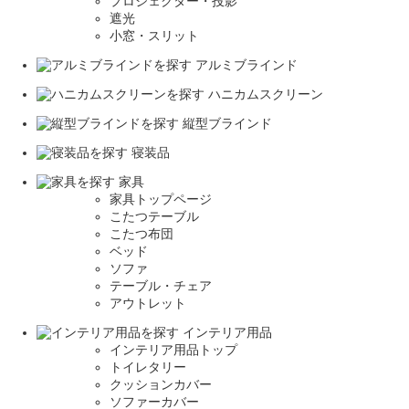
プロジェクター・投影
遮光
小窓・スリット
アルミブラインド
ハニカムスクリーン
縦型ブラインド
寝装品
家具
家具トップページ
こたつテーブル
こたつ布団
ベッド
ソファ
テーブル・チェア
アウトレット
インテリア用品
インテリア用品トップ
トイレタリー
クッションカバー
ソファーカバー