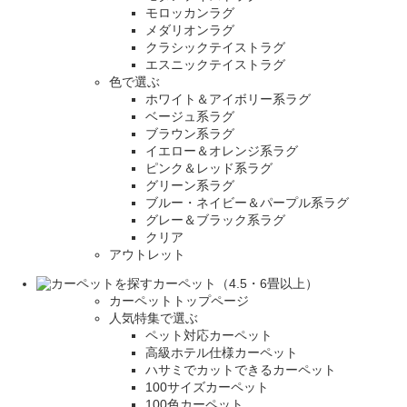
モロッカンラグ
メダリオンラグ
クラシックテイストラグ
エスニックテイストラグ
色で選ぶ
ホワイト＆アイボリー系ラグ
ベージュ系ラグ
ブラウン系ラグ
イエロー＆オレンジ系ラグ
ピンク＆レッド系ラグ
グリーン系ラグ
ブルー・ネイビー＆パープル系ラグ
グレー＆ブラック系ラグ
クリア
アウトレット
カーペット（4.5・6畳以上）
カーペットトップページ
人気特集で選ぶ
ペット対応カーペット
高級ホテル仕様カーペット
ハサミでカットできるカーペット
100サイズカーペット
100色カーペット