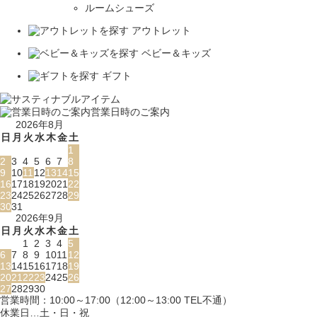
ルームシューズ
アウトレット
ベビー＆キッズ
ギフト
営業日時のご案内
2026年8月
日
月
火
水
木
金
土
1
2
3
4
5
6
7
8
9
10
11
12
13
14
15
16
17
18
19
20
21
22
23
24
25
26
27
28
29
30
31
2026年9月
日
月
火
水
木
金
土
1
2
3
4
5
6
7
8
9
10
11
12
13
14
15
16
17
18
19
20
21
22
23
24
25
26
27
28
29
30
営業時間：10:00～17:00（12:00～13:00 TEL不通）
休業日…土・日・祝