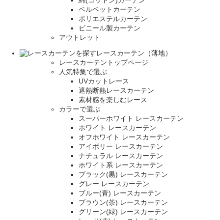
綿(コットン)カーテン
ベルベットカーテン
ポリエステルカーテン
ビニール製カーテン
アウトレット
レースカーテン（薄地）
レースカーテントップページ
人気特集で選ぶ
UVカットレース
遮熱断熱レースカーテン
素材感を楽しむレース
カラーで選ぶ
スーパーホワイト レースカーテン
ホワイト レースカーテン
オフホワイト レースカーテン
アイボリー レースカーテン
ナチュラル レースカーテン
ホワイト系 レースカーテン
ブラック(黒) レースカーテン
グレー レースカーテン
ブルー(青) レースカーテン
ブラウン(茶) レースカーテン
グリーン(緑) レースカーテン