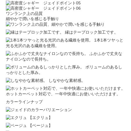
ワンランク上の品質
細やかで潤いを感じる手触り
縁はテープロック加工です。
1本1本ツヤっと
光る光沢のある繊維を使用。
ふかふかで丈夫な
ナイロンなので長持ち。
ボリュームのあるし
っかりとした厚み。
しなやかな素材感。
ホットカーペット対応で、一年中快適にお使いいただけます。
カラーラインナップ
【エクリュ】
【ベージュ】