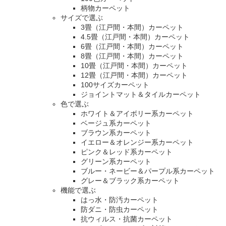
柄物カーペット
サイズで選ぶ
3畳（江戸間・本間）カーペット
4.5畳（江戸間・本間）カーペット
6畳（江戸間・本間）カーペット
8畳（江戸間・本間）カーペット
10畳（江戸間・本間）カーペット
12畳（江戸間・本間）カーペット
100サイズカーペット
ジョイントマット＆タイルカーペット
色で選ぶ
ホワイト＆アイボリー系カーペット
ベージュ系カーペット
ブラウン系カーペット
イエロー＆オレンジー系カーペット
ピンク＆レッド系カーペット
グリーン系カーペット
ブルー・ネービー＆パープル系カーペット
グレー＆ブラック系カーペット
機能で選ぶ
はっ水・防汚カーペット
防ダニ・防虫カーペット
抗ウィルス・抗菌カーペット