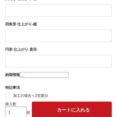
四角形 仕上がり-縦
円形 仕上がり-直径
納期情報
特記事項
加工の場合＋2営業日
購入数
カートに入れる
枚