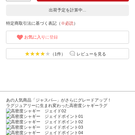
出荷予定を計算中...
特定商取引法に基づく表記（
※必読
）
お気に入り
に登録
（1件）
レビューを見る
あの人気商品「ジャスパ―」がさらにグレードアップ！
ラグジュアリーに生まれ変わった高密度シャギーラグ