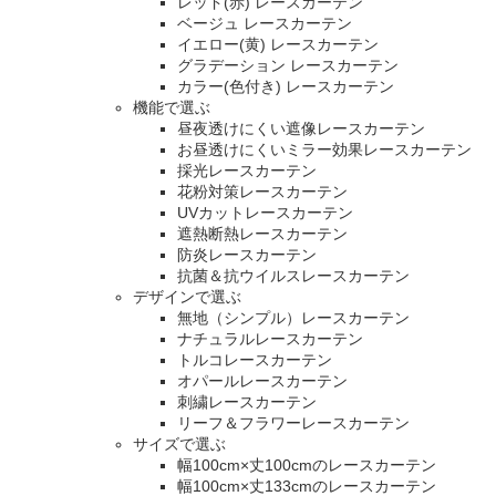
レッド(赤) レースカーテン
ベージュ レースカーテン
イエロー(黄) レースカーテン
グラデーション レースカーテン
カラー(色付き) レースカーテン
機能で選ぶ
昼夜透けにくい遮像レースカーテン
お昼透けにくいミラー効果レースカーテン
採光レースカーテン
花粉対策レースカーテン
UVカットレースカーテン
遮熱断熱レースカーテン
防炎レースカーテン
抗菌＆抗ウイルスレースカーテン
デザインで選ぶ
無地（シンプル）レースカーテン
ナチュラルレースカーテン
トルコレースカーテン
オパールレースカーテン
刺繍レースカーテン
リーフ＆フラワーレースカーテン
サイズで選ぶ
幅100cm×丈100cmのレースカーテン
幅100cm×丈133cmのレースカーテン