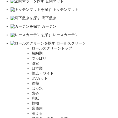
玄関マット
キッチンマット
廊下敷き
カーテン
レースカーテン
ロールスクリーン
ロールスクリーントップ
短納期
つっぱり
激安
日本製
幅広・ワイド
UVカット
遮熱
はっ水
防炎
和紙
柄物
業務用
洗える