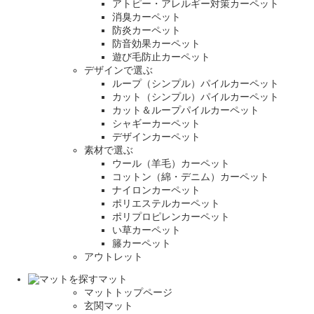
アトピー・アレルギー対策カーペット
消臭カーペット
防炎カーペット
防音効果カーペット
遊び毛防止カーペット
デザインで選ぶ
ループ（シンプル）パイルカーペット
カット（シンプル）パイルカーペット
カット＆ループパイルカーペット
シャギーカーペット
デザインカーペット
素材で選ぶ
ウール（羊毛）カーペット
コットン（綿・デニム）カーペット
ナイロンカーペット
ポリエステルカーペット
ポリプロピレンカーペット
い草カーペット
籐カーペット
アウトレット
マット
マットトップページ
玄関マット