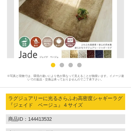
※写真と現物では、環境の違いにより色が異なって見えることが御座います。イメージ違
いでの返品・交換は承っておりませんのでご了承下さい。
ラグジュアリーに光るさらふわ高密度シャギーラグ
『ジェイド ベージュ』４サイズ
商品ID：144413532