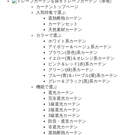
ドレープカーテン（厚地）
カーテントップページ
人気特集で選ぶ
遮熱断熱カーテン
カーテンセット
天然素材カーテン
カラーで選ぶ
ホワイト系カーテン
アイボリー＆ベージュ系カーテン
ブラウン(茶色)系カーテン
イエロー(黄)＆オレンジ系カーテン
ピンク＆レッド(赤)系カーテン
グリーン(緑)系カーテン
ブルー(青)＆パープル(紫)系カーテン
グレー＆ブラック(黒)系カーテン
機能で選ぶ
遮光カーテン
完全遮光カーテン
1級遮光カーテン
2級遮光カーテン
3級遮光カーテン
防音・遮音カーテン
非遮光カーテン
遮熱断熱カーテン