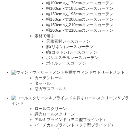
幅100cm×丈176cmのレースカーテン
幅100cm×丈188cmのレースカーテン
幅150cm×丈198cmのレースカーテン
幅150cm×丈200cmのレースカーテン
幅150cm×丈210cmのレースカーテン
幅200cm×丈210cmのレースカーテン
素材で選ぶ
天然素材レースカーテン
麻(リネン)レースカーテン
綿(コットン)レースカーテン
ポリエステルレースカーテン
ボイルレースカーテン
ウィンドウトリートメント
カーテンレール
タッセル
窓ガラスフィルム
ロールスクリーン＆ブラ
インド
ロールスクリーン
調光ロールスクリーン
アルミブラインド（ヨコ型ブラインド）
バーチカルブラインド（タテ型ブラインド）