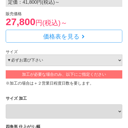
定価：41,800円(税込)～
販売価格
27,800
円(税込)～
価格表を見る
サイズ
加工が必要な場合のみ、以下にご指定ください
※加工の場合は＋２営業日程度日数を要します。
サイズ 加工
四角形 仕上がり-幅