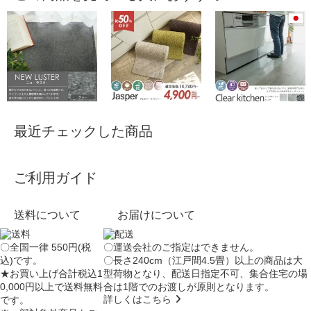
最近チェックした商品
ご利用ガイド
送料について
お届けについて
〇全国一律 550円(税
〇運送会社のご指定はできません。
込)です。
〇長さ240cm（江戸間4.5畳）以上の商品は大
★お買い上げ合計税込1
型荷物となり、
配送日指定不可
、集合住宅の場
0,000円以上で送料無料
合は
1階でのお渡し
が原則となります。
詳しくはこちら
です。