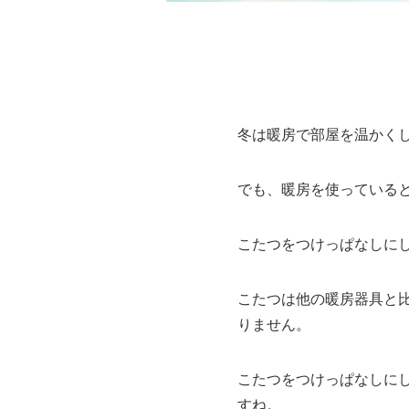
冬は暖房で部屋を温かく
でも、暖房を使っている
こたつをつけっぱなしに
こたつは他の暖房器具と
りません。
こたつをつけっぱなしに
すね。