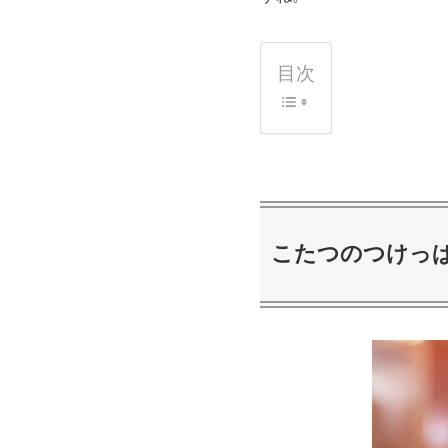
目次
こたつのつけっ