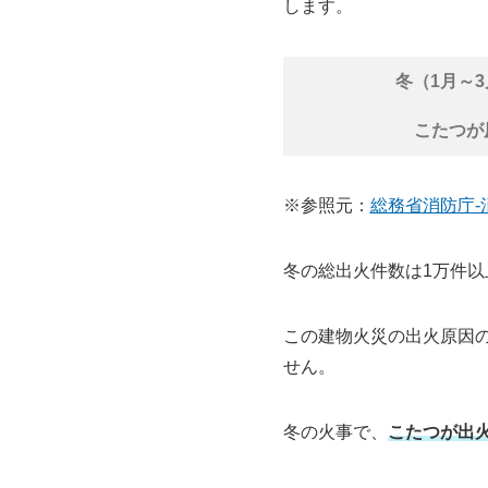
します。
冬（1月～
こたつが
※参照元：
総務省消防庁-
冬の総出火件数は1万件以
この建物火災の出火原因
せん。
冬の火事で、
こたつが出