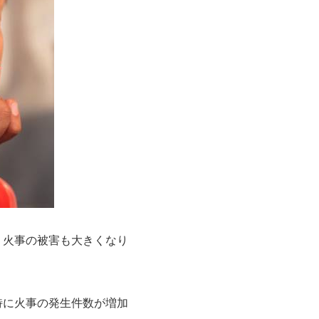
く火事の被害も大きくなり
特に火事の発生件数が増加