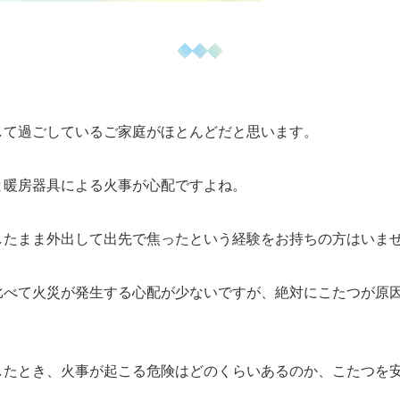
して過ごしているご家庭がほとんどだと思います。
と暖房器具による火事が心配ですよね。
したまま外出して出先で焦ったという経験をお持ちの方はいま
比べて火災が発生する心配が少ないですが、絶対にこたつが原
したとき、火事が起こる危険はどのくらいあるのか、こたつを