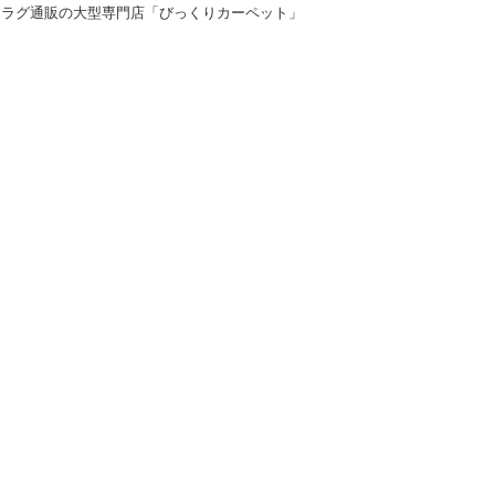
＆ラグ通販の大型専門店「びっくりカーペット」