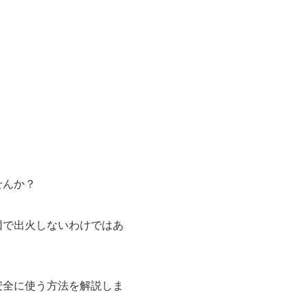
せんか？
因で出火しないわけではあ
安全に使う方法を解説しま