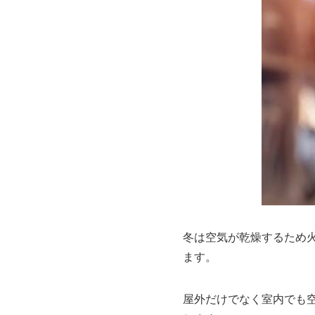
冬は空気が乾燥するため
ます。
屋外だけでなく室内でも