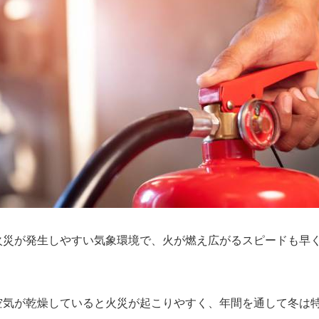
火災が発生しやすい気象環境で、火が燃え広がるスピードも早
空気が乾燥していると火災が起こりやすく、年間を通して冬は