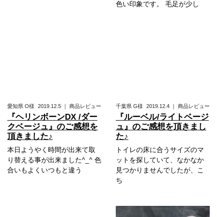
色い印象です。 毛足が少し
愛知県
O様
2019.12.5
｜
商品レビュー
千葉県
G様
2019.12.4
｜
商品レビュー
『ヘリンボーンDX /ダー
『ルーベル/ライトベージ
クベージュ』のご感想を
ュ』のご感想を頂きまし
頂きました♪
た♪
本日ようやく時間が出来て取
トイレの床に合うサイズのマ
り替える事が出来ました^_^ 色
ットを探していて、なかなか
合いもよくいつもと違う
見つかりませんでしたが、こ
ち