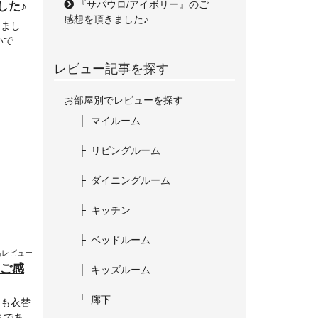
『サパウロ/アイボリー』のご
した♪
感想を頂きました♪
しまし
いで
レビュー記事を探す
お部屋別でレビューを探す
マイルーム
リビングルーム
ダイニングルーム
キッチン
ベッドルーム
品レビュー
のご感
キッズルーム
廊下
ンも衣替
まであ