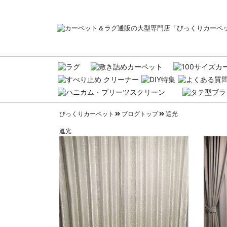
びっくりカーペット
ブログトップ
遮光
遮光