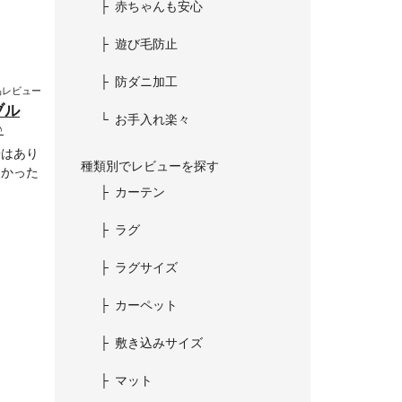
赤ちゃんも安心
遊び毛防止
防ダニ加工
品レビュー
ブル
お手入れ楽々
♪
安はあり
種類別でレビューを探す
近かった
カーテン
ラグ
ラグサイズ
カーペット
敷き込みサイズ
マット