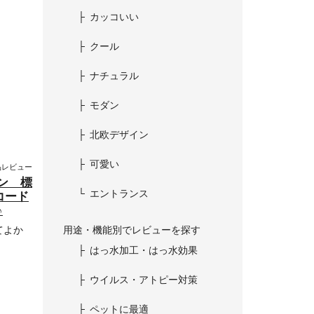
カッコいい
クール
ナチュラル
モダン
北欧デザイン
可愛い
品レビュー
ン 標
エントランス
コード
♪
用途・機能別でレビューを探す
てよか
はっ水加工・はっ水効果
ウイルス・アトピー対策
ペットに最適