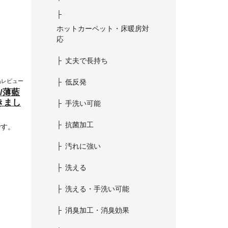
ホットカーペット・床暖房対
応
丈夫で長持ち
低反発
品レビュー
/薄藍
きまし
手洗い可能
抗菌加工
です。
汚れに強い
洗える
洗える・手洗い可能
消臭加工・消臭効果