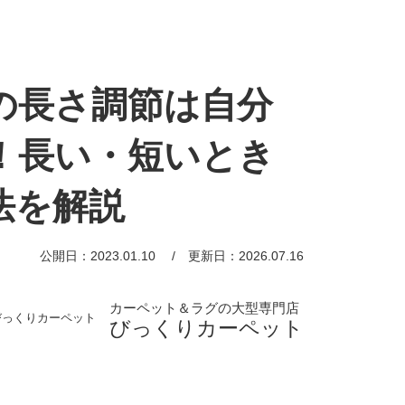
の長さ調節は自分
！長い・短いとき
法を解説
公開日：2023.01.10
更新日：2026.07.16
カーペット＆ラグの大型専門店
びっくりカーペット