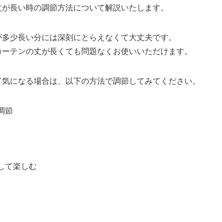
丈が長い時の調節方法について解説いたします。
が多少長い分には深刻にとらえなくて大丈夫です。
カーテンの丈が長くても問題なくお使いいただけます。
て気になる場合は、以下の方法で調節してみてください。
調節
して楽しむ