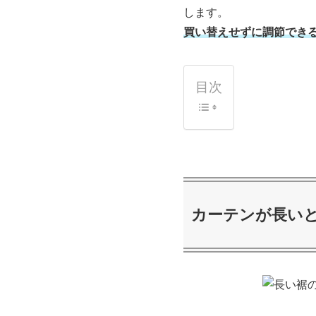
します。
買い替えせずに調節でき
目次
カーテンが長い