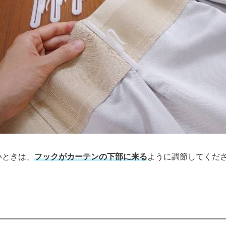
いときは、
フックがカーテンの下部に来る
ように調節してくだ