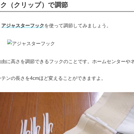
ク（クリップ）で調節
、
アジャスターフック
を使って調節してみましょう。
自由に高さを調節できるフックのことです。ホームセンターや
テンの長さを4cmほど変えることができますよ。