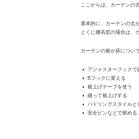
ここからは、カーテンの
基本的に、カーテンの丈
とくに腰高窓の場合は、
カーテンの裾が床につい
アジャスターフックで
Bフックに変える
裾上げテープを使う
縫って裾上げする
パドリングスタイルと
安全ピンなどで留める