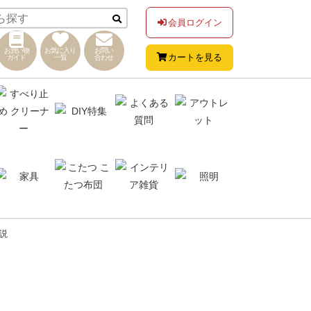
会員ログイン
お買い物
お気に入り
お問い
カートを見る
ガイド
一覧
合わせ
説