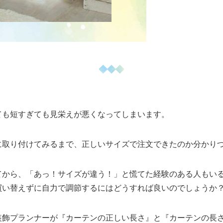
ても短すぎても見栄えが悪くなってしまいます。
に取り付けてみるまで、正しいサイズで注文できたのか分かり
てから、「あっ！サイズが違う！」と慌てた経験のある人もい
買い替えずに自力で調節するにはどうすれば良いのでしょうか
装飾プランナーが『カーテンの正しい長さ』と『カーテンの長