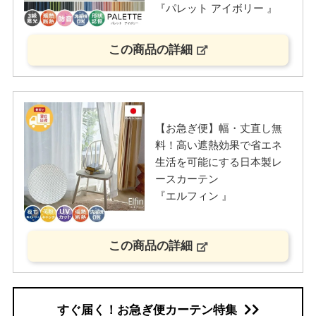
『パレット アイボリー 』
この商品の詳細
【お急ぎ便】幅・丈直し無
料！高い遮熱効果で省エネ
生活を可能にする日本製レ
ースカーテン
『エルフィン 』
この商品の詳細
すぐ届く！お急ぎ便カーテン特集