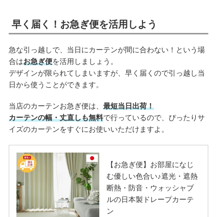
早く届く！お急ぎ便を活用しよう
急な引っ越しで、当日にカーテンが間に合わない！という場
合は
お急ぎ便
を活用しましょう。
デザインが限られてしまいますが、早く届くので引っ越し当
日から使うことができます。
当店のカーテンお急ぎ便は、
最短当日出荷！
カーテンの幅・丈直しも無料
で行っているので、ぴったりサ
イズのカーテンをすぐにお使いいただけますよ。
【お急ぎ便】お部屋になじ
む優しい色合い♪遮光・遮熱
断熱・防音・ウォッシャブ
ルの日本製ドレープカーテ
ン