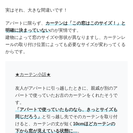
実はそれ、大きな間違いです！
アパートに限らず、
カーテンは「この窓はこのサイズ！」と
明確に決まっていない
のが実情です。
建物によって窓のサイズや形状が異なりますし、カーテンレ
ールの取り付け位置によっても必要なサイズが変わってくる
からです。
★カーテン小話★
友人がアパートに引っ越したときに、親戚が別のア
パートで使っていたお古のカーテンをくれたそうで
す。
「アパートで使っていたものなら、きっとサイズも
同じだろう」
と引っ越し先でそのカーテンを取り付
けると、カーテンの丈が短く
10cmほどカーテンの
下から窓が見えている状態に…
。