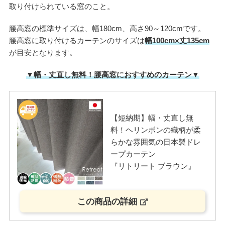
取り付けられている窓のこと。
腰高窓の標準サイズは、幅180cm、高さ90～120cmです。
腰高窓に取り付けるカーテンのサイズは
幅100cm×丈135cm
が目安となります。
▼幅・丈直し無料！腰高窓におすすめのカーテン▼
【短納期】幅・丈直し無
料！ヘリンボンの織柄が柔
らかな雰囲気の日本製ドレ
ープカーテン
『リトリート ブラウン』
この商品の詳細