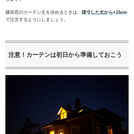
腰高窓のカーテン丈を決めるときは、
採寸した丈から+15cm
で注文するようにしましょう。
注意！カーテンは初日から準備しておこう