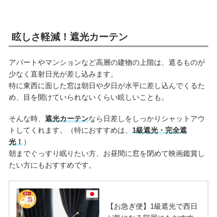
眩しさ軽減！遮光カーテン
アパートやマンションなど高層の建物の上階は、遮るものが
少なく直射日光が差し込みます。
特に東西に面した窓は朝日や夕日が水平に差し込んでくるた
め、目を開けていられないくらい眩しいことも。
そんな時、
遮光カーテン
なら日差しをしっかりシャットアウ
トしてくれます。（特におすすめは、
1級遮光・完全遮
光！
）
朝までぐっすり眠りたい方、お昼間に窓を閉めて映画鑑賞し
たい方にもおすすめです。
【お急ぎ便】1級遮光で西日