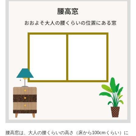
腰高窓は、大人の腰くらいの高さ（床から100cmくらい）に