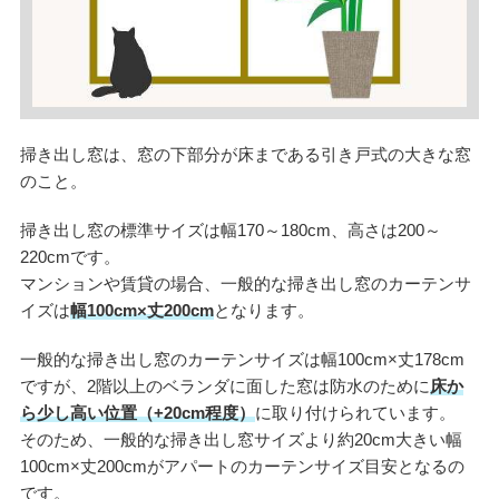
掃き出し窓は、窓の下部分が床まである引き戸式の大きな窓
のこと。
掃き出し窓の標準サイズは幅170～180cm、高さは200～
220cmです。
マンションや賃貸の場合、一般的な掃き出し窓のカーテンサ
イズは
幅100cm×丈200cm
となります。
一般的な掃き出し窓のカーテンサイズは幅100cm×丈178cm
ですが、2階以上のベランダに面した窓は防水のために
床か
ら少し高い位置（+20cm程度）
に取り付けられています。
そのため、一般的な掃き出し窓サイズより約20cm大きい幅
100cm×丈200cmがアパートのカーテンサイズ目安となるの
です。