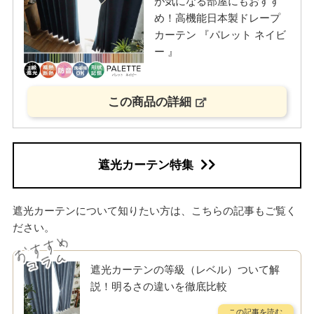
が気になる部屋にもおすす
め！高機能日本製ドレープ
カーテン 『パレット ネイビ
ー 』
この商品の詳細
遮光カーテン特集
遮光カーテンについて知りたい方は、こちらの記事もご覧く
ださい。
遮光カーテンの等級（レベル）ついて解
説！明るさの違いを徹底比較