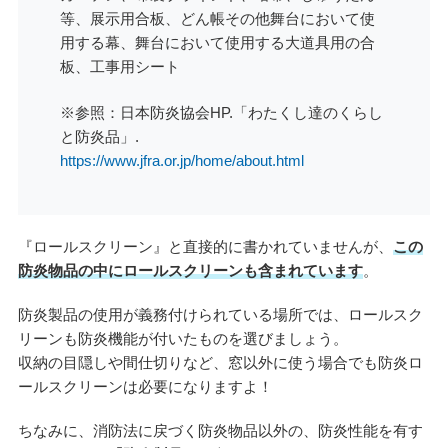
等、展示用合板、どん帳その他舞台において使
用する幕、舞台において使用する大道具用の合
板、工事用シート
※参照：日本防炎協会HP.「わたくし達のくらし
と防炎品」.
https://www.jfra.or.jp/home/about.html
『ロールスクリーン』と直接的に書かれていませんが、
この
防炎物品の中にロールスクリーンも含まれています
。
防炎製品の使用が義務付けられている場所では、ロールスク
リーンも防炎機能が付いたものを選びましょう。
収納の目隠しや間仕切りなど、窓以外に使う場合でも防炎ロ
ールスクリーンは必要になりますよ！
ちなみに、消防法に戻づく防炎物品以外の、防炎性能を有す