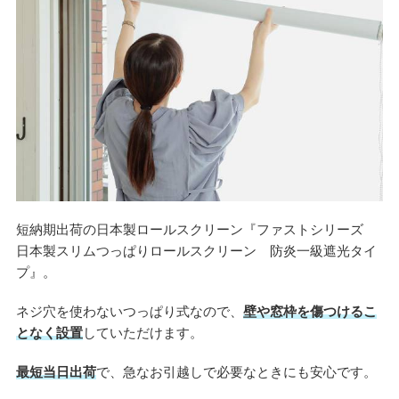
短納期出荷の日本製ロールスクリーン『ファストシリーズ
日本製スリムつっぱりロールスクリーン 防炎一級遮光タイ
プ』。
ネジ穴を使わないつっぱり式なので、
壁や窓枠を傷つけるこ
となく設置
していただけます。
最短当日出荷
で、急なお引越しで必要なときにも安心です。