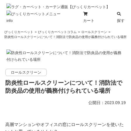
カート
探す
info
コ
びっくりカーペット
びっくりカーペットコラム
ロールスクリーン
ン
防炎性ロールスクリーンについて！消防法で防炎品の使用が義務付けられている場所
テ
ン
ツ
へ
ス
ロールスクリーン
キ
防炎性ロールスクリーンについて！消防法で
ッ
防炎品の使用が義務付けられている場所
プ
公開日：2023.09.19
高層マンションやオフィスの窓にロールスクリーンを使いた