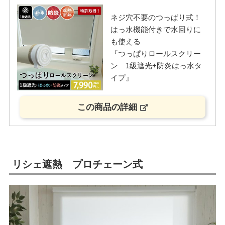
ネジ穴不要のつっぱり式！
はっ水機能付きで水回りに
も使える
『つっぱりロールスクリー
ン 1級遮光+防炎はっ水タ
イプ』
この商品の詳細
リシェ遮熱 プロチェーン式