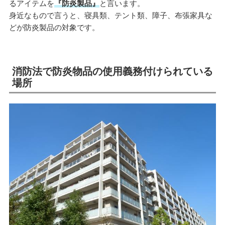
るアイテムを
『防炎製品』
と言います。
身近なもので言うと、寝具類、テント類、障子、布張家具な
どが防炎製品の対象です。
消防法で防炎物品の使用義務付けられている
場所