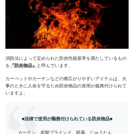
消防法によって定められた防炎性能基準を満たしているもの
を
『防炎物品』
と呼んでいます。
カーペットやカーテンなどの燃広がりやすいアイテムは、火
事のときに人命を守るため防炎物品の使用が義務付けられて
いますよ。
■法律で使用が義務付けられている防炎物品■
カーテン、布製ブラインド、暗幕、じゅうたん