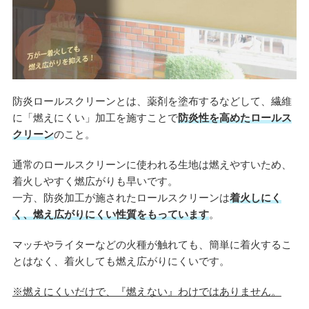
防炎ロールスクリーンとは、薬剤を塗布するなどして、繊維
に「燃えにくい」加工を施すことで
防炎性を高めたロールス
クリーン
のこと。
通常のロールスクリーンに使われる生地は燃えやすいため、
着火しやすく燃広がりも早いです。
一方、防炎加工が施されたロールスクリーンは
着火しにく
く、燃え広がりにくい性質をもっています
。
マッチやライターなどの火種が触れても、簡単に着火するこ
とはなく、着火しても燃え広がりにくいです。
※燃えにくいだけで、『燃えない』わけではありません。