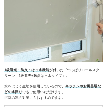
1級遮光・防炎・はっ水機能
が付いた『つっぱりロールスク
リーン 1級遮光+防炎はっ水タイプ』。
水をはじく生地を使用しているので、
キッチンやお風呂場な
どの水回り
でもご使用いただけます。
浴室の寒さ対策にもおすすめですよ。