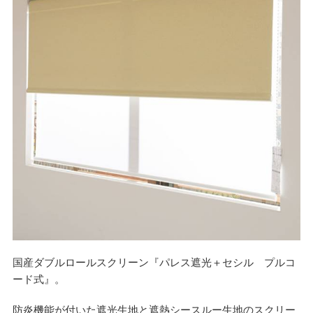
国産ダブルロールスクリーン『パレス遮光＋セシル プルコ
ード式』。
防炎機能が付いた遮光生地と遮熱シースルー生地のスクリー