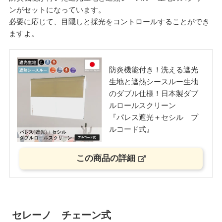
ンがセットになっています。
必要に応じて、目隠しと採光をコントロールすることができ
ますよ。
防炎機能付き！洗える遮光
生地と遮熱シースルー生地
のダブル仕様！日本製ダブ
ルロールスクリーン
『パレス遮光＋セシル プ
ルコード式』
この商品の詳細
セレーノ チェーン式