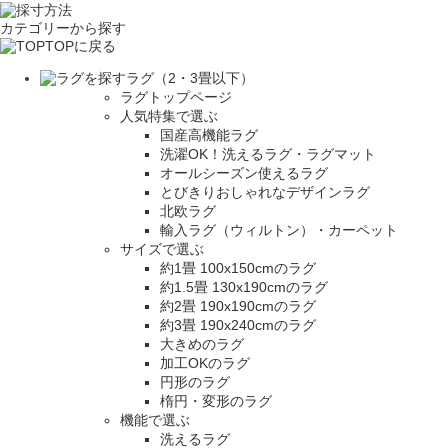
カテゴリーから探す
TOPに戻る
ラグ（2・3畳以下）
ラグトップページ
人気特集で選ぶ
国産高機能ラグ
洗濯OK！洗えるラグ・ラグマット
オールシーズン使えるラグ
とびきりおしゃれなデザインラグ
北欧ラグ
輸入ラグ（ウィルトン）・カーペット
サイズで選ぶ
約1畳 100x150cmのラグ
約1.5畳 130x190cmのラグ
約2畳 190x190cmのラグ
約3畳 190x240cmのラグ
大きめのラグ
加工OKのラグ
円形のラグ
楕円・変形のラグ
機能で選ぶ
洗えるラグ