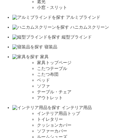
遮光
小窓・スリット
アルミブラインド
ハニカムスクリーン
縦型ブラインド
寝装品
家具
家具トップページ
こたつテーブル
こたつ布団
ベッド
ソファ
テーブル・チェア
アウトレット
インテリア用品
インテリア用品トップ
トイレタリー
クッションカバー
ソファーカバー
ルームシューズ