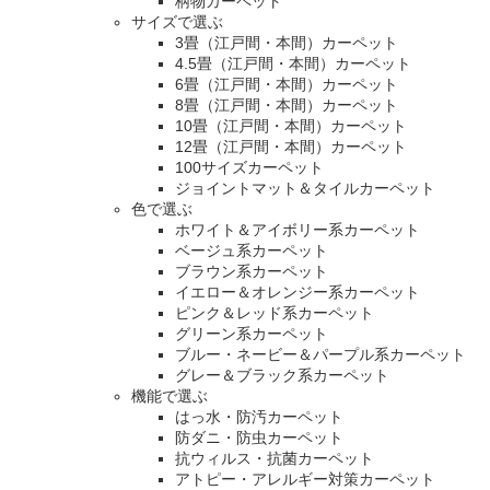
柄物カーペット
サイズで選ぶ
3畳（江戸間・本間）カーペット
4.5畳（江戸間・本間）カーペット
6畳（江戸間・本間）カーペット
8畳（江戸間・本間）カーペット
10畳（江戸間・本間）カーペット
12畳（江戸間・本間）カーペット
100サイズカーペット
ジョイントマット＆タイルカーペット
色で選ぶ
ホワイト＆アイボリー系カーペット
ベージュ系カーペット
ブラウン系カーペット
イエロー＆オレンジー系カーペット
ピンク＆レッド系カーペット
グリーン系カーペット
ブルー・ネービー＆パープル系カーペット
グレー＆ブラック系カーペット
機能で選ぶ
はっ水・防汚カーペット
防ダニ・防虫カーペット
抗ウィルス・抗菌カーペット
アトピー・アレルギー対策カーペット