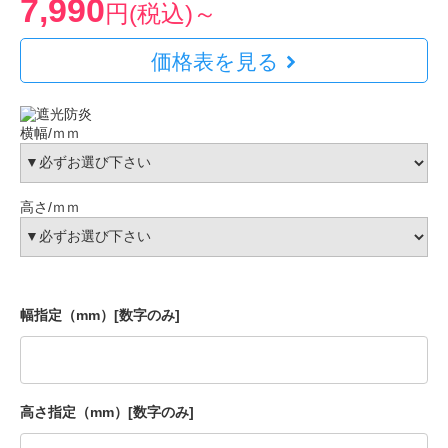
7,990
円(税込)～
価格表を見る
横幅/ｍｍ
高さ/ｍｍ
幅指定（mm）[数字のみ]
高さ指定（mm）[数字のみ]