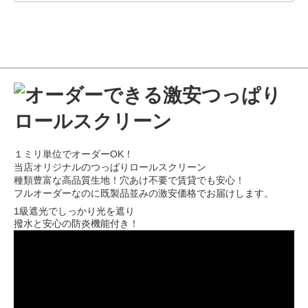
１ミリ単位でオーダーOK！
当店オリジナルのつっぱりロールスクリーン
種類豊富な高品質生地！穴あけ不要で賃貸でも安心！
フルオーダーなのに既製品並みの激安価格でお届けします。
1級遮光でしっかり光を遮り
撥水と安心の防炎機能付き！