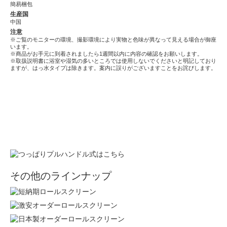
簡易梱包
生産国
中国
注意
※ご覧のモニターの環境、撮影環境により実物と色味が異なって見える場合が御座
います。
※商品がお手元に到着されましたら1週間以内に内容の確認をお願いします。
※取扱説明書に浴室や湿気の多いところでは使用しないでくださいと明記しており
ますが、はっ水タイプは除きます。案内に誤りがございますことをお詫びします。
その他のラインナップ