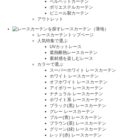
ベルベットカーテン
ポリエステルカーテン
ビニール製カーテン
アウトレット
レースカーテン（薄地）
レースカーテントップページ
人気特集で選ぶ
UVカットレース
遮熱断熱レースカーテン
素材感を楽しむレース
カラーで選ぶ
スーパーホワイト レースカーテン
ホワイト レースカーテン
オフホワイト レースカーテン
アイボリー レースカーテン
ナチュラル レースカーテン
ホワイト系 レースカーテン
ブラック(黒) レースカーテン
グレー レースカーテン
ブルー(青) レースカーテン
ブラウン(茶) レースカーテン
グリーン(緑) レースカーテン
レッド(赤) レースカーテン