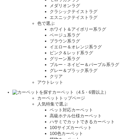
メダリオンラグ
クラシックテイストラグ
エスニックテイストラグ
色で選ぶ
ホワイト＆アイボリー系ラグ
ベージュ系ラグ
ブラウン系ラグ
イエロー＆オレンジ系ラグ
ピンク＆レッド系ラグ
グリーン系ラグ
ブルー・ネイビー＆パープル系ラグ
グレー＆ブラック系ラグ
クリア
アウトレット
カーペット（4.5・6畳以上）
カーペットトップページ
人気特集で選ぶ
ペット対応カーペット
高級ホテル仕様カーペット
ハサミでカットできるカーペット
100サイズカーペット
100色カーペット