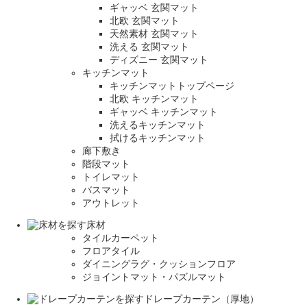
ギャッベ 玄関マット
北欧 玄関マット
天然素材 玄関マット
洗える 玄関マット
ディズニー 玄関マット
キッチンマット
キッチンマットトップページ
北欧 キッチンマット
ギャッベ キッチンマット
洗えるキッチンマット
拭けるキッチンマット
廊下敷き
階段マット
トイレマット
バスマット
アウトレット
床材
タイルカーペット
フロアタイル
ダイニングラグ・クッションフロア
ジョイントマット・パズルマット
ドレープカーテン（厚地）