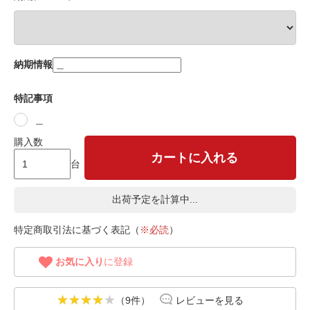
納期情報
特記事項
＿
購入数
カートに入れる
台
出荷予定を計算中...
特定商取引法に基づく表記（
※必読
）
お気に入り
に登録
（9件）
レビューを見る