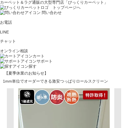
カーペット＆ラグ通販の大型専門店「びっくりカーペット」
問い合わせ
お電話
LINE
チャット
オンライン相談
カート
サポート
探す
【夏季休業のお知らせ】
1mm単位でオーダーできる激安つっぱりロールスクリーン