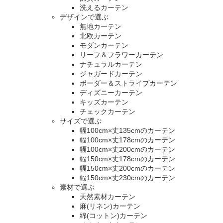
洗えるカーテン
デザインで選ぶ
無地カーテン
北欧カーテン
モダンカーテン
リーフ＆フラワーカーテン
ナチュラルカーテン
ジャガードカーテン
ボーダー＆ストライプカーテン
ディズニーカーテン
キッズカーテン
チェックカーテン
サイズで選ぶ
幅100cm×丈135cmのカーテン
幅100cm×丈178cmのカーテン
幅100cm×丈200cmのカーテン
幅150cm×丈178cmのカーテン
幅150cm×丈200cmのカーテン
幅150cm×丈230cmのカーテン
素材で選ぶ
天然素材カーテン
麻(リネン)カーテン
綿(コットン)カーテン