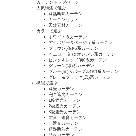
カーテントップページ
人気特集で選ぶ
遮熱断熱カーテン
カーテンセット
天然素材カーテン
カラーで選ぶ
ホワイト系カーテン
アイボリー＆ベージュ系カーテン
ブラウン(茶色)系カーテン
イエロー(黄)＆オレンジ系カーテン
ピンク＆レッド(赤)系カーテン
グリーン(緑)系カーテン
ブルー(青)＆パープル(紫)系カーテン
グレー＆ブラック(黒)系カーテン
機能で選ぶ
遮光カーテン
完全遮光カーテン
1級遮光カーテン
2級遮光カーテン
3級遮光カーテン
防音・遮音カーテン
非遮光カーテン
遮熱断熱カーテン
防炎カーテン