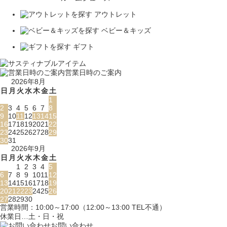
アウトレット
ベビー＆キッズ
ギフト
営業日時のご案内
2026年8月
日
月
火
水
木
金
土
1
2
3
4
5
6
7
8
9
10
11
12
13
14
15
16
17
18
19
20
21
22
23
24
25
26
27
28
29
30
31
2026年9月
日
月
火
水
木
金
土
1
2
3
4
5
6
7
8
9
10
11
12
13
14
15
16
17
18
19
20
21
22
23
24
25
26
27
28
29
30
営業時間：10:00～17:00（12:00～13:00 TEL不通）
休業日…土・日・祝
お問い合わせ