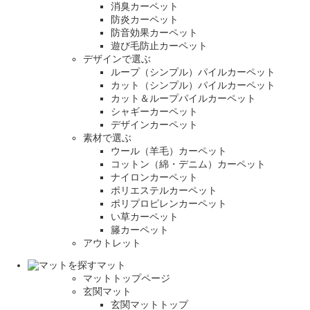
消臭カーペット
防炎カーペット
防音効果カーペット
遊び毛防止カーペット
デザインで選ぶ
ループ（シンプル）パイルカーペット
カット（シンプル）パイルカーペット
カット＆ループパイルカーペット
シャギーカーペット
デザインカーペット
素材で選ぶ
ウール（羊毛）カーペット
コットン（綿・デニム）カーペット
ナイロンカーペット
ポリエステルカーペット
ポリプロピレンカーペット
い草カーペット
籐カーペット
アウトレット
マット
マットトップページ
玄関マット
玄関マットトップ