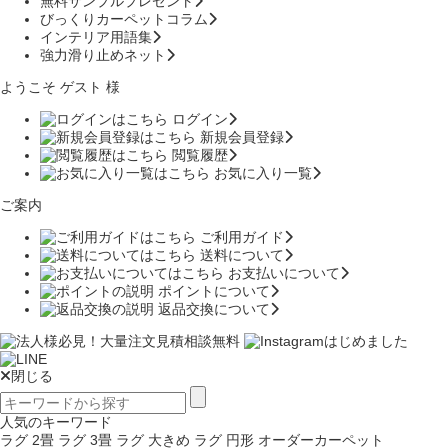
無料サンプルプレゼント
びっくりカーペットコラム
インテリア用語集
強力滑り止めネット
ようこそ ゲスト 様
ログイン
新規会員登録
閲覧履歴
お気に入り一覧
ご案内
ご利用ガイド
送料について
お支払いについて
ポイントについて
返品交換について
閉じる
人気のキーワード
ラグ 2畳
ラグ 3畳
ラグ 大きめ
ラグ 円形
オーダーカーペット