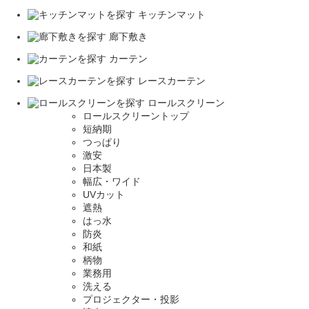
キッチンマット
廊下敷き
カーテン
レースカーテン
ロールスクリーン
ロールスクリーントップ
短納期
つっぱり
激安
日本製
幅広・ワイド
UVカット
遮熱
はっ水
防炎
和紙
柄物
業務用
洗える
プロジェクター・投影