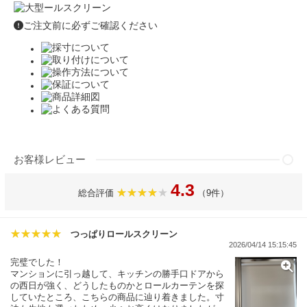
ご注文前に必ずご確認ください
お客様レビュー
4.3
総合評価
（9件）
つっぱりロールスクリーン
2026/04/14 15:15:45
完璧でした！
マンションに引っ越して、キッチンの勝手口ドアから
の西日が強く、どうしたものかとロールカーテンを探
していたところ、こちらの商品に辿り着きました。寸