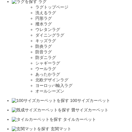
ラグ
ラグトップページ
洗えるラグ
円形ラグ
撥水ラグ
ウレタンラグ
ダイニングラグ
キッズラグ
防炎ラグ
防音ラグ
防ダニラグ
シャギーラグ
ウールラグ
あったかラグ
北欧デザインラグ
ヨーロッパ輸入ラグ
オールシーズン
100サイズカーペット
畳サイズカーペット
タイルカーペット
玄関マット