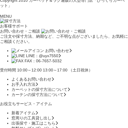
Copyright 2010
カーペット＆ラグ通販の大型専門店「びっくりカーペ
ット」
MENU
お客様サポート
お問い合わせ・ご相談
ご注文や採寸方法、納期など、ご不明な点がございましたら、お気軽に
ご相談ください。
お問い合わせ
LINE：@uyx7550
FAX：06-7657-5032
受付時間 10:00～12:00 13:00～17:00 （土日祝休）
よくあるお問い合わせ
お手入れ方法
カーペットの採寸方法について
カーテンの採寸方法について
お役立ちサービス・アイテム
新着アイテム
窓周りの工具貸し出し
出張採寸・施工はこちら