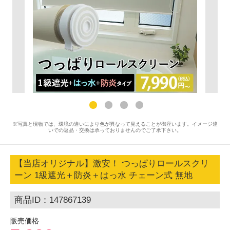
※写真と現物では、環境の違いにより色が異なって見えることが御座います。イメージ違
いでの返品・交換は承っておりませんのでご了承下さい。
【当店オリジナル】激安！ つっぱりロールスクリ
ーン 1級遮光＋防炎＋はっ水 チェーン式 無地
商品ID：147867139
販売価格