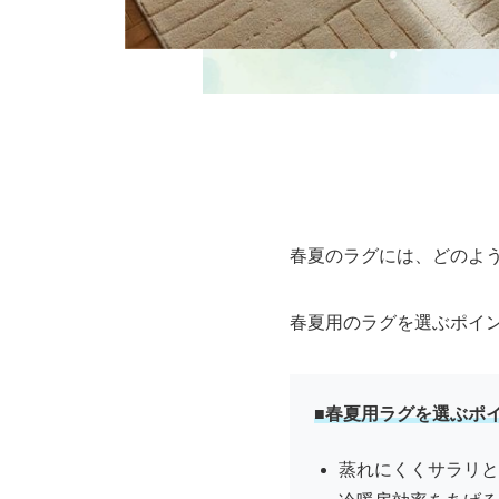
春夏のラグには、どのよ
春夏用のラグを選ぶポイ
■春夏用ラグを選ぶポ
蒸れにくくサラリと