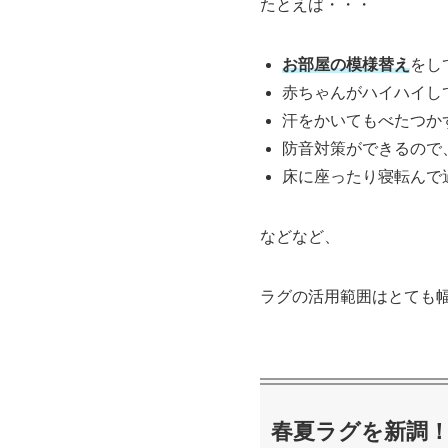
たとえば・・・
お部屋の模様替え
をし
赤ちゃんがハイハイし
汗をかいてもべたつか
防音対策ができるので
床に座ったり寝転んで
などなど、
ラグの活用範囲はとても
春夏ラグを新調！