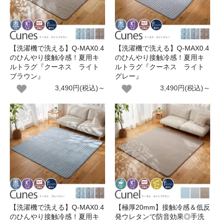
【洗濯機で洗える】Q-MAX0.4
【洗濯機で洗える】Q-MAX0.4
のひんやり接触冷感！夏用キ
のひんやり接触冷感！夏用キ
ルトラグ『クーネス ライト
ルトラグ『クーネス ライト
ブラウン』
グレー』
3,490円(税込)～
3,490円(税込)～
【洗濯機で洗える】Q-MAX0.4
【極厚20mm】接触冷感＆低反
のひんやり接触冷感！夏用キ
発ウレタンで防音効果◎手洗