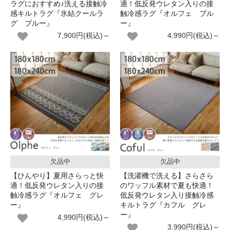
ラグにおすすめ♪洗える接触冷
適！低反発ウレタン入りの接
感キルトラグ『氷結クールラ
触冷感ラグ『オルフェ ブル
グ ブルー』
ー』
7,900円(税込)～
4,990円(税込)～
欠品中
欠品中
【ひんやり】夏用さらっと快
【洗濯機で洗える】さらさら
適！低反発ウレタン入りの接
のワッフル素材で夏も快適！
触冷感ラグ『オルフェ グレ
低反発ウレタン入り接触冷感
ー』
キルトラグ『カフル グレ
ー』
4,990円(税込)～
3,990円(税込)～