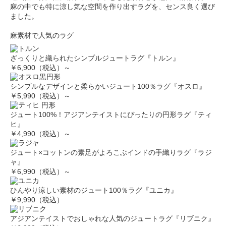
麻の中でも特に涼し気な空間を作り出すラグを、センス良く選び
ました。
麻素材で人気のラグ
ざっくりと織られたシンプルジュートラグ『トルン』
￥6,900（税込）～
シンプルなデザインと柔らかいジュート100％ラグ『オスロ』
￥5,990（税込）～
ジュート100%！アジアンテイストにぴったりの円形ラグ『ティ
ヒ』
￥4,990（税込）～
ジュート×コットンの素足がよろこぶインドの手織りラグ『ラジ
ャ』
￥6,990（税込）～
ひんやり涼しい素材のジュート100％ラグ『ユニカ』
￥9,990（税込）
アジアンテイストでおしゃれな人気のジュートラグ『リブニク』