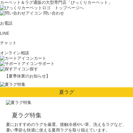
カーペット＆ラグ通販の大型専門店「びっくりカーペット」
問い合わせ
お電話
LINE
チャット
オンライン相談
カート
サポート
探す
【夏季休業のお知らせ】
夏ラグ
夏ラグ特集
夏におすすめのラグを厳選。接触冷感やい草、洗えるラグなど、
暑い季節も快適に使える夏用ラグを取り揃えています。