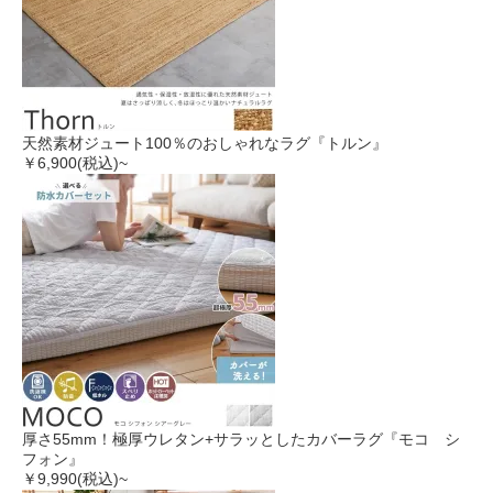
天然素材ジュート100％のおしゃれなラグ『トルン』
￥6,900
(税込)~
厚さ55mm！極厚ウレタン+サラッとしたカバーラグ『モコ シ
フォン』
￥9,990
(税込)~