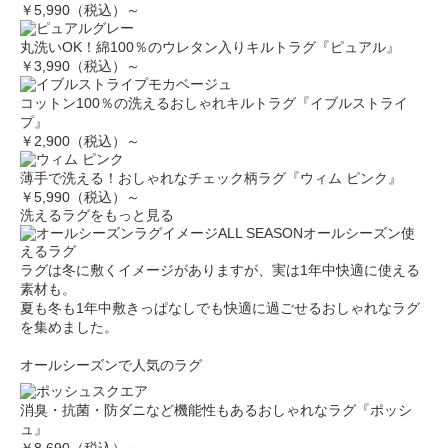
￥5,990（税込）～
丸洗いOK！綿100％のウレタン入りキルトラグ『ピュアル』
￥3,990（税込）～
コットン100％の洗えるおしゃれキルトラグ『イブルストライ
プ』
￥2,900（税込）～
薄手で洗える！おしゃれなチェック柄ラグ『ウィム ピンク』
￥5,990（税込）～
洗えるラグをもっと見る
ALL SEASON
オールシーズン使
えるラグ
ラグは冬に敷くイメージがありますが、実は1年中快適に使える
素材も。
夏も冬も1年中敷きっぱなしでも快適に過ごせるおしゃれなラグ
を集めました。
オールシーズンで人気のラグ
消臭・抗菌・防ダニなど機能性もあるおしゃれなラグ『ポッシ
ュ』