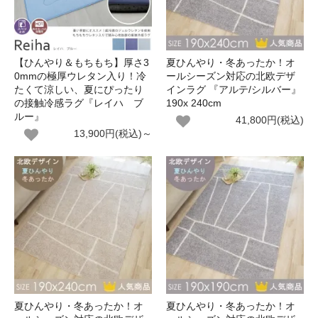
【ひんやり＆もちもち】厚さ3
夏ひんやり・冬あったか！オ
0mmの極厚ウレタン入り！冷
ールシーズン対応の北欧デザ
たくて涼しい、夏にぴったり
インラグ 『アルテ/シルバー』
の接触冷感ラグ『レイハ ブ
190x 240cm
ルー』
41,800円(税込)
13,900円(税込)～
夏ひんやり・冬あったか！オ
夏ひんやり・冬あったか！オ