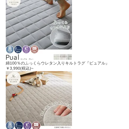
綿100％のふっくらウレタン入りキルトラグ『ピュアル』
￥3,990
(税込)~