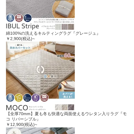
綿100%の洗えるキルティングラグ『グレージュ』
￥2,900
(税込)~
【全厚70mm】夏も冬も快適な両面使えるウレタン入りラグ『モ
コ リバーシブル』
￥12,900
(税込)~