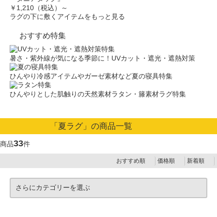
￥1,210（税込）～
ラグの下に敷くアイテムをもっと見る
おすすめ特集
暑さ・紫外線が気になる季節に！UVカット・遮光・遮熱対策
ひんやり冷感アイテムやガーゼ素材など夏の寝具特集
ひんやりとした肌触りの天然素材ラタン・籐素材ラグ特集
「夏ラグ」の商品一覧
33
商品
件
おすすめ順
価格順
新着順
さらにカテゴリーを選ぶ