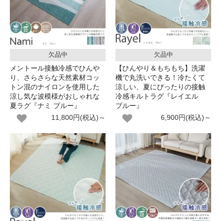
欠品中
欠品中
メントール接触冷感でひんや
【ひんやり＆もちもち】洗濯
り、さらさらな天然素材コッ
機で丸洗いできる！冷たくて
トン混のナイロンを使用した
涼しい、夏にぴったりの接触
涼し気な波模様がおしゃれな
冷感キルトラグ『レイエル
夏ラグ『ナミ ブルー』
ブルー』
11,800円(税込)～
6,900円(税込)～