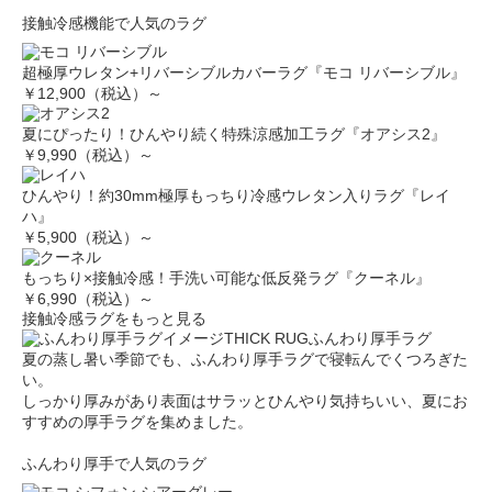
接触冷感機能で人気のラグ
超極厚ウレタン+リバーシブルカバーラグ『モコ リバーシブル』
￥12,900（税込）～
夏にぴったり！ひんやり続く特殊涼感加工ラグ『オアシス2』
￥9,990（税込）～
ひんやり！約30mm極厚もっちり冷感ウレタン入りラグ『レイ
ハ』
￥5,900（税込）～
もっちり×接触冷感！手洗い可能な低反発ラグ『クーネル』
￥6,990（税込）～
接触冷感ラグをもっと見る
THICK RUG
ふんわり厚手ラグ
夏の蒸し暑い季節でも、ふんわり厚手ラグで寝転んでくつろぎた
い。
しっかり厚みがあり表面はサラッとひんやり気持ちいい、夏にお
すすめの厚手ラグを集めました。
ふんわり厚手で人気のラグ