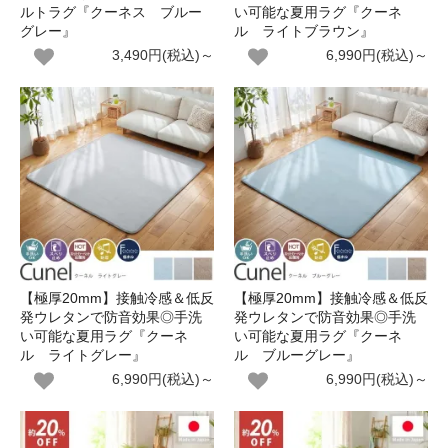
ルトラグ『クーネス ブルー
い可能な夏用ラグ『クーネ
グレー』
ル ライトブラウン』
3,490円(税込)～
6,990円(税込)～
【極厚20mm】接触冷感＆低反
【極厚20mm】接触冷感＆低反
発ウレタンで防音効果◎手洗
発ウレタンで防音効果◎手洗
い可能な夏用ラグ『クーネ
い可能な夏用ラグ『クーネ
ル ライトグレー』
ル ブルーグレー』
6,990円(税込)～
6,990円(税込)～