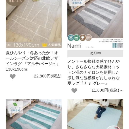
夏ひんやり・冬あったか！オ
欠品中
ールシーズン対応の北欧デザ
メントール接触冷感でひんや
インラグ 『アルテ/ベージュ』
り、さらさらな天然素材コッ
130x190cm
トン混のナイロンを使用した
22,800円(税込)
涼し気な波模様がおしゃれな
夏ラグ『ナミ グレー』
11,800円(税込)～