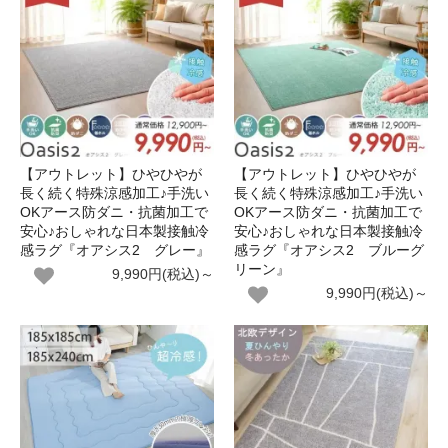
【アウトレット】ひやひやが
【アウトレット】ひやひやが
長く続く特殊涼感加工♪手洗い
長く続く特殊涼感加工♪手洗い
OKアース防ダニ・抗菌加工で
OKアース防ダニ・抗菌加工で
安心♪おしゃれな日本製接触冷
安心♪おしゃれな日本製接触冷
感ラグ『オアシス2 グレー』
感ラグ『オアシス2 ブルーグ
リーン』
9,990円(税込)～
9,990円(税込)～