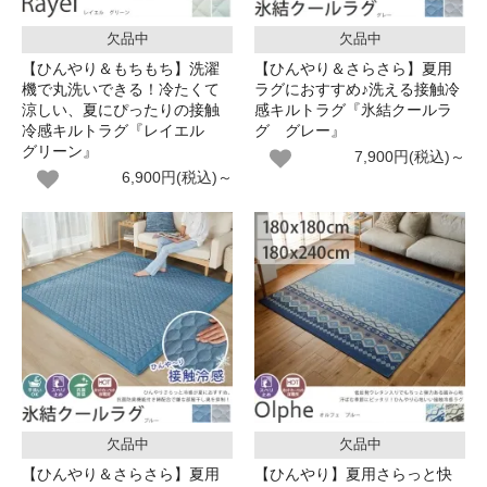
欠品中
欠品中
【ひんやり＆もちもち】洗濯
【ひんやり＆さらさら】夏用
機で丸洗いできる！冷たくて
ラグにおすすめ♪洗える接触冷
涼しい、夏にぴったりの接触
感キルトラグ『氷結クールラ
冷感キルトラグ『レイエル
グ グレー』
グリーン』
7,900円(税込)～
6,900円(税込)～
欠品中
欠品中
【ひんやり＆さらさら】夏用
【ひんやり】夏用さらっと快