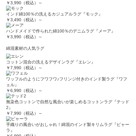
￥3,990（税込）～
インド綿100％の洗えるカジュアルラグ『モック』
￥3,490（税込）～
ハンドメイドで作られた綿100％のデニムラグ『メーア』
￥3,990（税込）～
綿混素材の人気ラグ
コットン混合の洗えるデザインラグ『エレン』
￥7,990（税込）～
ワッフルのようにフワフワ♪フリンジ付きのインド製ラグ『ワフ
ェル』
￥6,990（税込）～
無染色コットンで自然な風合いが楽しめるコットンラグ『テッド
2』
￥7,990（税込）～
手織りの風合いがおしゃれ！綿混のインド製キリムラグ『ピャー
ラ』