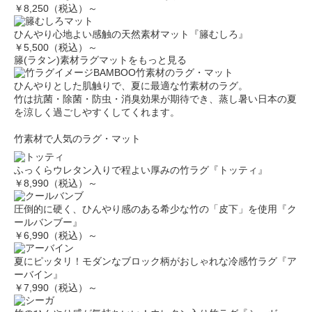
￥8,250（税込）～
ひんやり心地よい感触の天然素材マット『籐むしろ』
￥5,500（税込）～
籐(ラタン)素材ラグマットをもっと見る
BAMBOO
竹素材のラグ・マット
ひんやりとした肌触りで、夏に最適な竹素材のラグ。
竹は抗菌・除菌・防虫・消臭効果が期待でき、蒸し暑い日本の夏
を涼しく過ごしやすくしてくれます。
竹素材で人気のラグ・マット
ふっくらウレタン入りで程よい厚みの竹ラグ『トッティ』
￥8,990（税込）～
圧倒的に硬く、ひんやり感のある希少な竹の「皮下」を使用『ク
ールバンブー』
￥6,990（税込）～
夏にピッタリ！モダンなブロック柄がおしゃれな冷感竹ラグ『ア
ーバイン』
￥7,990（税込）～