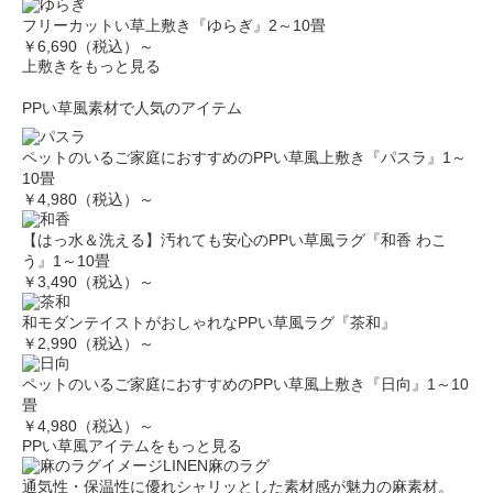
フリーカットい草上敷き『ゆらぎ』2～10畳
￥6,690（税込）～
上敷きをもっと見る
PPい草風素材で人気のアイテム
ペットのいるご家庭におすすめのPPい草風上敷き『パスラ』1～
10畳
￥4,980（税込）～
【はっ水＆洗える】汚れても安心のPPい草風ラグ『和香 わこ
う』1～10畳
￥3,490（税込）～
和モダンテイストがおしゃれなPPい草風ラグ『茶和』
￥2,990（税込）～
ペットのいるご家庭におすすめのPPい草風上敷き『日向』1～10
畳
￥4,980（税込）～
PPい草風アイテムをもっと見る
LINEN
麻のラグ
通気性・保温性に優れシャリッとした素材感が魅力の麻素材。