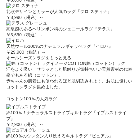
￥8,690（税込）～
北欧デザインとカラーが人気のラグ『タロ スティナ』
￥8,990（税込）～
高級感のあるヘリンボン柄のシェニールラグ『テラス』
￥3,690（税込）～
天然ウール100%のナチュラルギャッベラグ『イロハ』
￥29,900（税込）～
オールシーズンラグをもっと見る
COTTON
綿（コットン）ラグ
汗をよく吸い、サラッとした肌触りが気持ちいい天然素材の代表
格でもある綿（コットン）。
赤ちゃんの肌着にも使われるほど肌馴染みもよく、お肌に優しい
コットンラグを集めました。
コットン100％の人気ラグ
綿100％！ナチュラルストライプキルトラグ『イブルストライ
プ』
￥2,900（税込）～
綿100％のウレタン入り洗えるキルトラグ『ピュアル』