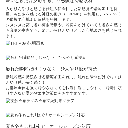
暑いときだけ反応する、不思議な冷感素材
人がひんやりと感じる仕組みに着目した新感覚の清涼加工を採
用。冷たさを感じる神経の働き（TRPM8）を利用し、25～28℃
の環境で心地よい涼感を発揮します。
ジメジメと蒸し暑い梅雨時期や、冷房をかけていても暑さを感じ
る真夏の室内でも、足元からひんやりとした心地よさを感じられ
ます。
触れた瞬間だけじゃなく、ひんやり感が持続
接触冷感を持続させる清涼加工を施し、触れた瞬間だけでなくひ
んやり感が長く続く！
お部屋全体を強く冷やさなくても快適に過ごしやすく、冷房に頼
りすぎない夏の省エネ対策にもおすすめです。
夏も冬もこれ1枚で！オールシーズン対応