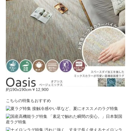
約190x190cm
￥12,900
こちらの特集もおすすめ
接触冷感やい草など、夏にオススメのラグ特集
「素足で触れた瞬間の安心。」日本製国
産ラグ特集
汚れに強く、丈夫で長く使えるナイロンラ