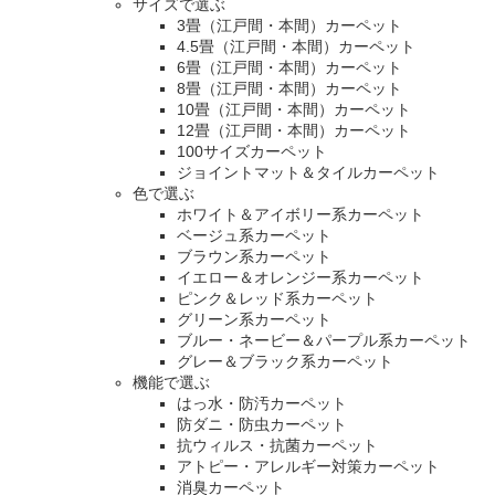
サイズで選ぶ
3畳（江戸間・本間）カーペット
4.5畳（江戸間・本間）カーペット
6畳（江戸間・本間）カーペット
8畳（江戸間・本間）カーペット
10畳（江戸間・本間）カーペット
12畳（江戸間・本間）カーペット
100サイズカーペット
ジョイントマット＆タイルカーペット
色で選ぶ
ホワイト＆アイボリー系カーペット
ベージュ系カーペット
ブラウン系カーペット
イエロー＆オレンジー系カーペット
ピンク＆レッド系カーペット
グリーン系カーペット
ブルー・ネービー＆パープル系カーペット
グレー＆ブラック系カーペット
機能で選ぶ
はっ水・防汚カーペット
防ダニ・防虫カーペット
抗ウィルス・抗菌カーペット
アトピー・アレルギー対策カーペット
消臭カーペット