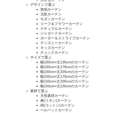
デザインで選ぶ
無地カーテン
北欧カーテン
モダンカーテン
リーフ＆フラワーカーテン
ナチュラルカーテン
ジャガードカーテン
ボーダー＆ストライプカーテン
ディズニーカーテン
キッズカーテン
チェックカーテン
サイズで選ぶ
幅100cm×丈135cmのカーテン
幅100cm×丈178cmのカーテン
幅100cm×丈200cmのカーテン
幅150cm×丈178cmのカーテン
幅150cm×丈200cmのカーテン
幅150cm×丈230cmのカーテン
素材で選ぶ
天然素材カーテン
麻(リネン)カーテン
綿(コットン)カーテン
ベルベットカーテン