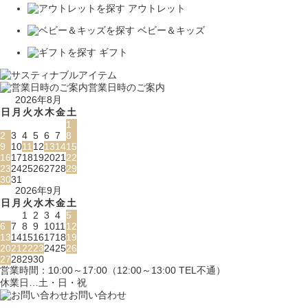
アウトレット
ベビー＆キッズ
ギフト
営業日時のご案内
2026年8月
日
月
火
水
木
金
土
1
2
3
4
5
6
7
8
9
10
11
12
13
14
15
16
17
18
19
20
21
22
23
24
25
26
27
28
29
30
31
2026年9月
日
月
火
水
木
金
土
1
2
3
4
5
6
7
8
9
10
11
12
13
14
15
16
17
18
19
20
21
22
23
24
25
26
27
28
29
30
営業時間：10:00～17:00（12:00～13:00 TEL不通）
休業日…土・日・祝
お問い合わせ