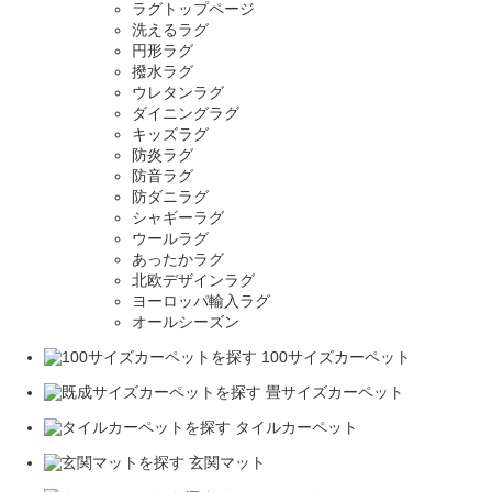
ラグトップページ
洗えるラグ
円形ラグ
撥水ラグ
ウレタンラグ
ダイニングラグ
キッズラグ
防炎ラグ
防音ラグ
防ダニラグ
シャギーラグ
ウールラグ
あったかラグ
北欧デザインラグ
ヨーロッパ輸入ラグ
オールシーズン
100サイズカーペット
畳サイズカーペット
タイルカーペット
玄関マット