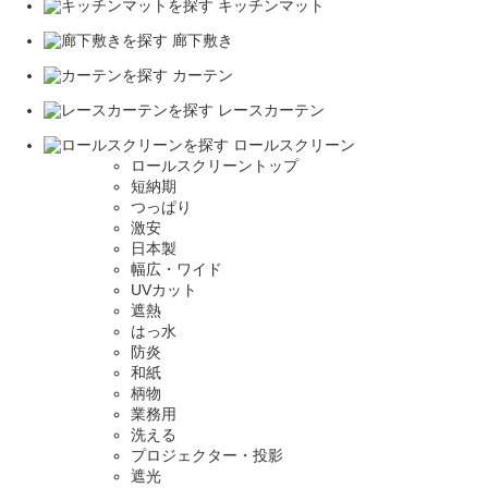
キッチンマット
廊下敷き
カーテン
レースカーテン
ロールスクリーン
ロールスクリーントップ
短納期
つっぱり
激安
日本製
幅広・ワイド
UVカット
遮熱
はっ水
防炎
和紙
柄物
業務用
洗える
プロジェクター・投影
遮光