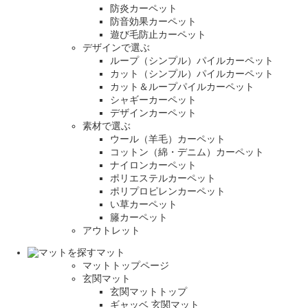
防炎カーペット
防音効果カーペット
遊び毛防止カーペット
デザインで選ぶ
ループ（シンプル）パイルカーペット
カット（シンプル）パイルカーペット
カット＆ループパイルカーペット
シャギーカーペット
デザインカーペット
素材で選ぶ
ウール（羊毛）カーペット
コットン（綿・デニム）カーペット
ナイロンカーペット
ポリエステルカーペット
ポリプロピレンカーペット
い草カーペット
籐カーペット
アウトレット
マット
マットトップページ
玄関マット
玄関マットトップ
ギャッベ 玄関マット