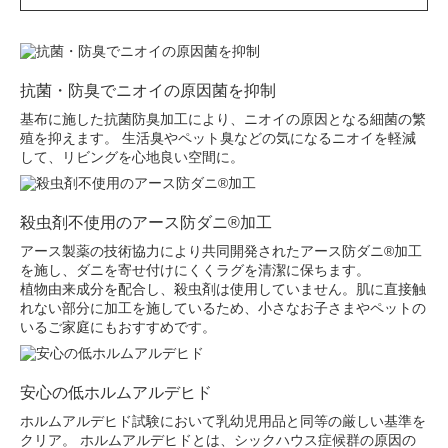
抗菌・防臭でニオイの原因菌を抑制
基布に施した抗菌防臭加工により、ニオイの原因となる細菌の繁
殖を抑えます。 生活臭やペット臭などの気になるニオイを軽減
して、リビングを心地良い空間に。
殺虫剤不使用のアース防ダニ®加工
アース製薬の技術協力により共同開発されたアース防ダニ®加工
を施し、ダニを寄せ付けにくくラグを清潔に保ちます。
植物由来成分を配合し、殺虫剤は使用していません。肌に直接触
れない部分に加工を施しているため、小さなお子さまやペットの
いるご家庭にもおすすめです。
安心の低ホルムアルデヒド
ホルムアルデヒド試験において乳幼児用品と同等の厳しい基準を
クリア。 ホルムアルデヒドとは、シックハウス症候群の原因の