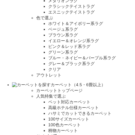
メダリオンラグ
クラシックテイストラグ
エスニックテイストラグ
色で選ぶ
ホワイト＆アイボリー系ラグ
ベージュ系ラグ
ブラウン系ラグ
イエロー＆オレンジ系ラグ
ピンク＆レッド系ラグ
グリーン系ラグ
ブルー・ネイビー＆パープル系ラグ
グレー＆ブラック系ラグ
クリア
アウトレット
カーペット（4.5・6畳以上）
カーペットトップページ
人気特集で選ぶ
ペット対応カーペット
高級ホテル仕様カーペット
ハサミでカットできるカーペット
100サイズカーペット
100色カーペット
柄物カーペット