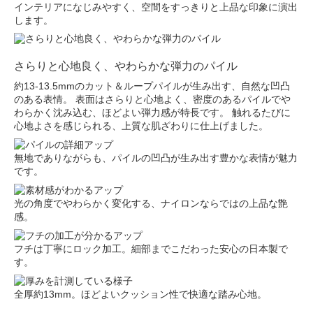
インテリアになじみやすく、空間をすっきりと上品な印象に演出
します。
さらりと心地良く、やわらかな弾力のパイル
約13-13.5mmのカット＆ループパイルが生み出す、自然な凹凸
のある表情。 表面はさらりと心地よく、密度のあるパイルでや
わらかく沈み込む、ほどよい弾力感が特長です。 触れるたびに
心地よさを感じられる、上質な肌ざわりに仕上げました。
無地でありながらも、パイルの凹凸が生み出す豊かな表情が魅力
です。
光の角度でやわらかく変化する、ナイロンならではの上品な艶
感。
フチは丁寧にロック加工。細部までこだわった安心の日本製で
す。
全厚約13mm。ほどよいクッション性で快適な踏み心地。