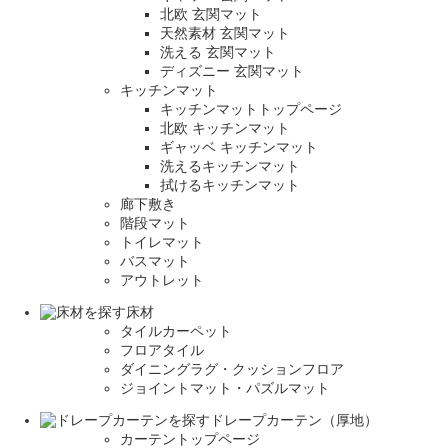
北欧 玄関マット
天然素材 玄関マット
洗える 玄関マット
ディズニー 玄関マット
キッチンマット
キッチンマットトップページ
北欧 キッチンマット
ギャッベ キッチンマット
洗えるキッチンマット
拭けるキッチンマット
廊下敷き
階段マット
トイレマット
バスマット
アウトレット
床材
タイルカーペット
フロアタイル
ダイニングラグ・クッションフロア
ジョイントマット・パズルマット
ドレープカーテン（厚地）
カーテントップページ