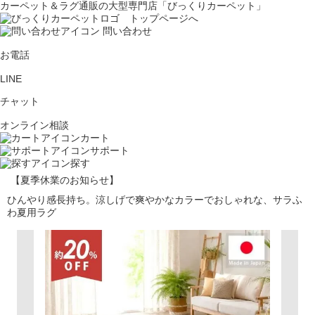
カーペット＆ラグ通販の大型専門店「びっくりカーペット」
問い合わせ
お電話
LINE
チャット
オンライン相談
カート
サポート
探す
【夏季休業のお知らせ】
ひんやり感長持ち。涼しげで爽やかなカラーでおしゃれな、サラふ
わ夏用ラグ