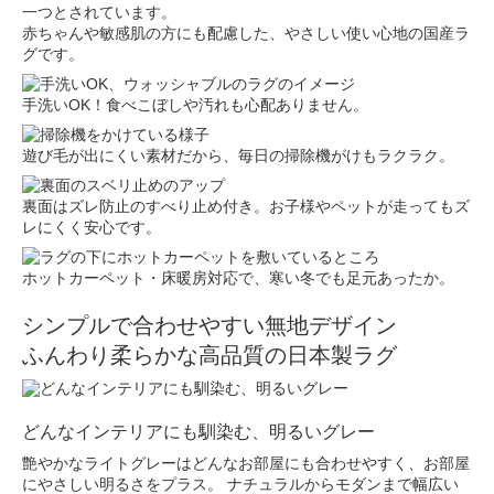
一つとされています。
赤ちゃんや敏感肌の方にも配慮した、やさしい使い心地の国産ラ
グです。
手洗いOK！食べこぼしや汚れも心配ありません。
遊び毛が出にくい素材だから、毎日の掃除機がけもラクラク。
裏面はズレ防止のすべり止め付き。お子様やペットが走ってもズ
レにくく安心です。
ホットカーペット・床暖房対応で、寒い冬でも足元あったか。
シンプルで合わせやすい無地デザイン
ふんわり柔らかな高品質の日本製ラグ
どんなインテリアにも馴染む、明るいグレー
艶やかなライトグレーはどんなお部屋にも合わせやすく、お部屋
にやさしい明るさをプラス。 ナチュラルからモダンまで幅広い