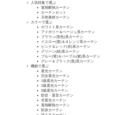
人気特集で選ぶ
遮熱断熱カーテン
カーテンセット
天然素材カーテン
カラーで選ぶ
ホワイト系カーテン
アイボリー＆ベージュ系カーテン
ブラウン(茶色)系カーテン
イエロー(黄)＆オレンジ系カーテン
ピンク＆レッド(赤)系カーテン
グリーン(緑)系カーテン
ブルー(青)＆パープル(紫)系カーテン
グレー＆ブラック(黒)系カーテン
機能で選ぶ
遮光カーテン
完全遮光カーテン
1級遮光カーテン
2級遮光カーテン
3級遮光カーテン
防音・遮音カーテン
非遮光カーテン
遮熱断熱カーテン
防炎カーテン
洗えるカーテン