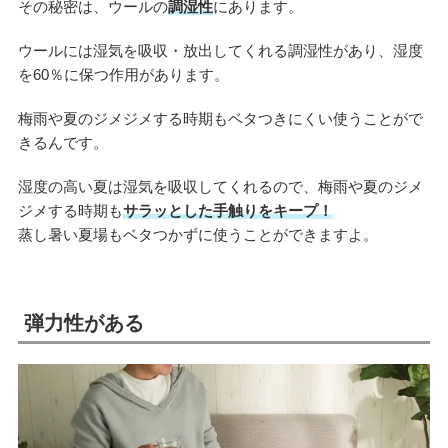
その秘密は、ウールの
調湿性
にあります。
ウールには湿気を吸収・放出してくれる調湿性があり、湿度
を60％に保つ作用があります。
梅雨や夏のジメジメする時期もベタつきにくい使うことがで
きるんです。
湿度の高い夏は湿気を吸収してくれるので、梅雨や夏のジメ
ジメする時期も
サラッとした手触りをキープ！
蒸し暑い夏場もベタつかずに使うことができますよ。
弾力性がある