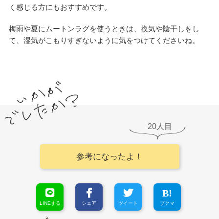
く感じる方にもおすすめです。
梅雨や夏にムートンラグを使うときは、換気や陰干しをし
て、湿気がこもりすぎないように気をつけてくださいね。
20
参考になったよ！
LINEする
シェア
ツイート
ブクマ