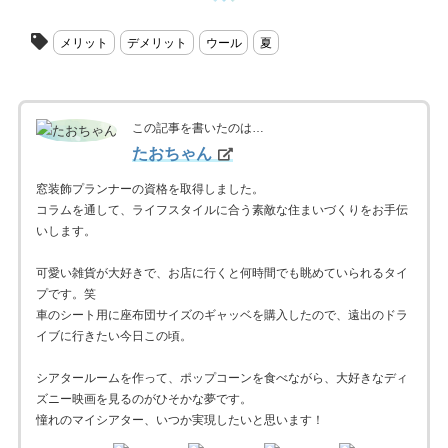
メリット
デメリット
ウール
夏
この記事を書いたのは…
たおちゃん
窓装飾プランナーの資格を取得しました。
コラムを通して、ライフスタイルに合う素敵な住まいづくりをお手伝
いします。
可愛い雑貨が大好きで、お店に行くと何時間でも眺めていられるタイ
プです。笑
車のシート用に座布団サイズのギャッベを購入したので、遠出のドラ
イブに行きたい今日この頃。
シアタールームを作って、ポップコーンを食べながら、大好きなディ
ズニー映画を見るのがひそかな夢です。
憧れのマイシアター、いつか実現したいと思います！