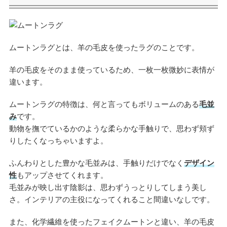
ムートンラグとは、羊の毛皮を使ったラグのことです。
羊の毛皮をそのまま使っているため、一枚一枚微妙に表情が
違います。
ムートンラグの特徴は、何と言ってもボリュームのある
毛並
み
です。
動物を撫でているかのような柔らかな手触りで、思わず頬ず
りしたくなっちゃいますよ。
ふんわりとした豊かな毛並みは、手触りだけでなく
デザイン
性
もアップさせてくれます。
毛並みが映し出す陰影は、思わずうっとりしてしまう美し
さ。インテリアの主役になってくれること間違いなしです。
また、化学繊維を使ったフェイクムートンと違い、羊の毛皮