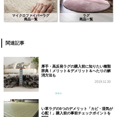
マイクロファイバーラグ
ラグ
商品一覧
商品一覧
関連記事
厚手・高反発ラグの購入前に知りたい種類
辞典！メリット＆デメリット＆へたりの解
消方法も
2019.11.30
い草ラグの5つのデメリット「カビ・湿気が
心配！」購入前の事前チェックポイントを