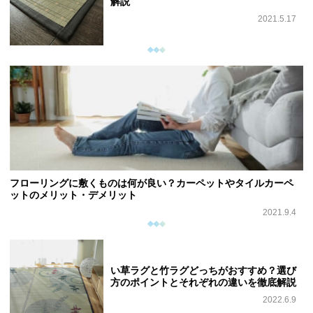
解説
2021.5.17
フローリングに敷くものは何が良い？カーペットやタイルカーペ
ットのメリット・デメリット
2021.9.4
い草ラグと竹ラグどっちがおすすめ？選び
方のポイントとそれぞれの違いを徹底解説
2022.6.9