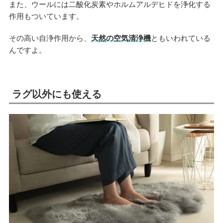
また、ウールには二酸化炭素やホルムアルデヒドを浄化する
作用もついています。
その高い自浄作用から、
天然の空気清浄機
ともいわれている
んですよ。
ラグ以外にも使える