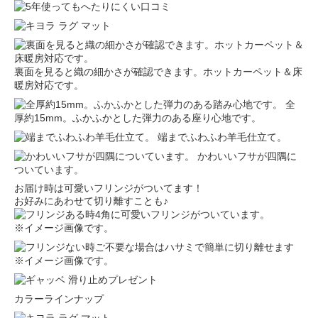
裏面を見ると織の細かさが確認できます。ホットカーペット＆床
暖房対応です。
全
厚約15mm。ふかふかとした弾力のある座り心地です。
端までふわふわ羊毛仕立て。
かわいいフサが四隅に
ついています。
お届け時は可愛いフリンジがついてます！
お好みにあわせて切り離すことも♪
4角に可愛いフリンジがついています。
※イメージ画像です。
ご不要な場合はハサミで簡単に切り離せます
※イメージ画像です。
カラーラインナップ