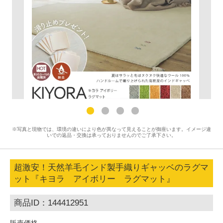
※写真と現物では、環境の違いにより色が異なって見えることが御座います。イメージ違
いでの返品・交換は承っておりませんのでご了承下さい。
超激安！天然羊毛インド製手織りギャッベのラグマ
ット『キヨラ アイボリー ラグマット』
商品ID：144412951