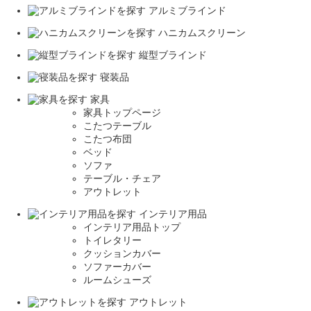
アルミブラインド
ハニカムスクリーン
縦型ブラインド
寝装品
家具
家具トップページ
こたつテーブル
こたつ布団
ベッド
ソファ
テーブル・チェア
アウトレット
インテリア用品
インテリア用品トップ
トイレタリー
クッションカバー
ソファーカバー
ルームシューズ
アウトレット