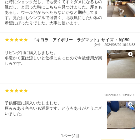
た時にショックだし、でも安くてすぐダメになるもの
嫌だし、と思った時にこちらを見つけました。厚さも
あるし、ウールだからへたらないかなと期待してま
す。見た目もシンプルで可愛く、北欧風にしたい私の
希望にぴったりでした。大事に使います。
『キヨラ アイボリー ラグマット』サイズ ：約190
女性
2024/08/29 16:13:53
リビング用に購入しました。
冬暖かく夏は涼しいと仕様にあったので今後使用が楽
しみです。
2022/01/05 13:06:59
子供部屋に購入いたしました。
厚みみあり色合いも満足です。どうもありがとうござ
いました。
1ページ目