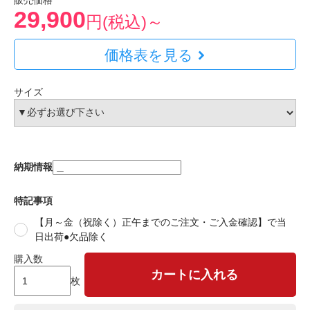
販売価格
29,900
円(税込)～
価格表を見る
サイズ
納期情報
特記事項
【月～金（祝除く）正午までのご注文・ご入金確認】で当
日出荷●欠品除く
購入数
カートに入れる
枚