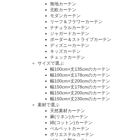
無地カーテン
北欧カーテン
モダンカーテン
リーフ＆フラワーカーテン
ナチュラルカーテン
ジャガードカーテン
ボーダー＆ストライプカーテン
ディズニーカーテン
キッズカーテン
チェックカーテン
サイズで選ぶ
幅100cm×丈135cmのカーテン
幅100cm×丈178cmのカーテン
幅100cm×丈200cmのカーテン
幅150cm×丈178cmのカーテン
幅150cm×丈200cmのカーテン
幅150cm×丈230cmのカーテン
素材で選ぶ
天然素材カーテン
麻(リネン)カーテン
綿(コットン)カーテン
ベルベットカーテン
ポリエステルカーテン