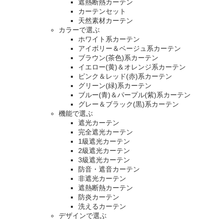
遮熱断熱カーテン
カーテンセット
天然素材カーテン
カラーで選ぶ
ホワイト系カーテン
アイボリー＆ベージュ系カーテン
ブラウン(茶色)系カーテン
イエロー(黄)＆オレンジ系カーテン
ピンク＆レッド(赤)系カーテン
グリーン(緑)系カーテン
ブルー(青)＆パープル(紫)系カーテン
グレー＆ブラック(黒)系カーテン
機能で選ぶ
遮光カーテン
完全遮光カーテン
1級遮光カーテン
2級遮光カーテン
3級遮光カーテン
防音・遮音カーテン
非遮光カーテン
遮熱断熱カーテン
防炎カーテン
洗えるカーテン
デザインで選ぶ