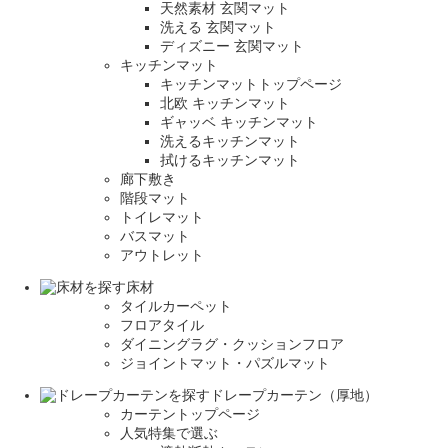
天然素材 玄関マット
洗える 玄関マット
ディズニー 玄関マット
キッチンマット
キッチンマットトップページ
北欧 キッチンマット
ギャッベ キッチンマット
洗えるキッチンマット
拭けるキッチンマット
廊下敷き
階段マット
トイレマット
バスマット
アウトレット
床材
タイルカーペット
フロアタイル
ダイニングラグ・クッションフロア
ジョイントマット・パズルマット
ドレープカーテン（厚地）
カーテントップページ
人気特集で選ぶ