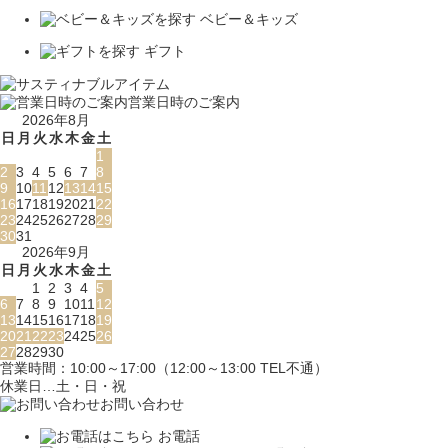
ベビー＆キッズ
ギフト
営業日時のご案内
2026年8月
日
月
火
水
木
金
土
1
2
3
4
5
6
7
8
9
10
11
12
13
14
15
16
17
18
19
20
21
22
23
24
25
26
27
28
29
30
31
2026年9月
日
月
火
水
木
金
土
1
2
3
4
5
6
7
8
9
10
11
12
13
14
15
16
17
18
19
20
21
22
23
24
25
26
27
28
29
30
営業時間：10:00～17:00（12:00～13:00 TEL不通）
休業日…土・日・祝
お問い合わせ
お電話