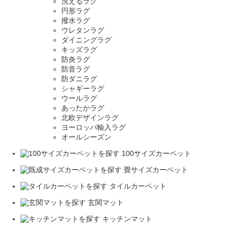
洗えるラグ
円形ラグ
撥水ラグ
ウレタンラグ
ダイニングラグ
キッズラグ
防炎ラグ
防音ラグ
防ダニラグ
シャギーラグ
ウールラグ
あったかラグ
北欧デザインラグ
ヨーロッパ輸入ラグ
オールシーズン
100サイズカーペット
畳サイズカーペット
タイルカーペット
玄関マット
キッチンマット