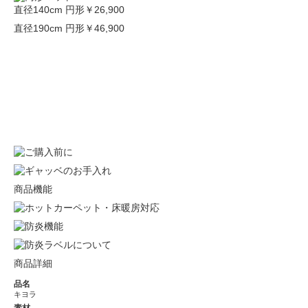
直径140cm 円形
￥26,900
直径190cm 円形
￥46,900
商品機能
商品詳細
品名
キヨラ
素材