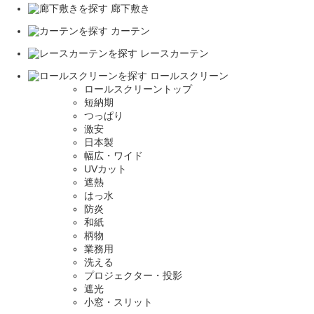
廊下敷き
カーテン
レースカーテン
ロールスクリーン
ロールスクリーントップ
短納期
つっぱり
激安
日本製
幅広・ワイド
UVカット
遮熱
はっ水
防炎
和紙
柄物
業務用
洗える
プロジェクター・投影
遮光
小窓・スリット