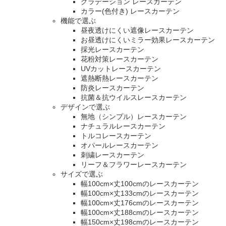
グラデーション レースカーテン
カラー(色付き) レースカーテン
機能で選ぶ
昼夜透けにくい遮像レースカーテン
お昼透けにくいミラー効果レースカーテン
採光レースカーテン
花粉対策レースカーテン
UVカットレースカーテン
遮熱断熱レースカーテン
防炎レースカーテン
抗菌＆抗ウイルスレースカーテン
デザインで選ぶ
無地（シンプル）レースカーテン
ナチュラルレースカーテン
トルコレースカーテン
オパールレースカーテン
刺繍レースカーテン
リーフ＆フラワーレースカーテン
サイズで選ぶ
幅100cm×丈100cmのレースカーテン
幅100cm×丈133cmのレースカーテン
幅100cm×丈176cmのレースカーテン
幅100cm×丈188cmのレースカーテン
幅150cm×丈198cmのレースカーテン