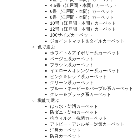
4.5畳（江戸間・本間）カーペット
6畳（江戸間・本間）カーペット
8畳（江戸間・本間）カーペット
10畳（江戸間・本間）カーペット
12畳（江戸間・本間）カーペット
100サイズカーペット
ジョイントマット＆タイルカーペット
色で選ぶ
ホワイト＆アイボリー系カーペット
ベージュ系カーペット
ブラウン系カーペット
イエロー＆オレンジー系カーペット
ピンク＆レッド系カーペット
グリーン系カーペット
ブルー・ネービー＆パープル系カーペット
グレー＆ブラック系カーペット
機能で選ぶ
はっ水・防汚カーペット
防ダニ・防虫カーペット
抗ウィルス・抗菌カーペット
アトピー・アレルギー対策カーペット
消臭カーペット
防炎カーペット