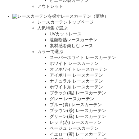
ビニール製カーテン
アウトレット
レースカーテン（薄地）
レースカーテントップページ
人気特集で選ぶ
UVカットレース
遮熱断熱レースカーテン
素材感を楽しむレース
カラーで選ぶ
スーパーホワイト レースカーテン
ホワイト レースカーテン
オフホワイト レースカーテン
アイボリー レースカーテン
ナチュラル レースカーテン
ホワイト系 レースカーテン
ブラック(黒) レースカーテン
グレー レースカーテン
ブルー(青) レースカーテン
ブラウン(茶) レースカーテン
グリーン(緑) レースカーテン
レッド(赤) レースカーテン
ベージュ レースカーテン
イエロー(黄) レースカーテン