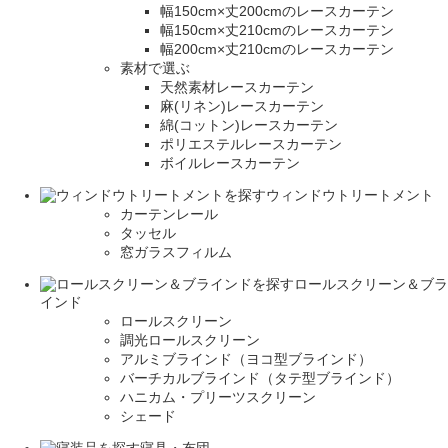
幅150cm×丈200cmのレースカーテン
幅150cm×丈210cmのレースカーテン
幅200cm×丈210cmのレースカーテン
素材で選ぶ
天然素材レースカーテン
麻(リネン)レースカーテン
綿(コットン)レースカーテン
ポリエステルレースカーテン
ボイルレースカーテン
ウィンドウトリートメント
カーテンレール
タッセル
窓ガラスフィルム
ロールスクリーン＆ブラ
インド
ロールスクリーン
調光ロールスクリーン
アルミブラインド（ヨコ型ブラインド）
バーチカルブラインド（タテ型ブラインド）
ハニカム・プリーツスクリーン
シェード
寝具・布団