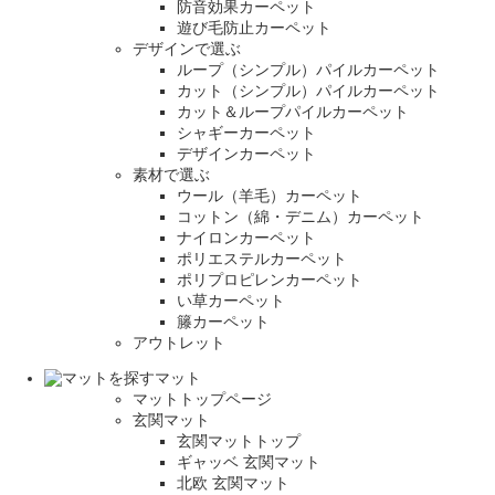
防音効果カーペット
遊び毛防止カーペット
デザインで選ぶ
ループ（シンプル）パイルカーペット
カット（シンプル）パイルカーペット
カット＆ループパイルカーペット
シャギーカーペット
デザインカーペット
素材で選ぶ
ウール（羊毛）カーペット
コットン（綿・デニム）カーペット
ナイロンカーペット
ポリエステルカーペット
ポリプロピレンカーペット
い草カーペット
籐カーペット
アウトレット
マット
マットトップページ
玄関マット
玄関マットトップ
ギャッベ 玄関マット
北欧 玄関マット