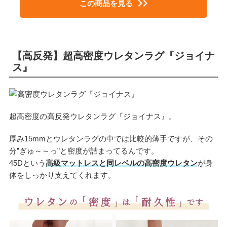
この商品を見る
【高反発】超高密度ウレタンラグ『ジョイナ
ス』
超高密度の高反発ウレタンラグ『ジョイナス』。
厚み15mmとウレタンラグの中では比較的薄手ですが、その
分”ぎゅ～～っ”と密度が詰まってるんです。
45Dという
高級マットレスと同レベルの高密度ウレタン
が身
体をしっかり支えてくれます。