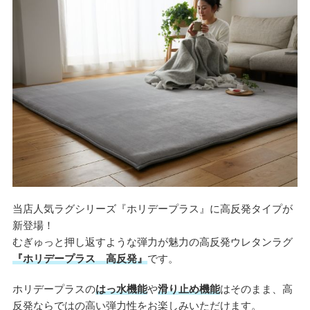
当店人気ラグシリーズ『ホリデープラス』に高反発タイプが
新登場！
むぎゅっと押し返すような弾力が魅力の高反発ウレタンラグ
『ホリデープラス 高反発』
です。
ホリデープラスの
はっ水機能
や
滑り止め機能
はそのまま、高
反発ならではの高い弾力性をお楽しみいただけます。