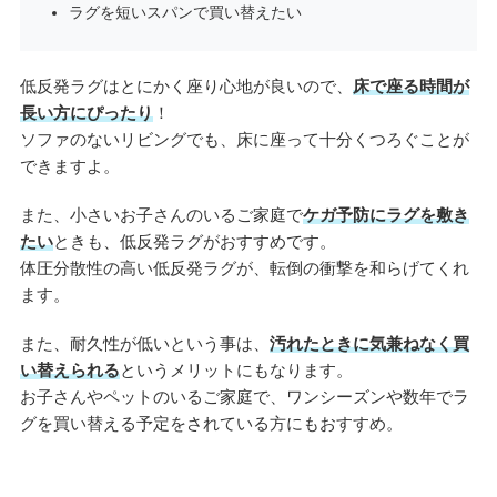
ラグを短いスパンで買い替えたい
低反発ラグはとにかく座り心地が良いので、
床で座る時間が
長い方にぴったり
！
ソファのないリビングでも、床に座って十分くつろぐことが
できますよ。
また、小さいお子さんのいるご家庭で
ケガ予防にラグを敷き
たい
ときも、低反発ラグがおすすめです。
体圧分散性の高い低反発ラグが、転倒の衝撃を和らげてくれ
ます。
また、耐久性が低いという事は、
汚れたときに気兼ねなく買
い替えられる
というメリットにもなります。
お子さんやペットのいるご家庭で、ワンシーズンや数年でラ
グを買い替える予定をされている方にもおすすめ。