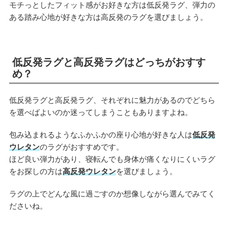
モチっとしたフィット感がお好きな方は低反発ラグ、弾力の
ある踏み心地が好きな方は高反発のラグを選びましょう。
低反発ラグと高反発ラグはどっちがおすす
め？
低反発ラグと高反発ラグ、それぞれに魅力があるのでどちら
を選べばよいのか迷ってしまうこともありますよね。
包み込まれるようなふかふかの座り心地が好きな人は
低反発
ウレタン
のラグがおすすめです。
ほど良い弾力があり、寝転んでも身体が痛くなりにくいラグ
をお探しの方は
高反発ウレタン
を選びましょう。
ラグの上でどんな風に過ごすのか想像しながら選んでみてく
ださいね。