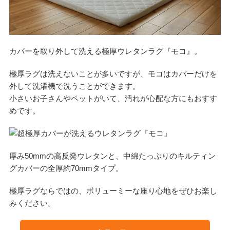
カバーを取り外して洗える極厚ウレタンラグ『モコ』。
極厚ラグは洗えないことが多いですが、モコはカバーだけを
外して洗濯機で洗うことができます。
小さいお子さんやペットがいて、汚れが心配な方にもおすす
めです。
厚み50mmの高反発ウレタンと、中綿たっぷりのキルティン
グカバーの全厚約70mmタイプ。
極厚ラグならではの、ボリューミーな座り心地をぜひお楽し
みください。