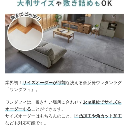
業界初！
サイズオーダーが可能
な洗える低反発ウレタンラグ
『ワンダフィ』。
ワンダフィは、敷きたい場所に合わせて
1cm単位でサイズを
オーダーする
ことができます。
サイズオーダーはもちろんのこと、
凹凸加工や角カット加工
なども対応可能です。