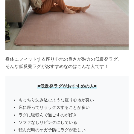
身体にフィットする座り心地の良さが魅力の低反発ラグ。
そんな低反発ラグがおすすめなのはこんな人です！
■低反発ラグがおすすめの人■
もっちり沈み込むような座り心地が良い
床に座ってリラックスすることが多い
ラグに寝転んで過ごすのが好き
ソファなしリビングにしている
転んだ時のケガ予防にラグが欲しい