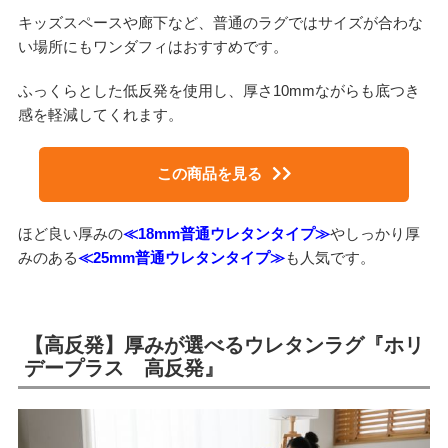
キッズスペースや廊下など、普通のラグではサイズが合わな
い場所にもワンダフィはおすすめです。
ふっくらとした低反発を使用し、厚さ10mmながらも底つき
感を軽減してくれます。
この商品を見る
ほど良い厚みの
≪18mm普通ウレタンタイプ≫
やしっかり厚
みのある
≪25mm普通ウレタンタイプ≫
も人気です。
【高反発】厚みが選べるウレタンラグ『ホリ
デープラス 高反発』