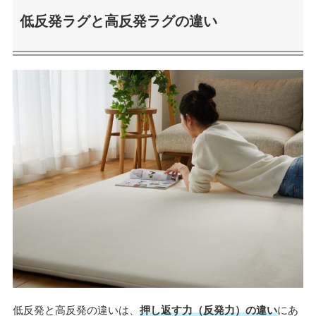
低反発ラグと高反発ラグの違い
低反発と高反発の違いは、
押し返す力（反発力）の違い
にあ