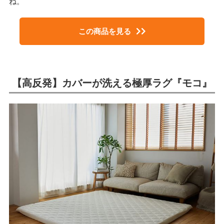
ね。
この商品を見る
【高反発】カバーが洗える極厚ラグ『モコ』