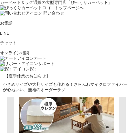
カーペット＆ラグ通販の大型専門店「びっくりカーペット」
問い合わせ
お電話
LINE
チャット
オンライン相談
カート
サポート
探す
【夏季休業のお知らせ】
小さめサイズや大判サイズも作れる！さらふわマイクロファイバー
が心地いい、無地のオーダーラグ