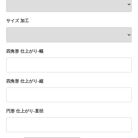
サイズ 加工
四角形 仕上がり-幅
四角形 仕上がり-縦
円形 仕上がり-直径