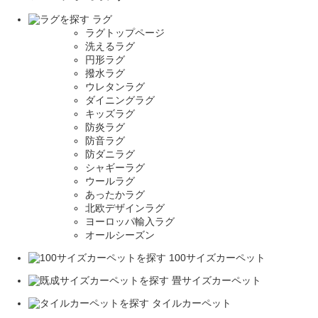
ラグ
ラグトップページ
洗えるラグ
円形ラグ
撥水ラグ
ウレタンラグ
ダイニングラグ
キッズラグ
防炎ラグ
防音ラグ
防ダニラグ
シャギーラグ
ウールラグ
あったかラグ
北欧デザインラグ
ヨーロッパ輸入ラグ
オールシーズン
100サイズカーペット
畳サイズカーペット
タイルカーペット