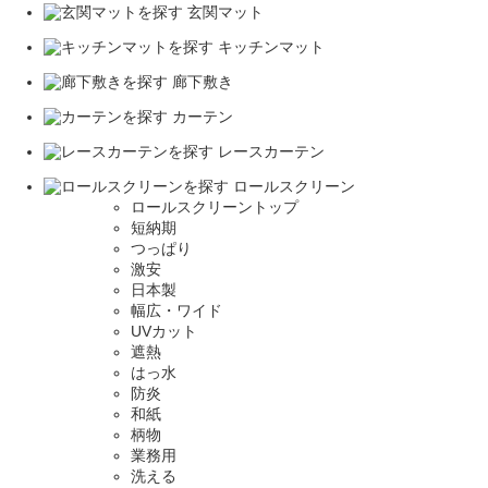
玄関マット
キッチンマット
廊下敷き
カーテン
レースカーテン
ロールスクリーン
ロールスクリーントップ
短納期
つっぱり
激安
日本製
幅広・ワイド
UVカット
遮熱
はっ水
防炎
和紙
柄物
業務用
洗える