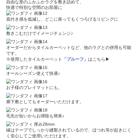
自由な形のふかふかラグを敷き詰めて、
快適で特別な空間のお部屋に
底付き感を低減し、どこに座ってもくつろげるリビングに
敷きこむだけでイメージチェンジ♪
オーダーだからタイルカーペットなど、他のラグとの併用も可能
です。
※使用したタイルカーペット
「プルーフ」
はこちら▶
オールシーズン使えて快適♪
お子様のプレイマットにも。
廊下敷としてもオーダーいただけます。
毛先が短いからお掃除も簡単♪
縁はテープでしっかり縫製されているので、ほつれ等が起きにく
く安心してご使用いただけます。