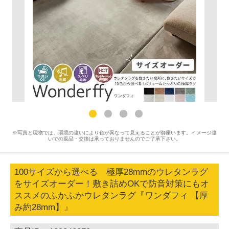
※写真と現物では、環境の違いにより色が異なって見えることが御座います。イメージ違
いでの返品・交換は承っておりませんのでご了承下さい。
100サイズから選べる 極厚28mmのウレタンラグ
をサイズオーダー！敷き詰めOKで防音対策にもオ
ススメのふかふかウレタンラグ『ワンダフィ 【厚
み約28mm】』