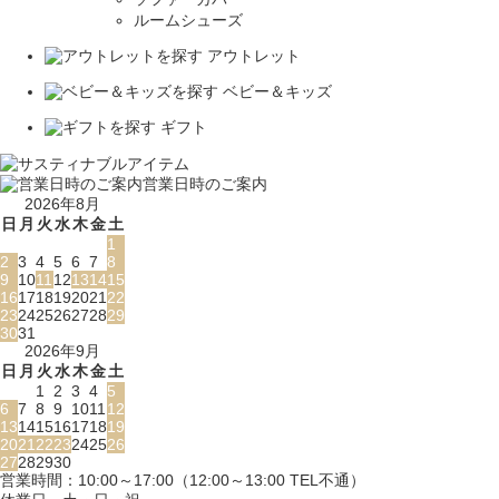
ルームシューズ
アウトレット
ベビー＆キッズ
ギフト
営業日時のご案内
2026年8月
日
月
火
水
木
金
土
1
2
3
4
5
6
7
8
9
10
11
12
13
14
15
16
17
18
19
20
21
22
23
24
25
26
27
28
29
30
31
2026年9月
日
月
火
水
木
金
土
1
2
3
4
5
6
7
8
9
10
11
12
13
14
15
16
17
18
19
20
21
22
23
24
25
26
27
28
29
30
営業時間：10:00～17:00（12:00～13:00 TEL不通）