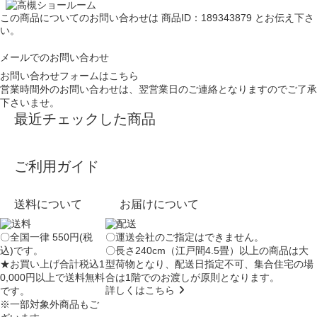
この商品についてのお問い合わせは
商品ID：189343879
とお伝え下さ
い。
メールでのお問い合わせ
お問い合わせフォームはこちら
営業時間外のお問い合わせは、翌営業日のご連絡となりますのでご了承
下さいませ。
最近チェックした商品
ご利用ガイド
送料について
お届けについて
〇全国一律 550円(税
〇運送会社のご指定はできません。
込)です。
〇長さ240cm（江戸間4.5畳）以上の商品は大
★お買い上げ合計税込1
型荷物となり、
配送日指定不可
、集合住宅の場
0,000円以上で送料無料
合は
1階でのお渡し
が原則となります。
詳しくはこちら
です。
※一部対象外商品もご