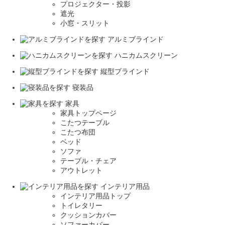
プロジェクター・投影
遮光
小窓・スリット
アルミブラインド
ハニカムスクリーン
縦型ブラインド
寝装品
家具
家具トップページ
こたつテーブル
こたつ布団
ベッド
ソファ
テーブル・チェア
アウトレット
インテリア用品
インテリア用品トップ
トイレタリー
クッションカバー
ソファーカバー