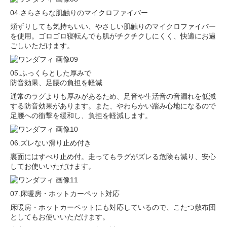
04.さらさらな肌触りのマイクロファイバー
頬ずりしても気持ちいい、やさしい肌触りのマイクロファイバー
を使用。ゴロゴロ寝転んでも肌がチクチクしにくく、快適にお過
ごしいただけます。
05.ふっくらとした厚みで
防音効果、足腰の負担を軽減
通常のラグよりも厚みがあるため、足音や生活音の音漏れを低減
する防音効果があります。また、やわらかい踏み心地になるので
足腰への衝撃を緩和し、負担を軽減します。
06.ズレない滑り止め付き
裏面にはすべり止め付。走ってもラグがズレる危険も減り、安心
してお使いいただけます。
07.床暖房・ホットカーペット対応
床暖房・ホットカーペットにも対応しているので、こたつ敷布団
としてもお使いいただけます。