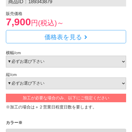
商品ID：189343879
販売価格
7,900
円(税込)～
価格表を見る
横幅/cm
縦/cm
加工が必要な場合のみ、以下にご指定ください
※加工の場合は＋２営業日程度日数を要します。
カラー※