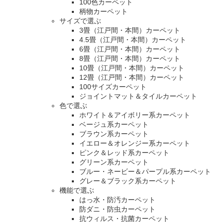
100色カーペット
柄物カーペット
サイズで選ぶ
3畳（江戸間・本間）カーペット
4.5畳（江戸間・本間）カーペット
6畳（江戸間・本間）カーペット
8畳（江戸間・本間）カーペット
10畳（江戸間・本間）カーペット
12畳（江戸間・本間）カーペット
100サイズカーペット
ジョイントマット＆タイルカーペット
色で選ぶ
ホワイト＆アイボリー系カーペット
ベージュ系カーペット
ブラウン系カーペット
イエロー＆オレンジー系カーペット
ピンク＆レッド系カーペット
グリーン系カーペット
ブルー・ネービー＆パープル系カーペット
グレー＆ブラック系カーペット
機能で選ぶ
はっ水・防汚カーペット
防ダニ・防虫カーペット
抗ウィルス・抗菌カーペット