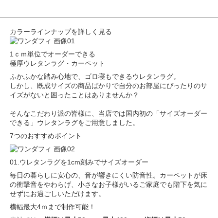
カラーラインナップを詳しく見る
1ｃｍ単位でオーダーできる
極厚ウレタンラグ・カーペット
ふかふかな踏み心地で、ゴロ寝もできるウレタンラグ。
しかし、既成サイズの商品ばかりで自分のお部屋にぴったりのサ
イズがないと困ったことはありませんか？
そんなこだわり派の皆様に、当店では国内初の「サイズオーダー
できる」ウレタンラグをご用意しました。
7
つのおすすめポイント
01.ウレタンラグを1cm刻みでサイズオーダー
毎日の暮らしに安心の、音が響きにくい防音性。カーペットが床
の衝撃音をやわらげ、小さなお子様がいるご家庭でも階下を気に
せずにお過ごしいただけます。
横幅最大4ｍまで
制作可能！