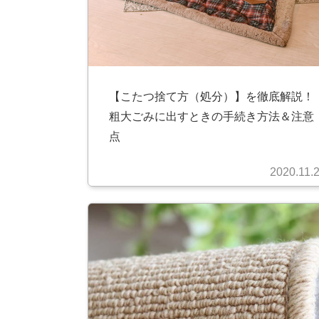
【こたつ捨て方（処分）】を徹底解説！
粗大ごみに出すときの手続き方法＆注意
点
2020.11.