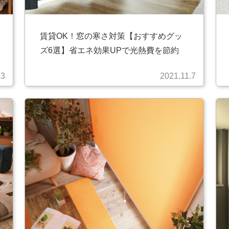
賃貸OK！窓の寒さ対策【おすすめグッ
ズ6選】省エネ効果UPで光熱費を節約
23
2021.11.7