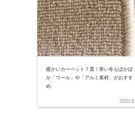
暖かいカーペット７選！寒い冬もぽかぽ
か「ウール」や「アルミ素材」がおすす
め
2020.9
投
稿