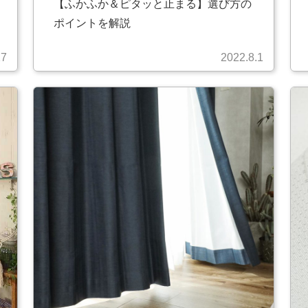
【ふかふか＆ピタッと止まる】選び方の
ポイントを解説
27
2022.8.1