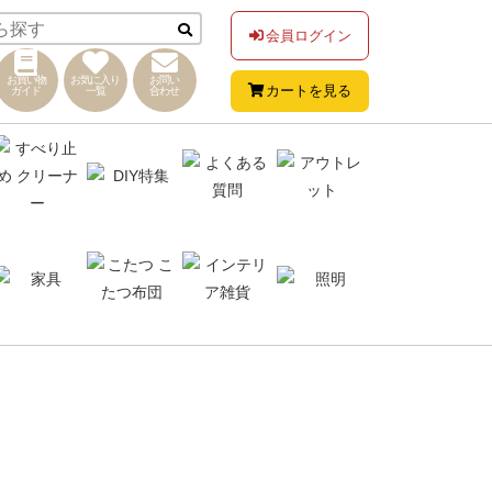
会員ログイン
お買い物
お気に入り
お問い
カートを見る
ガイド
一覧
合わせ