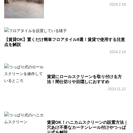
2024.2.18
【賃貸OK】置くだけ簡単フロアタイル9選！賃貸で使用する注意
点を解説
2024.2.14
賃貸にロールスクリーンを取り付ける方
法！間仕切りや目隠しにおすすめ
2023.11.22
賃貸OK！ハニカムスクリーンの設置方法｜
穴あけ不要なカーテンレール付けやつっぱ
り式を解説