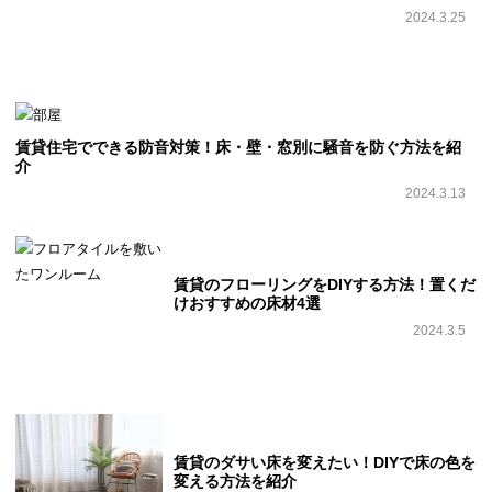
2024.3.25
賃貸住宅でできる防音対策！床・壁・窓別に騒音を防ぐ方法を紹
介
2024.3.13
賃貸のフローリングをDIYする方法！置くだ
けおすすめの床材4選
2024.3.5
賃貸のダサい床を変えたい！DIYで床の色を
変える方法を紹介