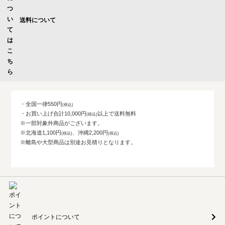
送料について
・全国一律550円
・お買い上げ合計10,000円
以上で送料無料
※一部対象外商品がございます。
※北海道1,100円
、沖縄2,200円
※離島や大型商品は別途お見積りとなります。
ポイントについて