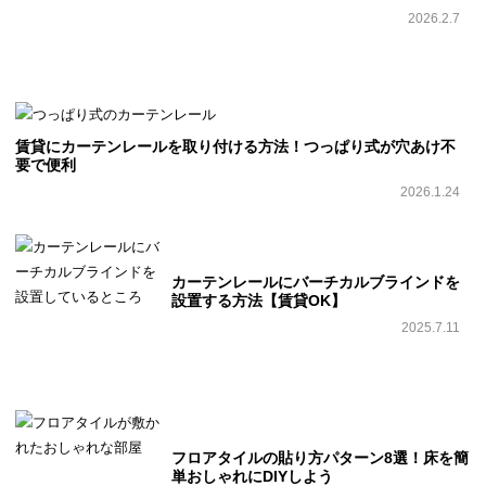
2026.2.7
賃貸にカーテンレールを取り付ける方法！つっぱり式が穴あけ不
要で便利
2026.1.24
カーテンレールにバーチカルブラインドを
設置する方法【賃貸OK】
2025.7.11
フロアタイルの貼り方パターン8選！床を簡
単おしゃれにDIYしよう