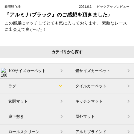
新潟県
Y様
2021.6.1
｜
ピックアップレビュー
『アルミナ/ブラック』のご感想を頂きました♪
この部屋にマッチしてとても気に入っております。 素敵なレース
に出会えて良かった！
カテゴリから探す
100サイズカーペット
畳サイズカーペット
ラグ
タイルカーペット
玄関マット
キッチンマット
廊下敷き
屋外マット
ロールスクリーン
アルミブラインド