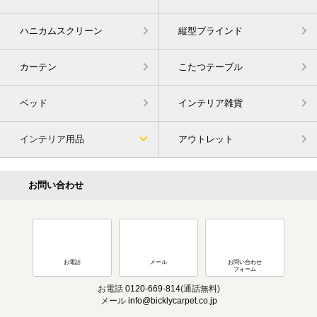
ハニカムスクリーン
縦型ブラインド
カーテン
こたつテーブル
ベッド
インテリア雑貨
インテリア用品
アウトレット
お問い合わせ
お電話
メール
お問い合わせ
フォーム
お電話
0120-669-814
(通話無料)
メール
info@bicklycarpet.co.jp