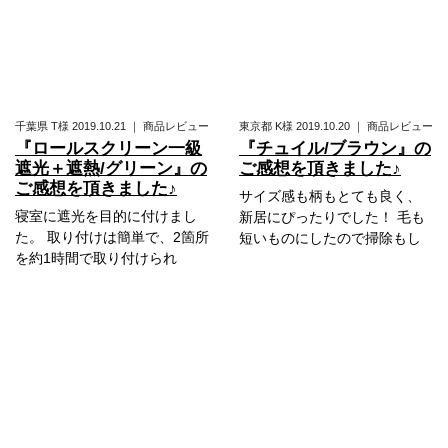
千葉県
T様
2019.10.21
｜
商品レビュー
東京都
K様
2019.10.20
｜
商品レビュー
『ロールスクリーン一級
『チュイル/ブラウン』の
遮光＋遮熱/グリーン』の
ご感想を頂きました♪
ご感想を頂きました♪
サイズ感も柄もとても良く、
寝室に遮光を目的に付けまし
新居にぴったりでした！ 毛も
た。 取り付けは簡単で、2箇所
短いものにしたので掃除もし
を約1時間で取り付けられ